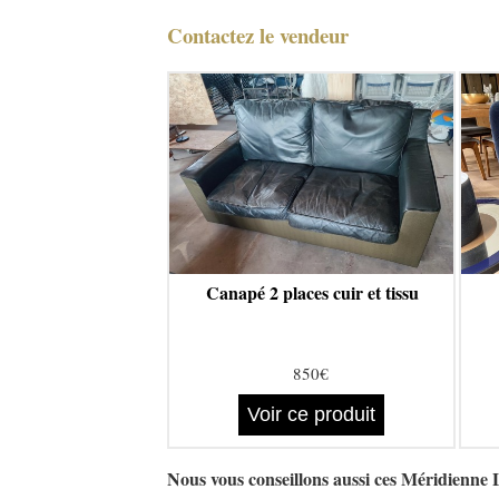
Contactez le vendeur
Canapé 2 places cuir et tissu
850€
Voir ce produit
Nous vous conseillons aussi ces Méridienne 