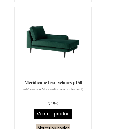
Méridienne tissu velours p150
(#Maison du Monde #Partenariat rémunéré)
719€
Voir ce produit
Ajouter au panier