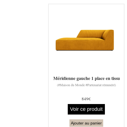
Méridienne gauche 1 place en tissu
(#Maison du Monde #Partenariat rémunéré)
849€
Voir ce produit
Ajouter au panier