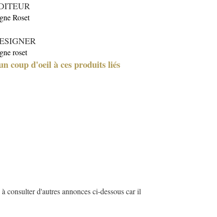
DITEUR
gne Roset
ESIGNER
gne roset
un coup d'oeil à ces produits liés
à consulter d'autres annonces ci-dessous car il