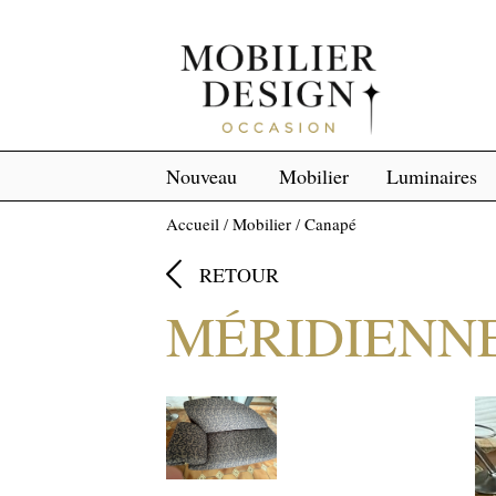
Nouveau
Mobilier
Luminaires
Accueil
/
Mobilier
/
Canapé

RETOUR
MÉRIDIENN