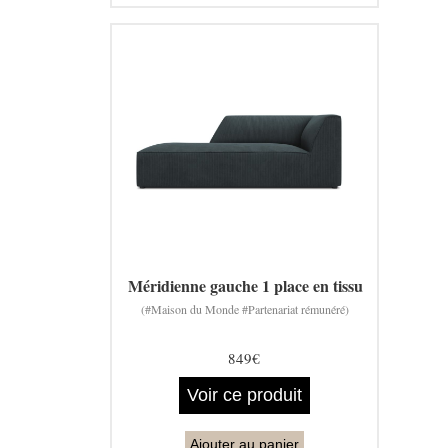
Méridienne gauche 1 place en tissu
(#Maison du Monde #Partenariat rémunéré)
849€
Voir ce produit
Ajouter au panier