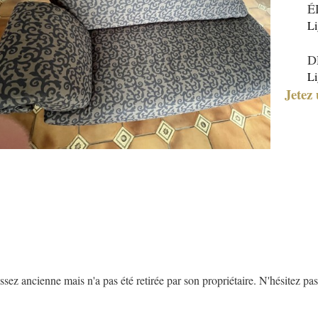
É
Li
D
Li
Jetez 
z ancienne mais n'a pas été retirée par son propriétaire. N'hésitez pas 