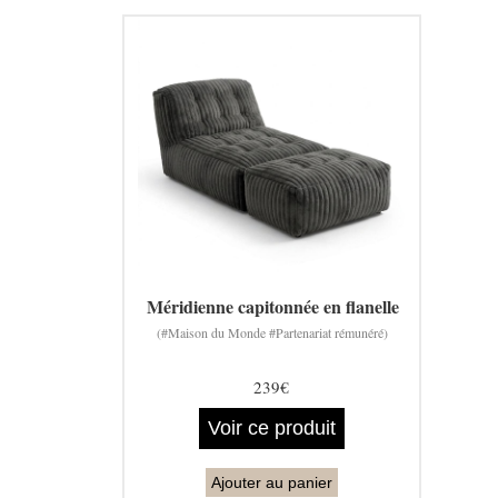
Méridienne capitonnée en flanelle
(#Maison du Monde #Partenariat rémunéré)
239€
Voir ce produit
Ajouter au panier