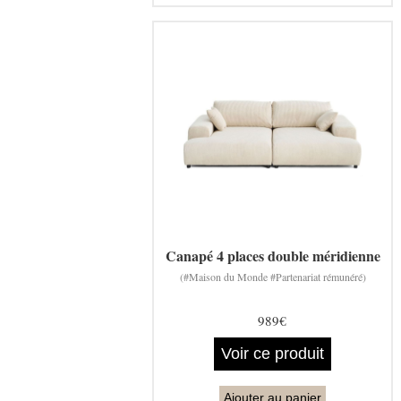
Canapé 4 places double méridienne
(#Maison du Monde #Partenariat rémunéré)
989€
Voir ce produit
Ajouter au panier