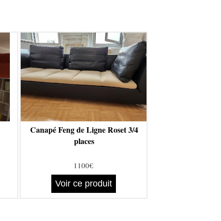
Canapé Feng de Ligne Roset 3/4
places
1100€
Voir ce produit