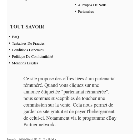
A Propos De Nous
Partenaires
TOUT SAVOIR
FAQ
Tentatives De Fraudes
Conditions Générales
Politique De Confidentialité
Mentions Légales
Ce site propose des offres liées à un partenariat
rémunéré. Quand vous cliquez sur une
annonce étiquettée "partenariat rémunérée",
nous sommes susceptibles de toucher une
commission sur la vente. Cela nous permet de
garder ce site gratuit et de payer l'hébergement
de celui-ci. Notamment via le programme eBay
Partner network.
Update : 2026-08-10 06:30:18 - 0.04 s