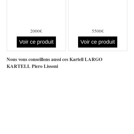
2000€
5500€
Voir ce produit
Voir ce produit
Nous vous conseillons aussi ces Kartell LARGO
KARTELL Piero Lissoni