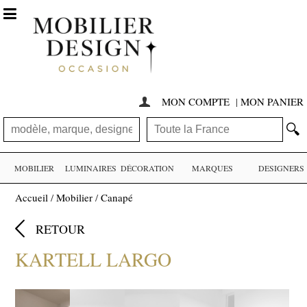

MON COMPTE
|
MON PANIER

🔍
MOBILIER
LUMINAIRES
DÉCORATION
MARQUES
DESIGNERS
Accueil
/
Mobilier
/
Canapé

RETOUR
KARTELL LARGO