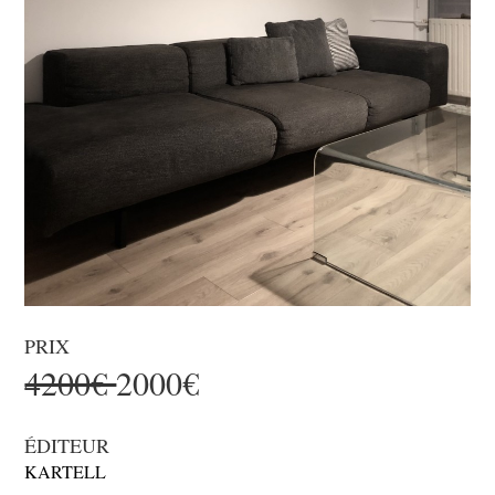
PRIX
4200€
2000€
ÉDITEUR
KARTELL