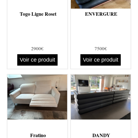
Togo Ligne Roset
ENVERGURE
2900€
7500€
Voir ce produit
Voir ce produit
Fratino
DANDY