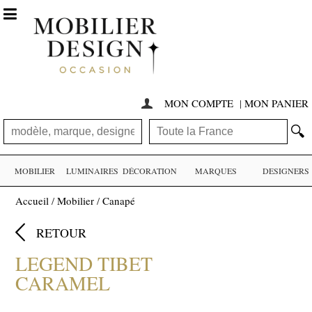

MON COMPTE
|
MON PANIER

🔍
MOBILIER
LUMINAIRES
DÉCORATION
MARQUES
DESIGNERS
Accueil
/
Mobilier
/
Canapé

RETOUR
LEGEND TIBET
CARAMEL