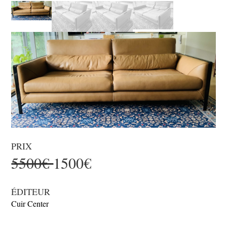
PRIX
5500€
1500€
ÉDITEUR
Cuir Center