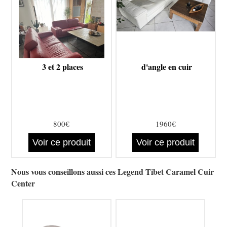
3 et 2 places
d'angle en cuir
800€
1960€
Voir ce produit
Voir ce produit
Nous vous conseillons aussi ces Legend Tibet Caramel Cuir
Center