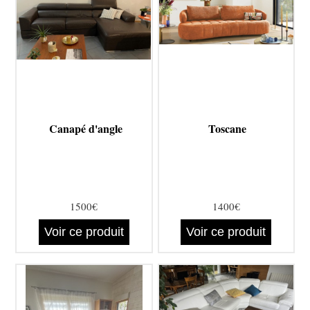
Canapé d'angle
Toscane
1500€
1400€
Voir ce produit
Voir ce produit