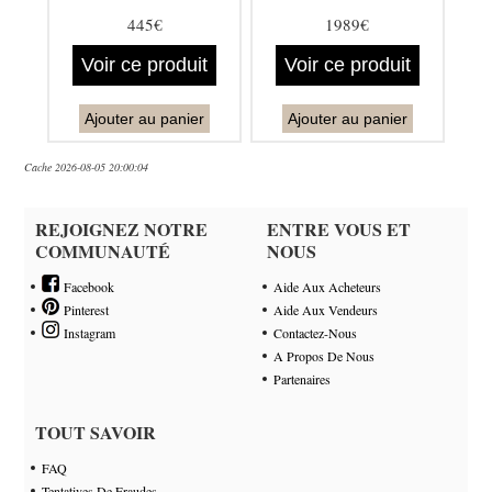
445€
1989€
Voir ce produit
Voir ce produit
Ajouter au panier
Ajouter au panier
Cache 2026-08-05 20:00:04
REJOIGNEZ NOTRE
ENTRE VOUS ET
COMMUNAUTÉ
NOUS
Facebook
Aide Aux Acheteurs
Pinterest
Aide Aux Vendeurs
Instagram
Contactez-Nous
A Propos De Nous
Partenaires
TOUT SAVOIR
FAQ
Tentatives De Fraudes