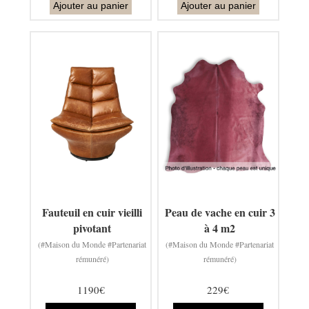
Ajouter au panier
Ajouter au panier
Fauteuil en cuir vieilli
Peau de vache en cuir 3
pivotant
à 4 m2
(#Maison du Monde #Partenariat
(#Maison du Monde #Partenariat
rémunéré)
rémunéré)
1190€
229€