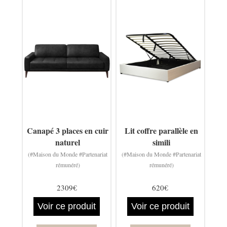
Canapé 3 places en cuir
Lit coffre parallèle en
naturel
simili
(#Maison du Monde #Partenariat
(#Maison du Monde #Partenariat
rémunéré)
rémunéré)
2309€
620€
Voir ce produit
Voir ce produit