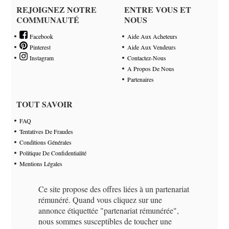
REJOIGNEZ NOTRE
ENTRE VOUS ET
COMMUNAUTÉ
NOUS
Facebook
Aide Aux Acheteurs
Pinterest
Aide Aux Vendeurs
Instagram
Contactez-Nous
A Propos De Nous
Partenaires
TOUT SAVOIR
FAQ
Tentatives De Fraudes
Conditions Générales
Politique De Confidentialité
Mentions Légales
Ce site propose des offres liées à un partenariat
rémunéré. Quand vous cliquez sur une
annonce étiquettée "partenariat rémunérée",
nous sommes susceptibles de toucher une