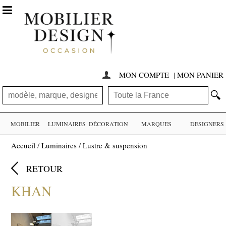

MON COMPTE
|
MON PANIER

🔍
MOBILIER
LUMINAIRES
DÉCORATION
MARQUES
DESIGNERS
Accueil
/
Luminaires
/
Lustre & suspension

RETOUR
KHAN