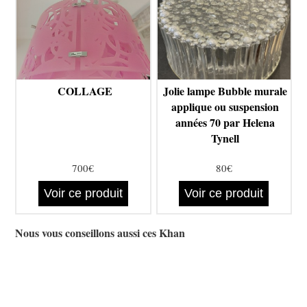
COLLAGE
Jolie lampe Bubble murale
applique ou suspension
années 70 par Helena
Tynell
700€
80€
Voir ce produit
Voir ce produit
Nous vous conseillons aussi ces Khan