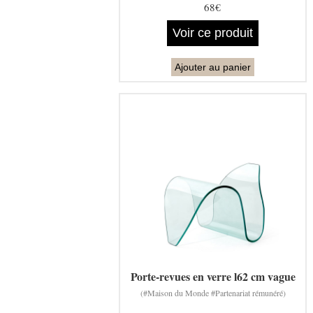
68€
Voir ce produit
Ajouter au panier
Porte-revues en verre l62 cm vague
(#Maison du Monde #Partenariat rémunéré)