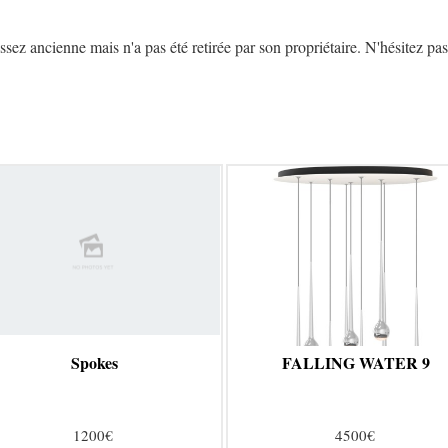
z ancienne mais n'a pas été retirée par son propriétaire. N'hésitez pas 
Spokes
FALLING WATER 9
1200€
4500€