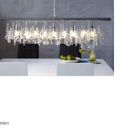
rnies