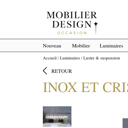
Nouveau
Mobilier
Luminaires
Accueil
/
Luminaires
/
Lustre & suspension

RETOUR
INOX ET CR