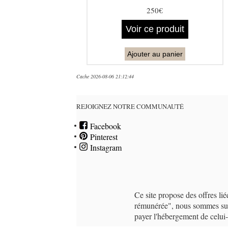
250€
Voir ce produit
Ajouter au panier
Cache 2026-08-06 21:12:44
REJOIGNEZ NOTRE COMMUNAUTÉ
Facebook
Pinterest
Instagram
Ce site propose des offres li
rémunérée", nous sommes susc
payer l'hébergement de celu