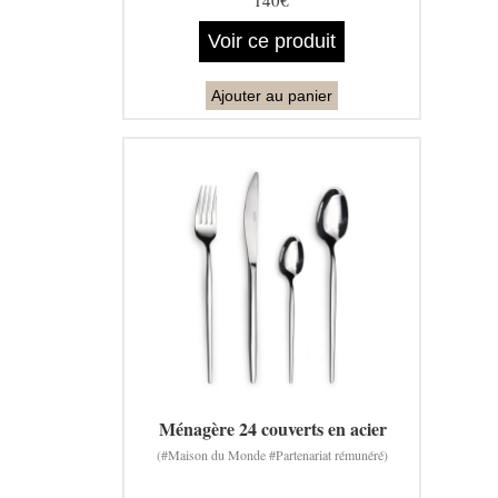
Voir ce produit
Ajouter au panier
Ménagère 24 couverts en acier
(#Maison du Monde #Partenariat rémunéré)