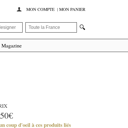
MON COMPTE
|
MON PANIER

🔍
Magazine
RIX
50€
un coup d'oeil à ces produits liés