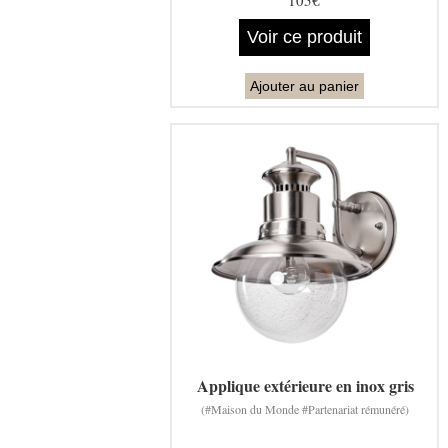
Voir ce produit
Ajouter au panier
Applique extérieure en inox gris
(#Maison du Monde #Partenariat rémunéré)