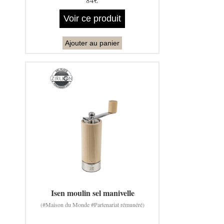
Voir ce produit
Ajouter au panier
Isen moulin sel manivelle
(#Maison du Monde #Partenariat rémunéré)