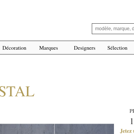
Décoration
Marques
Designers
Sélection
ISTAL
P
1
Jetez 