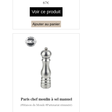
67€
Voir ce produit
Ajouter au panier
Paris chef moulin à sel manuel
(#Maison du Monde #Partenariat rémunéré)