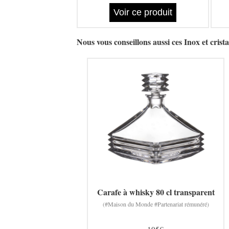
Voir ce produit
Nous vous conseillons aussi ces Inox et crista
Carafe à whisky 80 cl transparent
(#Maison du Monde #Partenariat rémunéré)
105€