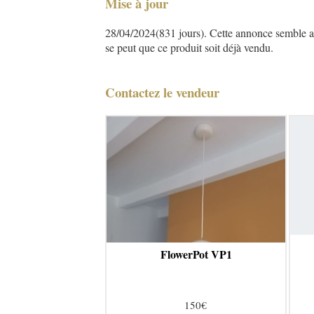
Mise à jour
28/04/2024(831 jours). Cette annonce semble asse
se peut que ce produit soit déjà vendu.
Contactez le vendeur
FlowerPot VP1
150€