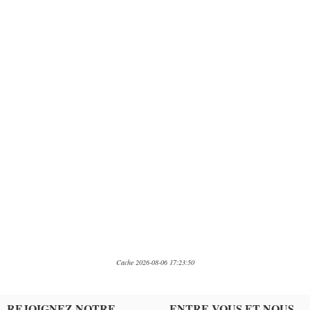
Cache 2026-08-06 17:23:50
REJOIGNEZ NOTRE
ENTRE VOUS ET NOUS