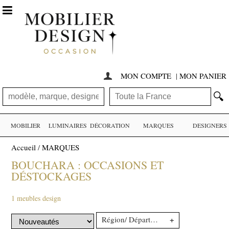

MON COMPTE
|
MON PANIER

🔍
MOBILIER
LUMINAIRES
DÉCORATION
MARQUES
DESIGNERS
Accueil
/
MARQUES
BOUCHARA : OCCASIONS ET
DÉSTOCKAGES
1 meubles design
+
Région/ Département