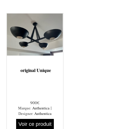
original Unique
900€
|
Marque:
Authentica
Designer:
Authentica
Voir ce produit