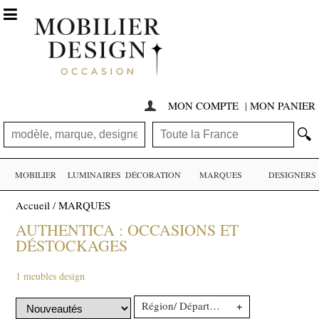

MON COMPTE
|
MON PANIER

🔍
MOBILIER
LUMINAIRES
DÉCORATION
MARQUES
DESIGNERS
Accueil
/
MARQUES
AUTHENTICA : OCCASIONS ET
DÉSTOCKAGES
1 meubles design
+
Région/ Département