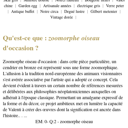
chine
|
Garden egg
|
Artisanale années
|
électrique gris
|
Verre peter
|
Antique buffet
|
Noire circa
|
Degué lustre
|
Gilbert metenier
|
Vintage dorée
|
Qu'est-ce que :
zoomorphe oiseau
d'occasion ?
Zoomorphe oiseau d'occasion : dans cette pièce particulière, un
cendrier en bronze est représenté sous une forme zoomorphique.
L'allusion à la tradition nord-européenne des animaux visionnaires
s'est avérée associative par l'artiste qui a adopté ce concept. Cela
devient évident à travers un certain nombre de références mesurées
et délibérées aux philosophies néoplatoniciennes auxquelles on
adhérait à l'époque classique. Permettant un amalgame expressif de
la forme et du décor, ce projet ambitieux met en lumière la capacité
de Valenti à créer des œuvres dont la signification est ancrée dans
l'histoire.. . ...
EM: 0- Q:2 - zoomorphe oiseau