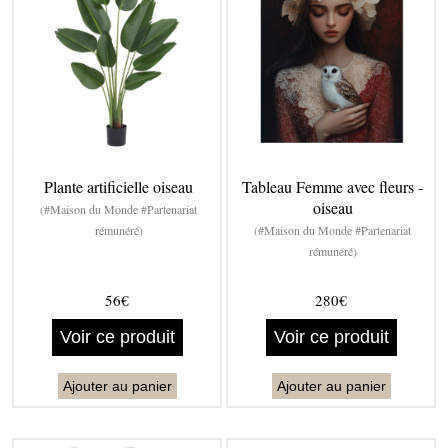
Plante artificielle oiseau
Tableau Femme avec fleurs -
oiseau
(#Maison du Monde #Partenariat
rémunéré)
(#Maison du Monde #Partenariat
rémunéré)
56€
280€
Voir ce produit
Voir ce produit
Ajouter au panier
Ajouter au panier