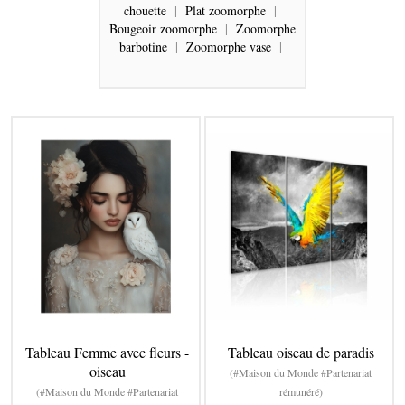
chouette
|
Plat zoomorphe
|
Bougeoir zoomorphe
|
Zoomorphe
barbotine
|
Zoomorphe vase
|
Tableau Femme avec fleurs -
Tableau oiseau de paradis
oiseau
(#Maison du Monde #Partenariat
(#Maison du Monde #Partenariat
rémunéré)