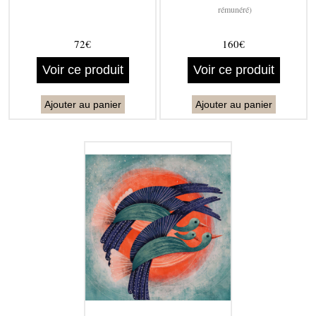
rémunéré)
72€
160€
Voir ce produit
Voir ce produit
Ajouter au panier
Ajouter au panier