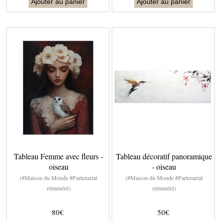
Ajouter au panier
Ajouter au panier
Tableau Femme avec fleurs -
Tableau décoratif panoramique
oiseau
- oiseau
(#Maison du Monde #Partenariat
(#Maison du Monde #Partenariat
rémunéré)
rémunéré)
80€
50€