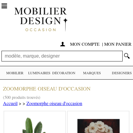

MON COMPTE
|
MON PANIER

🔍
MOBILIER
LUMINAIRES
DÉCORATION
MARQUES
DESIGNERS
ZOOMORPHE OISEAU D'OCCASION
(500 produits trouvés)
Accueil
>
>
Zoomorphe oiseau d'occasion