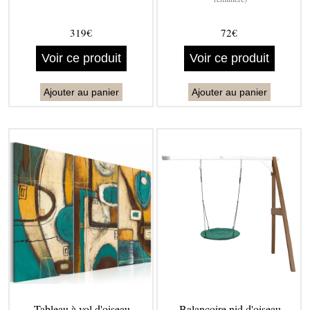
319€
72€
Voir ce produit
Voir ce produit
Ajouter au panier
Ajouter au panier
Tableau à vol d'oiseau
Balançoire nid d'oiseau