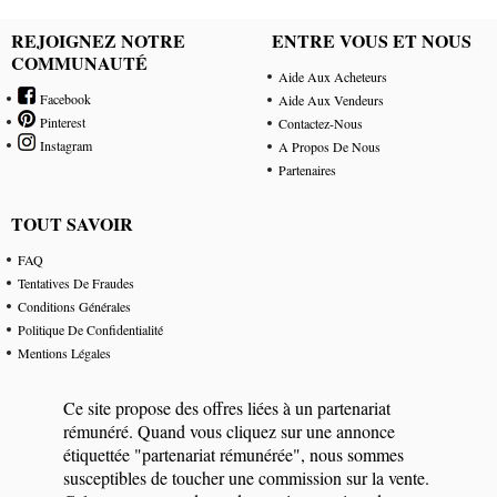
REJOIGNEZ NOTRE
ENTRE VOUS ET NOUS
COMMUNAUTÉ
Aide Aux Acheteurs
Facebook
Aide Aux Vendeurs
Pinterest
Contactez-Nous
Instagram
A Propos De Nous
Partenaires
TOUT SAVOIR
FAQ
Tentatives De Fraudes
Conditions Générales
Politique De Confidentialité
Mentions Légales
Ce site propose des offres liées à un partenariat
rémunéré. Quand vous cliquez sur une annonce
étiquettée "partenariat rémunérée", nous sommes
susceptibles de toucher une commission sur la vente.