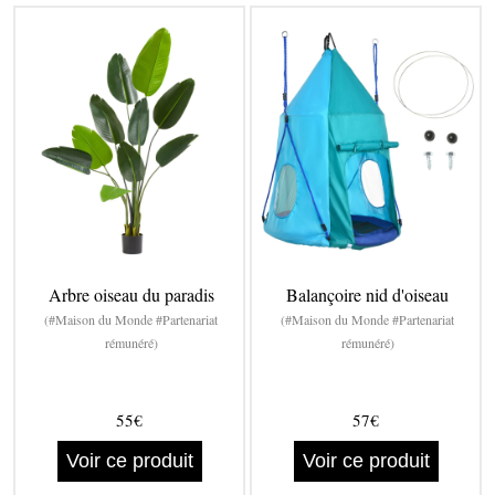
Arbre oiseau du paradis
Balançoire nid d'oiseau
(#Maison du Monde #Partenariat
(#Maison du Monde #Partenariat
rémunéré)
rémunéré)
55€
57€
Voir ce produit
Voir ce produit