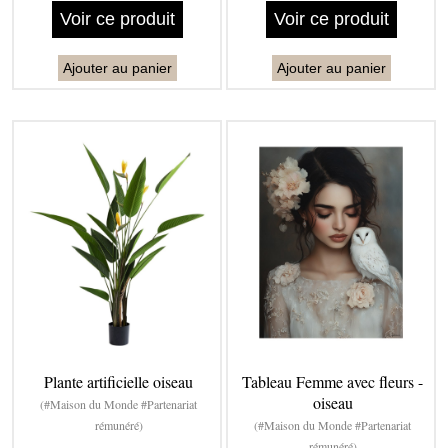
Voir ce produit
Voir ce produit
Ajouter au panier
Ajouter au panier
Plante artificielle oiseau
Tableau Femme avec fleurs -
oiseau
(#Maison du Monde #Partenariat
rémunéré)
(#Maison du Monde #Partenariat
rémunéré)