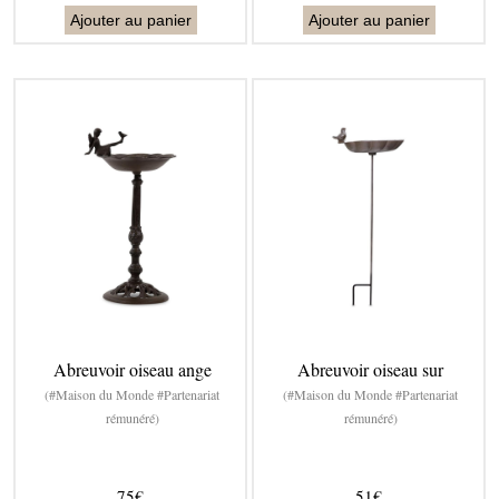
Ajouter au panier
Ajouter au panier
Abreuvoir oiseau ange
Abreuvoir oiseau sur
(#Maison du Monde #Partenariat
(#Maison du Monde #Partenariat
rémunéré)
rémunéré)
75€
51€