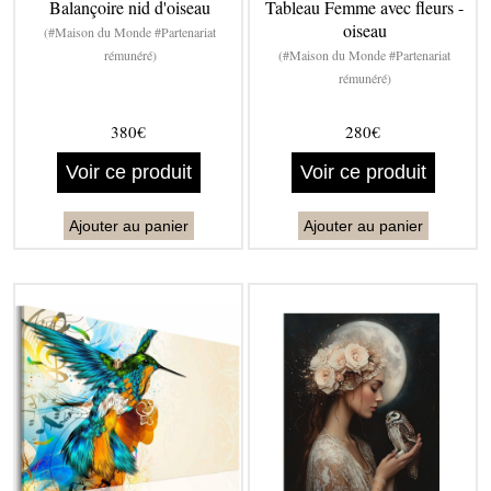
Balançoire nid d'oiseau
Tableau Femme avec fleurs -
oiseau
(#Maison du Monde #Partenariat
rémunéré)
(#Maison du Monde #Partenariat
rémunéré)
380€
280€
Voir ce produit
Voir ce produit
Ajouter au panier
Ajouter au panier