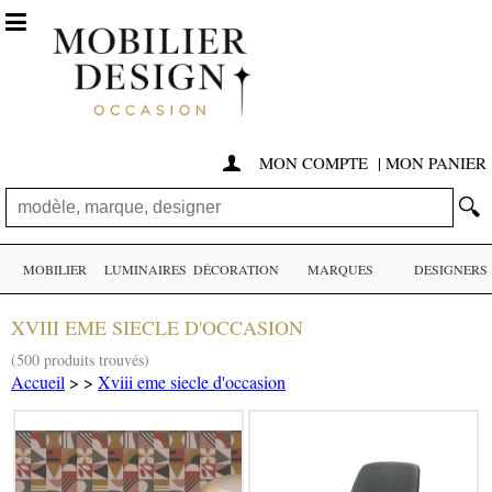

MON COMPTE
|
MON PANIER

🔍
MOBILIER
LUMINAIRES
DÉCORATION
MARQUES
DESIGNERS
XVIII EME SIECLE D'OCCASION
(500 produits trouvés)
Accueil
>
>
Xviii eme siecle d'occasion