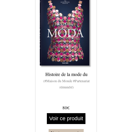
Histoire de la mode du
(#Maison du Monde #Partenariat
rémunéré)
80€
Voir ce produit