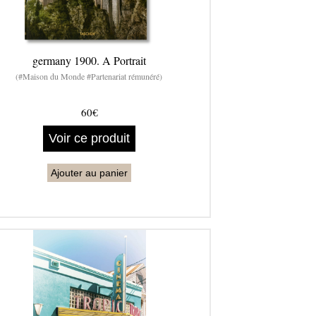
germany 1900. A Portrait
(#Maison du Monde #Partenariat rémunéré)
60€
Voir ce produit
Ajouter au panier