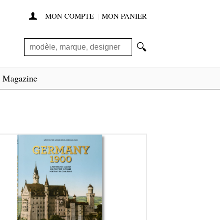
MON COMPTE
|
MON PANIER

🔍
Magazine