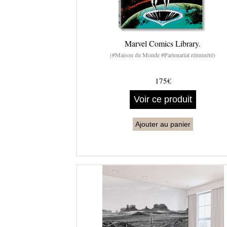
Marvel Comics Library.
(#Maison du Monde #Partenariat rémunéré)
175€
Voir ce produit
Ajouter au panier