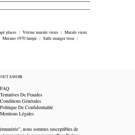
apé places
|
Vitrine murale vieux
|
Murale vieux
|
Murano 1970 lampe
|
Salle manger tissu
|
TOUT SAVOIR
FAQ
Tentatives De Fraudes
Conditions Générales
Politique De Confidentialité
Mentions Légales
t rémunérée", nous sommes susceptibles de