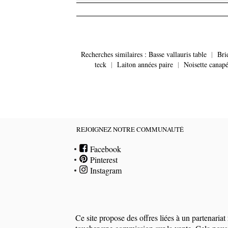
Recherches similaires :
Basse vallauris table
|
Bri
teck
|
Laiton années paire
|
Noisette canapé
REJOIGNEZ NOTRE COMMUNAUTÉ
Facebook
Pinterest
Instagram
Ce site propose des offres liées à un partenari