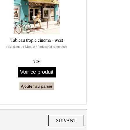
Tableau tropic cinema - west
(#Maison du Monde #Partenariat rémunéré)
72€
Voir ce produit
Ajouter au panier
SUIVANT