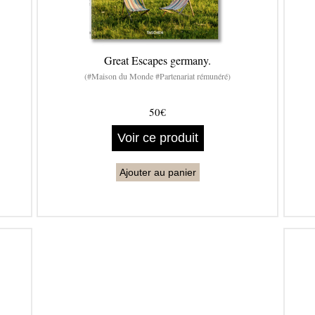
Great Escapes germany.
(#Maison du Monde #Partenariat rémunéré)
50€
Voir ce produit
Ajouter au panier