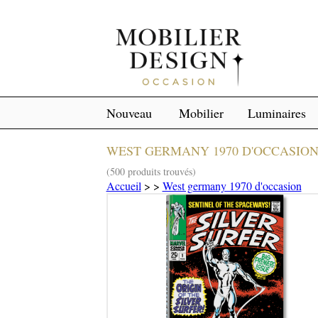
Nouveau
Mobilier
Luminaires
WEST GERMANY 1970 D'OCCASIO
(500 produits trouvés)
Accueil
>
>
West germany 1970 d'occasion