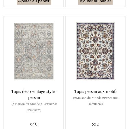
Ajouter au panier
Ajouter au panier
Tapis déco vintage style -
Tapis persan aux motifs
persan
(#Maison du Monde #Partenariat
(#Maison du Monde #Partenariat
rémunéré)
rémunéré)
64€
55€