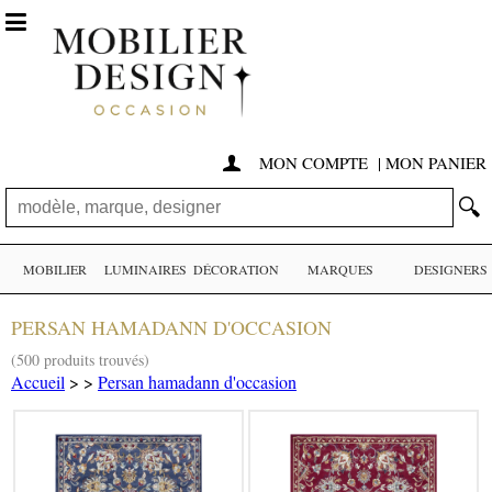

MON COMPTE
|
MON PANIER

🔍
MOBILIER
LUMINAIRES
DÉCORATION
MARQUES
DESIGNERS
PERSAN HAMADANN D'OCCASION
(500 produits trouvés)
Accueil
>
>
Persan hamadann d'occasion