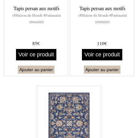
Tapis persan aux motifs
Tapis persan aux motifs
(#Maison du Monde #Partenariat
(#Maison du Monde #Partenariat
rémunéré)
rémunéré)
85€
110€
Voir ce produit
Voir ce produit
Ajouter au panier
Ajouter au panier