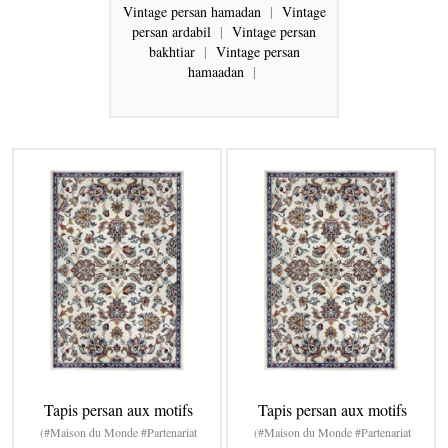
Vintage persan hamadan
|
Vintage
persan ardabil
|
Vintage persan
bakhtiar
|
Vintage persan
hamaadan
|
Tapis persan aux motifs
Tapis persan aux motifs
(#Maison du Monde #Partenariat
(#Maison du Monde #Partenariat