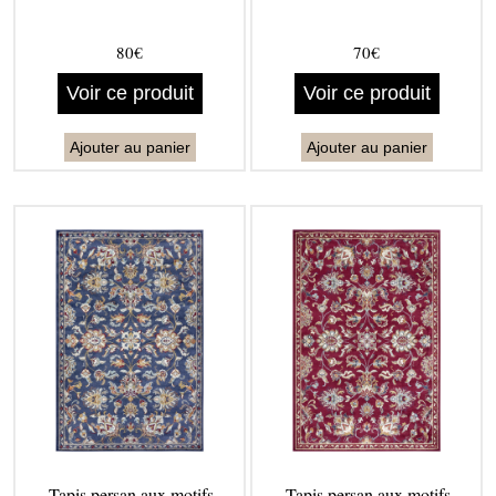
80€
70€
Voir ce produit
Voir ce produit
Ajouter au panier
Ajouter au panier
Tapis persan aux motifs
Tapis persan aux motifs