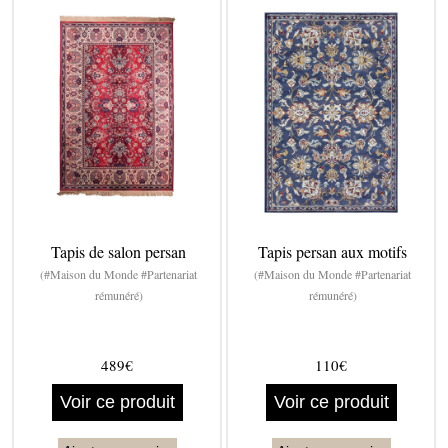
Tapis de salon persan
Tapis persan aux motifs
(#Maison du Monde #Partenariat
(#Maison du Monde #Partenariat
rémunéré)
rémunéré)
489€
110€
Voir ce produit
Voir ce produit