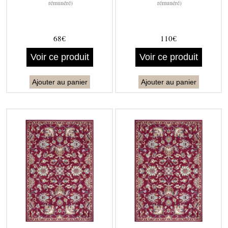
rémunéré)
rémunéré)
68€
110€
Voir ce produit
Voir ce produit
Ajouter au panier
Ajouter au panier