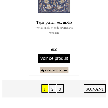
Tapis persan aux motifs
(#Maison du Monde #Partenariat
rémunéré)
68€
Voir ce produit
Ajouter au panier
1
2
3
SUIVANT