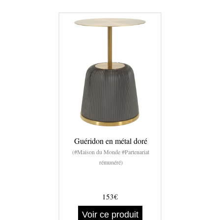
Guéridon en métal doré
(#Maison du Monde #Partenariat
rémunéré)
153€
Voir ce produit