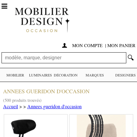

MON COMPTE
|
MON PANIER

🔍
MOBILIER
LUMINAIRES
DÉCORATION
MARQUES
DESIGNERS
ANNEES GUERIDON D'OCCASION
(500 produits trouvés)
Accueil
>
>
Annees gueridon d'occasion