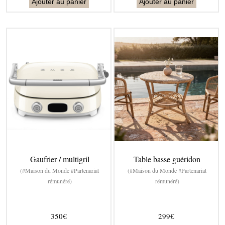
Ajouter au panier
Ajouter au panier
Gaufrier / multigril
Table basse guéridon
(#Maison du Monde #Partenariat
(#Maison du Monde #Partenariat
rémunéré)
rémunéré)
350€
299€