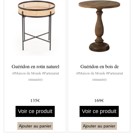
Guéridon en rotin naturel
Guéridon en bois de
(#Maison du Monde #Partenariat
(#Maison du Monde #Partenariat
rémunéré)
rémunéré)
135€
169€
Voir ce produit
Voir ce produit
Ajouter au panier
Ajouter au panier