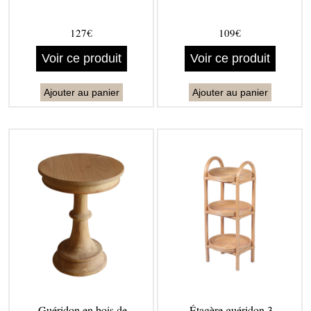
127€
109€
Voir ce produit
Voir ce produit
Ajouter au panier
Ajouter au panier
Guéridon en bois de
Étagère guéridon 3