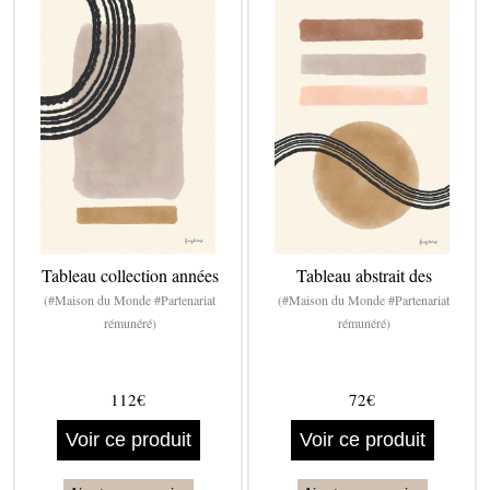
Tableau collection années
Tableau abstrait des
(#Maison du Monde #Partenariat
(#Maison du Monde #Partenariat
rémunéré)
rémunéré)
112€
72€
Voir ce produit
Voir ce produit