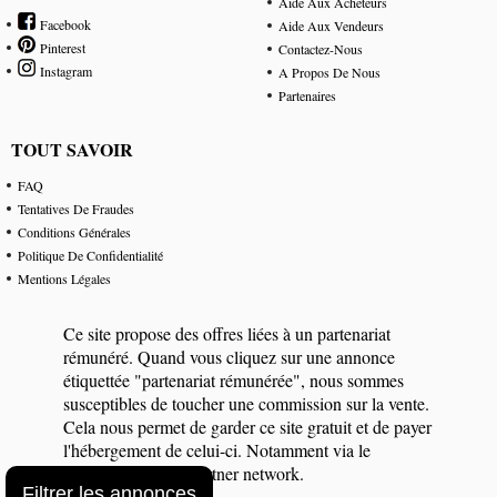
Aide Aux Acheteurs
Facebook
Aide Aux Vendeurs
Pinterest
Contactez-Nous
Instagram
A Propos De Nous
Partenaires
TOUT SAVOIR
FAQ
Tentatives De Fraudes
Conditions Générales
Politique De Confidentialité
Mentions Légales
Ce site propose des offres liées à un partenariat
rémunéré. Quand vous cliquez sur une annonce
étiquettée "partenariat rémunérée", nous sommes
susceptibles de toucher une commission sur la vente.
Cela nous permet de garder ce site gratuit et de payer
l'hébergement de celui-ci. Notamment via le
programme eBay Partner network.
Filtrer les annonces