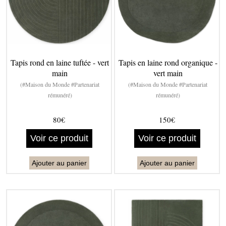
Tapis rond en laine tuftée - vert
Tapis en laine rond organique -
main
vert main
(#Maison du Monde #Partenariat
(#Maison du Monde #Partenariat
rémunéré)
rémunéré)
80€
150€
Voir ce produit
Voir ce produit
Ajouter au panier
Ajouter au panier