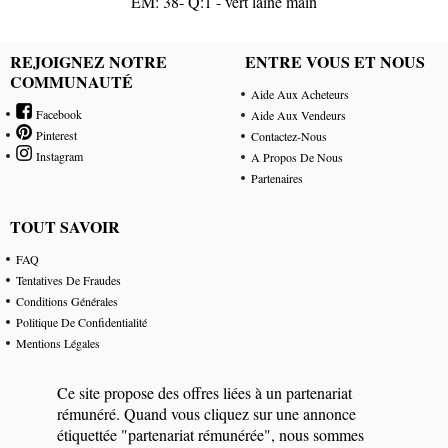
EM: 38- Q:1 - vert laine main
REJOIGNEZ NOTRE
ENTRE VOUS ET NOUS
COMMUNAUTÉ
Aide Aux Acheteurs
Facebook
Aide Aux Vendeurs
Pinterest
Contactez-Nous
Instagram
A Propos De Nous
Partenaires
TOUT SAVOIR
FAQ
Tentatives De Fraudes
Conditions Générales
Politique De Confidentialité
Mentions Légales
Ce site propose des offres liées à un partenariat
rémunéré. Quand vous cliquez sur une annonce
étiquettée "partenariat rémunérée", nous sommes