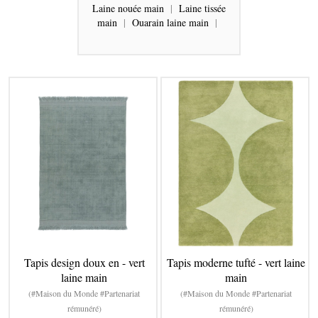
Laine nouée main
|
Laine tissée
main
|
Ouarain laine main
|
Tapis design doux en - vert
Tapis moderne tufté - vert laine
laine main
main
(#Maison du Monde #Partenariat
(#Maison du Monde #Partenariat
rémunéré)
rémunéré)