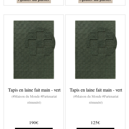
Tapis en laine fait main - vert
Tapis en laine fait main - vert
(#Maison du Monde #Partenariat
(#Maison du Monde #Partenariat
rémunéré)
rémunéré)
190€
125€