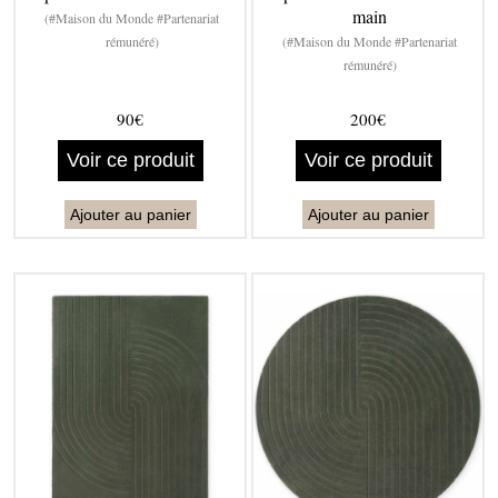
main
(#Maison du Monde #Partenariat
rémunéré)
(#Maison du Monde #Partenariat
rémunéré)
90€
200€
Voir ce produit
Voir ce produit
Ajouter au panier
Ajouter au panier