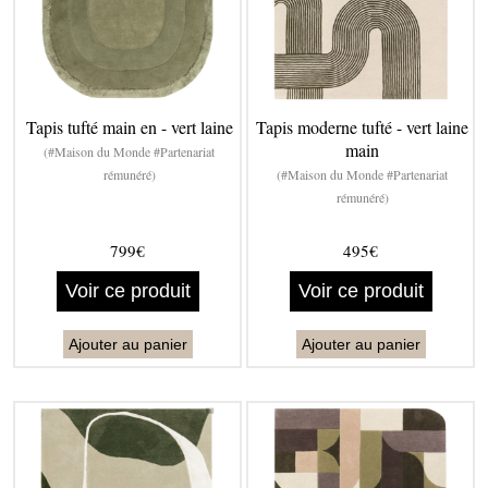
Tapis tufté main en - vert laine
Tapis moderne tufté - vert laine
main
(#Maison du Monde #Partenariat
rémunéré)
(#Maison du Monde #Partenariat
rémunéré)
799€
495€
Voir ce produit
Voir ce produit
Ajouter au panier
Ajouter au panier