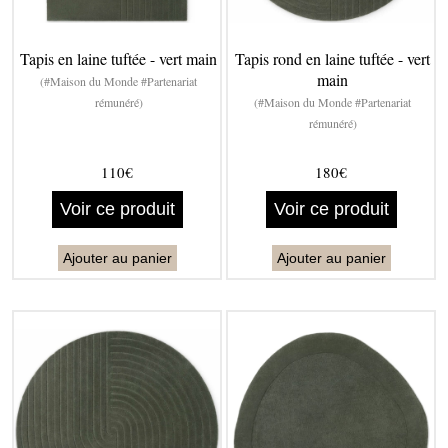
Tapis en laine tuftée - vert main
Tapis rond en laine tuftée - vert
main
(#Maison du Monde #Partenariat
rémunéré)
(#Maison du Monde #Partenariat
rémunéré)
110€
180€
Voir ce produit
Voir ce produit
Ajouter au panier
Ajouter au panier