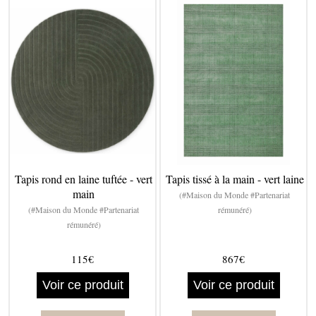
Tapis rond en laine tuftée - vert
Tapis tissé à la main - vert laine
main
(#Maison du Monde #Partenariat
(#Maison du Monde #Partenariat
rémunéré)
rémunéré)
115€
867€
Voir ce produit
Voir ce produit