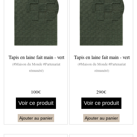
Tapis en laine fait main - vert
Tapis en laine fait main - vert
(#Maison du Monde #Partenariat
(#Maison du Monde #Partenariat
rémunéré)
rémunéré)
100€
290€
Voir ce produit
Voir ce produit
Ajouter au panier
Ajouter au panier