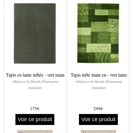
Tapis en laine tuftée - vert main
Tapis tufté main en - vert laine
(#Maison du Monde #Partenariat
(#Maison du Monde #Partenariat
rémunéré)
rémunéré)
175€
299€
Voir ce produit
Voir ce produit