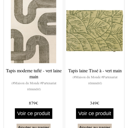
Tapis moderne tufté - vert laine
Tapis laine Tissé à - vert main
main
(#Maison du Monde #Partenariat
(#Maison du Monde #Partenariat
rémunéré)
rémunéré)
879€
349€
Voir ce produit
Voir ce produit
Ajouter au panier
Ajouter au panier