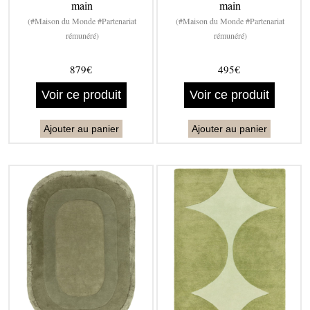
main
main
(#Maison du Monde #Partenariat
(#Maison du Monde #Partenariat
rémunéré)
rémunéré)
879€
495€
Voir ce produit
Voir ce produit
Ajouter au panier
Ajouter au panier