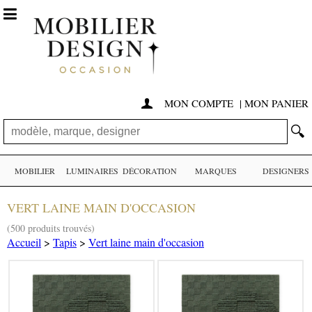

MON COMPTE
|
MON PANIER

🔍
MOBILIER
LUMINAIRES
DÉCORATION
MARQUES
DESIGNERS
VERT LAINE MAIN D'OCCASION
(500 produits trouvés)
Accueil
>
Tapis
>
Vert laine main d'occasion