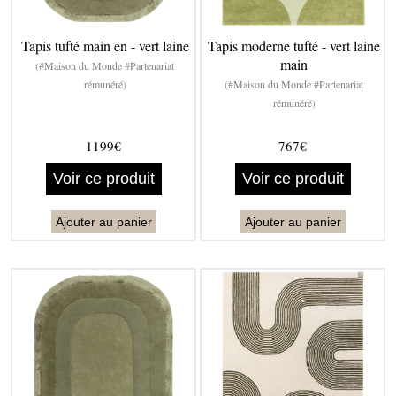
Tapis tufté main en - vert laine
Tapis moderne tufté - vert laine
main
(#Maison du Monde #Partenariat
rémunéré)
(#Maison du Monde #Partenariat
rémunéré)
1199€
767€
Voir ce produit
Voir ce produit
Ajouter au panier
Ajouter au panier