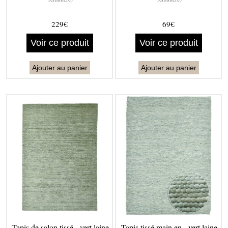
229€
69€
Voir ce produit
Voir ce produit
Ajouter au panier
Ajouter au panier
Tapis de salon tissé - vert laine
Tapis tissé main en - vert laine