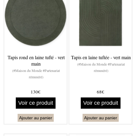
Tapis rond en laine tufté - vert
Tapis en laine tuftée - vert main
main
(#Maison du Monde #Partenariat
(#Maison du Monde #Partenariat
rémunéré)
rémunéré)
130€
68€
Voir ce produit
Voir ce produit
Ajouter au panier
Ajouter au panier