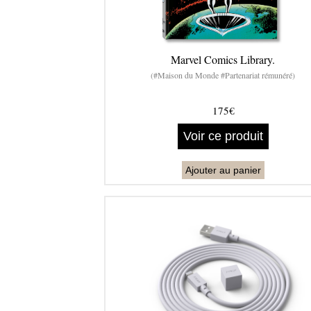
Marvel Comics Library.
(#Maison du Monde #Partenariat rémunéré)
175€
Voir ce produit
Ajouter au panier