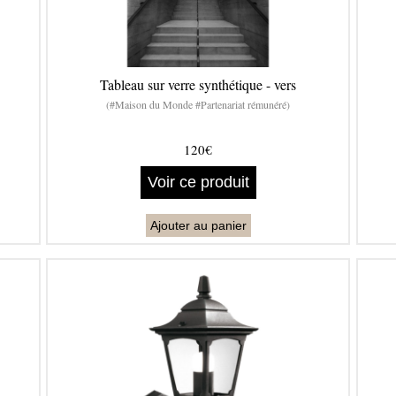
Tableau sur verre synthétique - vers
(#Maison du Monde #Partenariat rémunéré)
120€
Voir ce produit
Ajouter au panier