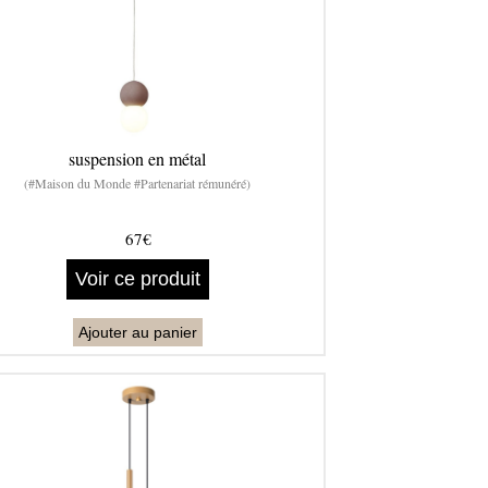
suspension en métal
(#Maison du Monde #Partenariat rémunéré)
67€
Voir ce produit
Ajouter au panier