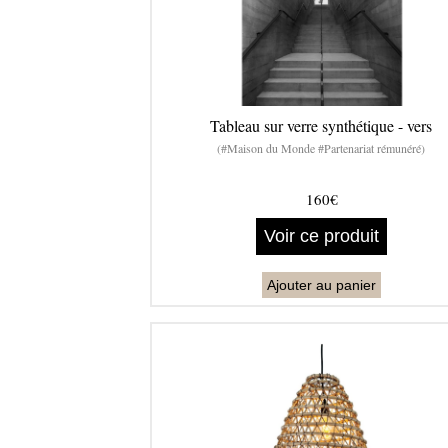
Tableau sur verre synthétique - vers
(#Maison du Monde #Partenariat rémunéré)
160€
Voir ce produit
Ajouter au panier