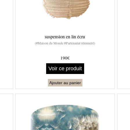
suspension en lin écru
(#Maison du Monde #Partenariat rémunéré)
190€
Voir ce produit
Ajouter au panier