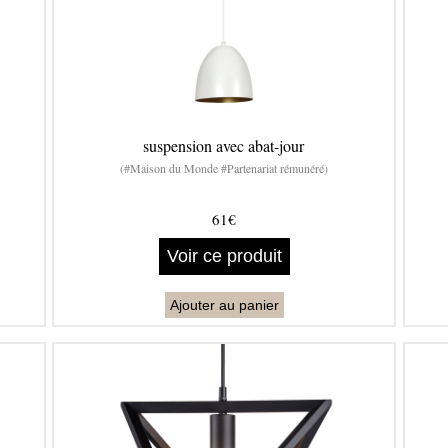
suspension avec abat-jour
(#Maison du Monde #Partenariat rémunéré)
61€
Voir ce produit
Ajouter au panier