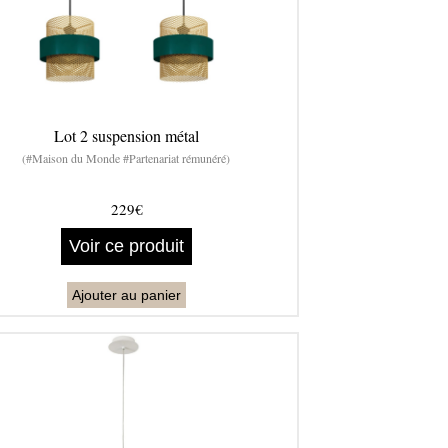
Lot 2 suspension métal
(#Maison du Monde #Partenariat rémunéré)
229€
Voir ce produit
Ajouter au panier