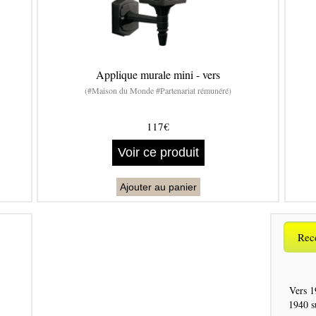
Applique murale mini - vers
(#Maison du Monde #Partenariat rémunéré)
117€
Voir ce produit
Ajouter au panier
Rece
Vers 1
1940 s