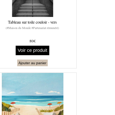
Tableau sur toile couloir - vers
(#Maison du Monde #Partenariat rémunéré)
80€
Voir ce produit
Ajouter au panier