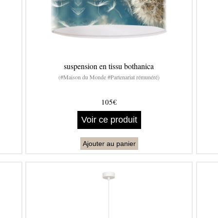
suspension en tissu bothanica
(#Maison du Monde #Partenariat rémunéré)
105€
Voir ce produit
Ajouter au panier