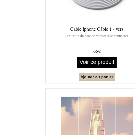
Cable Iphone Câble 1 - vers
(#Maison du Monde #Partenariat rémunéré)
65€
Voir ce produit
Ajouter au panier