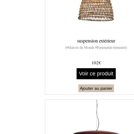
suspension extérieur
(#Maison du Monde #Partenariat rémunéré)
102€
Voir ce produit
Ajouter au panier