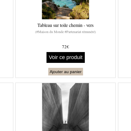
Tableau sur toile chemin - vers
(#Maison du Monde #Partenariat rémunéré)
72€
Voir ce produit
Ajouter au panier