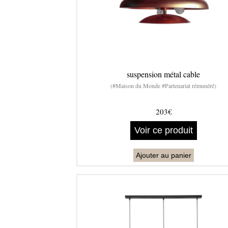
suspension métal cable
(#Maison du Monde #Partenariat rémunéré)
203€
Voir ce produit
Ajouter au panier