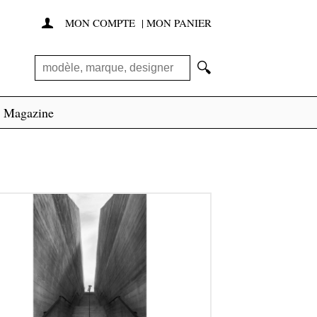
MON COMPTE
|
MON PANIER

🔍
Magazine