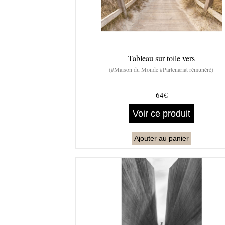
Tableau sur toile vers
(#Maison du Monde #Partenariat rémunéré)
64€
Voir ce produit
Ajouter au panier