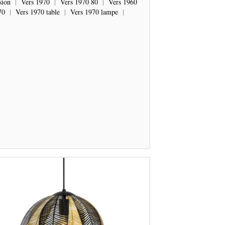
sion
|
Vers 1970
|
Vers 1970 80
|
Vers 1960
70
|
Vers 1970 table
|
Vers 1970 lampe
|