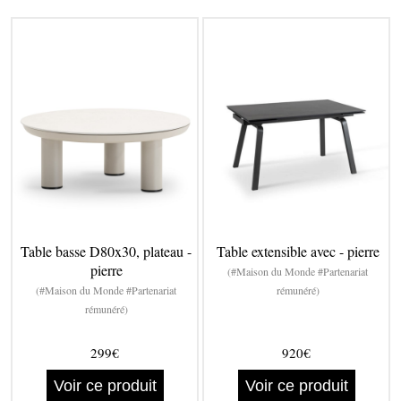
Table basse D80x30, plateau -
Table extensible avec - pierre
pierre
(#Maison du Monde #Partenariat
(#Maison du Monde #Partenariat
rémunéré)
rémunéré)
299€
920€
Voir ce produit
Voir ce produit