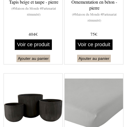
Tapis beige et taupe - pierre
Ornementation en béton -
pierre
(#Maison du Monde #Partenariat
rémunéré)
(#Maison du Monde #Partenariat
rémunéré)
404€
75€
Voir ce produit
Voir ce produit
Ajouter au panier
Ajouter au panier