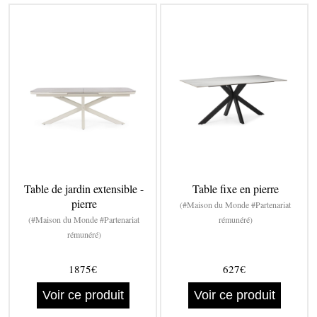
Table de jardin extensible -
Table fixe en pierre
pierre
(#Maison du Monde #Partenariat
(#Maison du Monde #Partenariat
rémunéré)
rémunéré)
1875€
627€
Voir ce produit
Voir ce produit