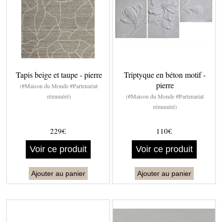
Tapis beige et taupe - pierre
Triptyque en béton motif -
pierre
(#Maison du Monde #Partenariat
rémunéré)
(#Maison du Monde #Partenariat
rémunéré)
229€
110€
Voir ce produit
Voir ce produit
Ajouter au panier
Ajouter au panier