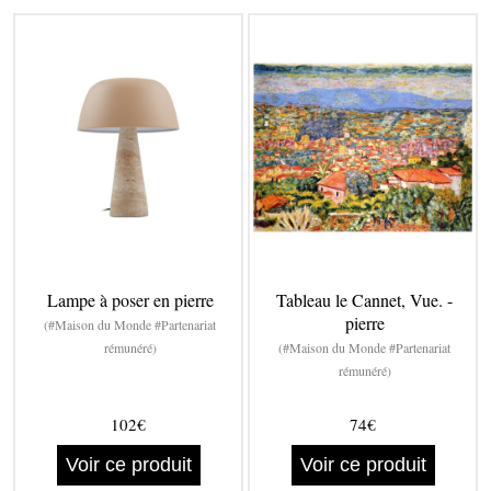
Lampe à poser en pierre
Tableau le Cannet, Vue. -
pierre
(#Maison du Monde #Partenariat
rémunéré)
(#Maison du Monde #Partenariat
rémunéré)
102€
74€
Voir ce produit
Voir ce produit