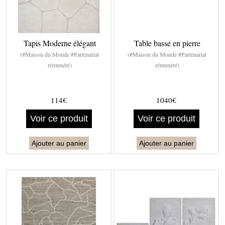
Tapis Moderne élégant
Table basse en pierre
(#Maison du Monde #Partenariat
(#Maison du Monde #Partenariat
rémunéré)
rémunéré)
114€
1040€
Voir ce produit
Voir ce produit
Ajouter au panier
Ajouter au panier