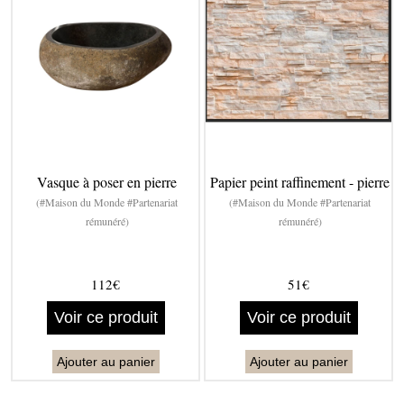
Vasque à poser en pierre
Papier peint raffinement - pierre
(#Maison du Monde #Partenariat
(#Maison du Monde #Partenariat
rémunéré)
rémunéré)
112€
51€
Voir ce produit
Voir ce produit
Ajouter au panier
Ajouter au panier