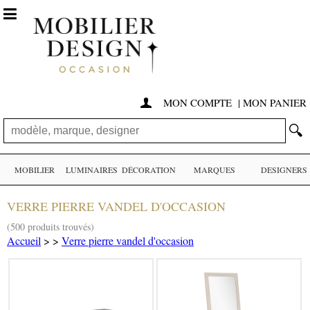

MON COMPTE
|
MON PANIER

🔍
MOBILIER
LUMINAIRES
DÉCORATION
MARQUES
DESIGNERS
VERRE PIERRE VANDEL D'OCCASION
(500 produits trouvés)
Accueil
>
>
Verre pierre vandel d'occasion