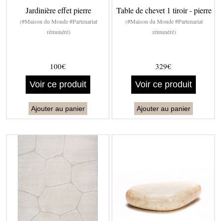
Jardinière effet pierre
Table de chevet 1 tiroir - pierre
(#Maison du Monde #Partenariat
(#Maison du Monde #Partenariat
rémunéré)
rémunéré)
100€
329€
Voir ce produit
Voir ce produit
Ajouter au panier
Ajouter au panier