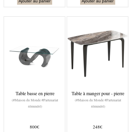
Ajouter au panier
Ajouter au panier
Table basse en pierre
Table à manger pour - pierre
(#Maison du Monde #Partenariat
(#Maison du Monde #Partenariat
rémunéré)
rémunéré)
800€
248€