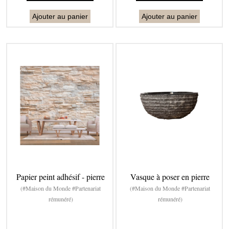
Ajouter au panier
Ajouter au panier
Papier peint adhésif - pierre
Vasque à poser en pierre
(#Maison du Monde #Partenariat
(#Maison du Monde #Partenariat
rémunéré)
rémunéré)