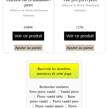
pierre
(#Maison du Monde #Partenariat
(#Maison du Monde #Partenariat
rémunéré)
rémunéré)
1046€
125€
Voir ce produit
Voir ce produit
Ajouter au panier
Ajouter au panier
Recevoir les dernières
annonces de cette page
Recherches similaires
Verre pierre vandel
|
Vandel pierre
|
Pierre vandel table
|
Basse
pierre vandel
|
Pierre vandel paris
|
Pierre vandel années
|
Pierre