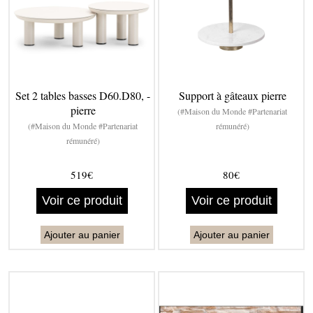
Set 2 tables basses D60.D80, -
Support à gâteaux pierre
pierre
(#Maison du Monde #Partenariat
(#Maison du Monde #Partenariat
rémunéré)
rémunéré)
519€
80€
Voir ce produit
Voir ce produit
Ajouter au panier
Ajouter au panier