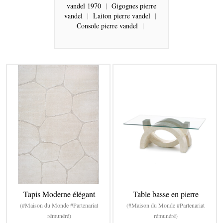
vandel 1970
|
Gigognes pierre
vandel
|
Laiton pierre vandel
|
Console pierre vandel
|
Tapis Moderne élégant
Table basse en pierre
(#Maison du Monde #Partenariat
(#Maison du Monde #Partenariat
rémunéré)
rémunéré)