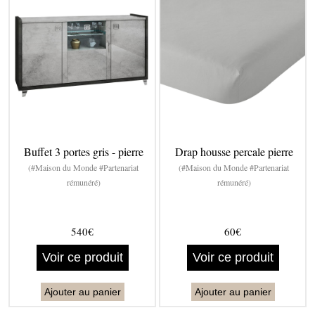
Buffet 3 portes gris - pierre
Drap housse percale pierre
(#Maison du Monde #Partenariat
(#Maison du Monde #Partenariat
rémunéré)
rémunéré)
540€
60€
Voir ce produit
Voir ce produit
Ajouter au panier
Ajouter au panier