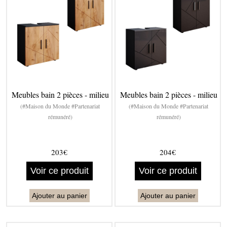
Meubles bain 2 pièces - milieu
Meubles bain 2 pièces - milieu
(#Maison du Monde #Partenariat
(#Maison du Monde #Partenariat
rémunéré)
rémunéré)
203€
204€
Voir ce produit
Voir ce produit
Ajouter au panier
Ajouter au panier