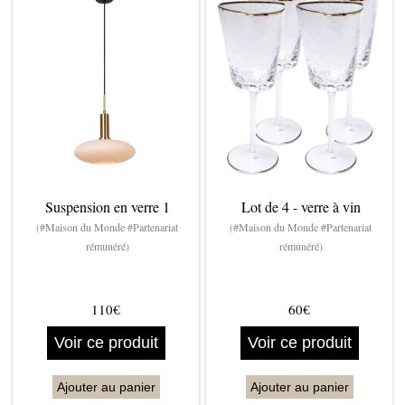
Suspension en verre 1
Lot de 4 - verre à vin
(#Maison du Monde #Partenariat
(#Maison du Monde #Partenariat
rémunéré)
rémunéré)
110€
60€
Voir ce produit
Voir ce produit
Ajouter au panier
Ajouter au panier