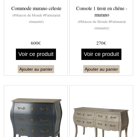
Commode murano céleste
Console 1 tiroir en chêne -
murano
(#Maison du Monde #Partenariat
rémunéré)
(#Maison du Monde #Partenariat
rémunéré)
600€
270€
Voir ce produit
Voir ce produit
Ajouter au panier
Ajouter au panier