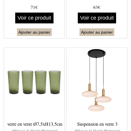
71€
63€
Voir ce produit
Voir ce produit
Ajouter au panier
Ajouter au panier
verre en verre Ø7,5xH13,5cm
Suspension en verre 3
(#Maison du Monde #Partenariat
(#Maison du Monde #Partenariat