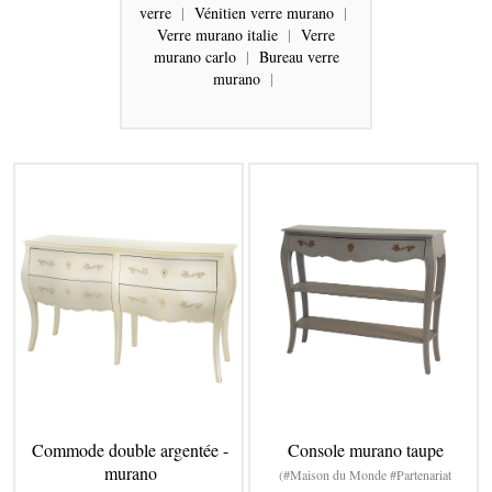
verre
|
Vénitien verre murano
|
Verre murano italie
|
Verre
murano carlo
|
Bureau verre
murano
|
Commode double argentée -
Console murano taupe
murano
(#Maison du Monde #Partenariat