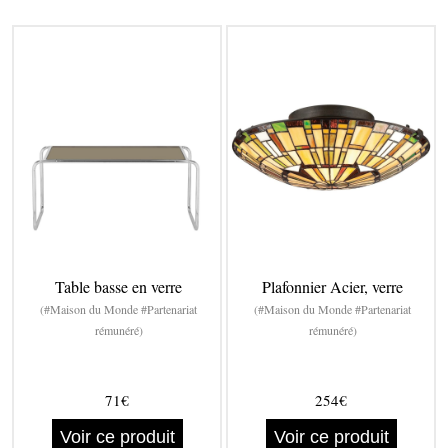
Table basse en verre
Plafonnier Acier, verre
(#Maison du Monde #Partenariat
(#Maison du Monde #Partenariat
rémunéré)
rémunéré)
71€
254€
Voir ce produit
Voir ce produit