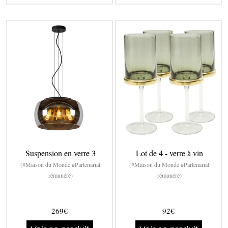
Suspension en verre 3
Lot de 4 - verre à vin
(#Maison du Monde #Partenariat
(#Maison du Monde #Partenariat
rémunéré)
rémunéré)
269€
92€