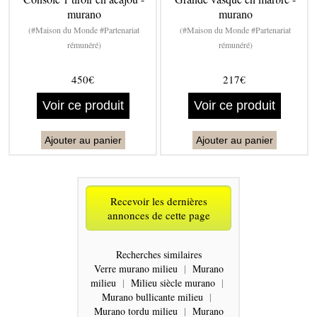
murano
murano
(#Maison du Monde #Partenariat
(#Maison du Monde #Partenariat
rémunéré)
rémunéré)
450€
217€
Voir ce produit
Voir ce produit
Ajouter au panier
Ajouter au panier
Recevoir les dernières
annonces de cette page
Recherches similaires
Verre murano milieu
|
Murano
milieu
|
Milieu siècle murano
|
Murano bullicante milieu
|
Murano tordu milieu
|
Murano