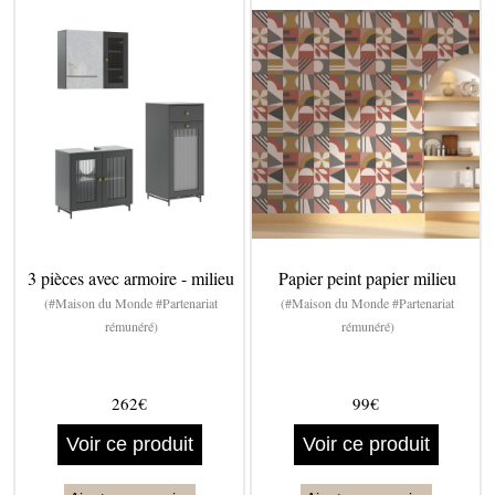
3 pièces avec armoire - milieu
Papier peint papier milieu
(#Maison du Monde #Partenariat
(#Maison du Monde #Partenariat
rémunéré)
rémunéré)
262€
99€
Voir ce produit
Voir ce produit