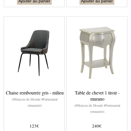
Ajouter au panier
Ajouter au panier
Chaise rembourrée gris - milieu
Table de chevet 1 tiroir -
murano
(#Maison du Monde #Partenariat
rémunéré)
(#Maison du Monde #Partenariat
rémunéré)
123€
240€