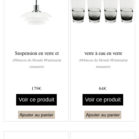
Suspension en verre et
verre à eau en verre
(#Maison du Monde #Partenariat
(#Maison du Monde #Partenariat
rémunéré)
rémunéré)
179€
64€
Voir ce produit
Voir ce produit
Ajouter au panier
Ajouter au panier