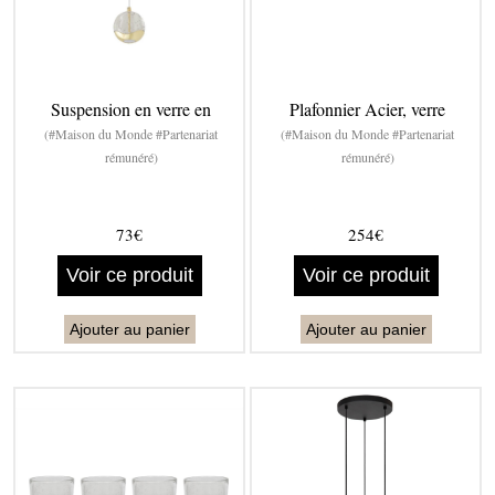
Suspension en verre en
Plafonnier Acier, verre
(#Maison du Monde #Partenariat
(#Maison du Monde #Partenariat
rémunéré)
rémunéré)
73€
254€
Voir ce produit
Voir ce produit
Ajouter au panier
Ajouter au panier