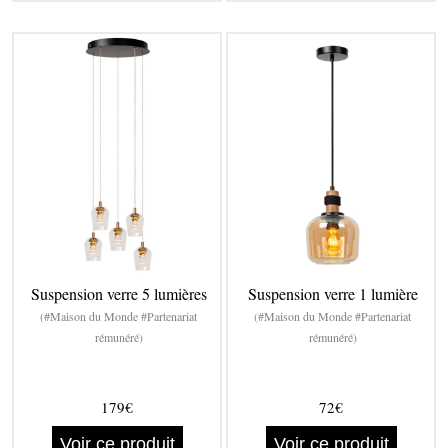
Suspension verre 5 lumières
Suspension verre 1 lumière
(#Maison du Monde #Partenariat
(#Maison du Monde #Partenariat
rémunéré)
rémunéré)
179€
72€
Voir ce produit
Voir ce produit