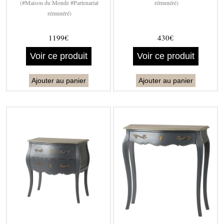
(#Maison du Monde #Partenariat
rémunéré)
rémunéré)
1199€
430€
Voir ce produit
Voir ce produit
Ajouter au panier
Ajouter au panier