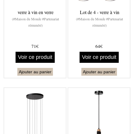
verre à vin en verre
Lot de 4 - verre à vin
(#Maison du Monde #Partenariat
(#Maison du Monde #Partenariat
rémunéré)
rémunéré)
71€
64€
Voir ce produit
Voir ce produit
Ajouter au panier
Ajouter au panier