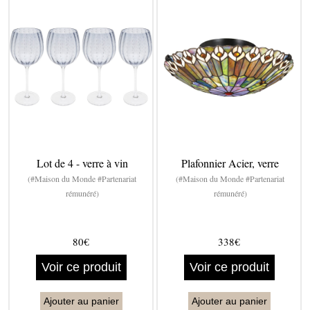
Lot de 4 - verre à vin
Plafonnier Acier, verre
(#Maison du Monde #Partenariat
(#Maison du Monde #Partenariat
rémunéré)
rémunéré)
80€
338€
Voir ce produit
Voir ce produit
Ajouter au panier
Ajouter au panier