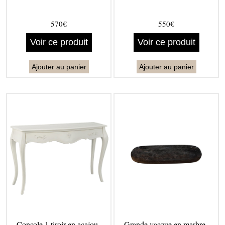
570€
550€
Voir ce produit
Voir ce produit
Ajouter au panier
Ajouter au panier
Console 1 tiroir en acajou -
Grande vasque en marbre -