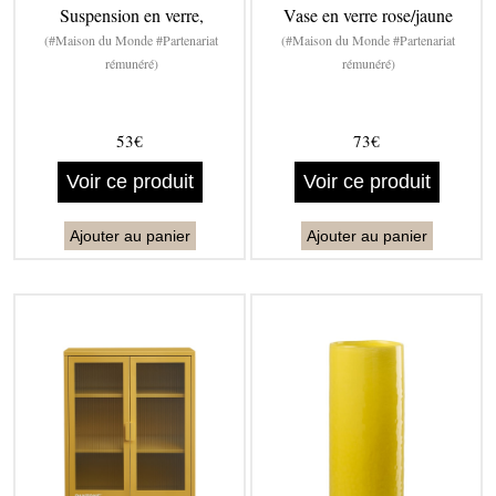
Suspension en verre,
Vase en verre rose/jaune
(#Maison du Monde #Partenariat
(#Maison du Monde #Partenariat
rémunéré)
rémunéré)
53€
73€
Voir ce produit
Voir ce produit
Ajouter au panier
Ajouter au panier