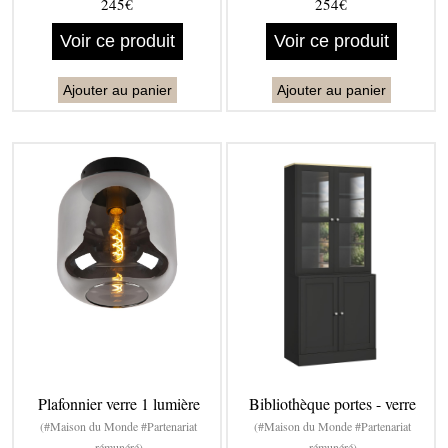
245€
254€
Voir ce produit
Voir ce produit
Ajouter au panier
Ajouter au panier
Plafonnier verre 1 lumière
Bibliothèque portes - verre
(#Maison du Monde #Partenariat
(#Maison du Monde #Partenariat
rémunéré)
rémunéré)