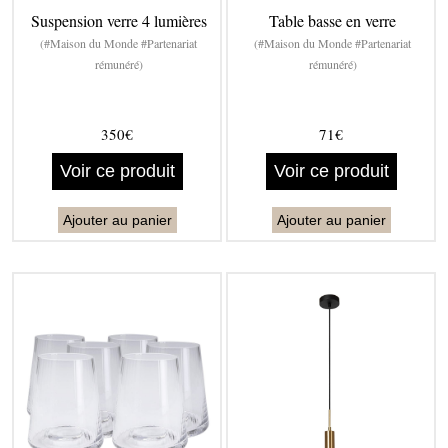
Suspension verre 4 lumières
Table basse en verre
(#Maison du Monde #Partenariat
(#Maison du Monde #Partenariat
rémunéré)
rémunéré)
350€
71€
Voir ce produit
Voir ce produit
Ajouter au panier
Ajouter au panier