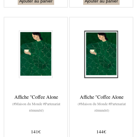
Ajouter au panier
Ajouter au panier
Affiche ''Coffee Alone
Affiche ''Coffee Alone
(#Maison du Monde #Partenariat
(#Maison du Monde #Partenariat
rémunéré)
rémunéré)
141€
144€