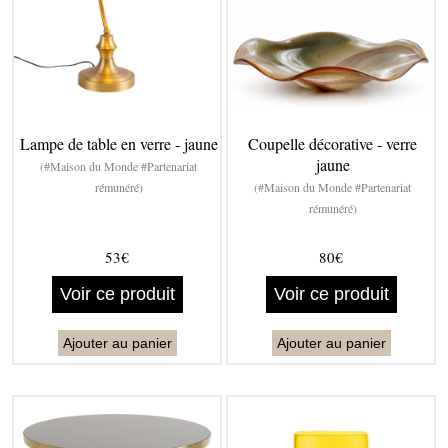
Lampe de table en verre - jaune
Coupelle décorative - verre
jaune
(#Maison du Monde #Partenariat
rémunéré)
(#Maison du Monde #Partenariat
rémunéré)
53€
80€
Voir ce produit
Voir ce produit
Ajouter au panier
Ajouter au panier