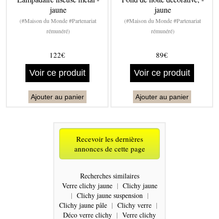
jaune
jaune
(#Maison du Monde #Partenariat
(#Maison du Monde #Partenariat
rémunéré)
rémunéré)
122€
89€
Voir ce produit
Voir ce produit
Ajouter au panier
Ajouter au panier
Recevoir les dernières
annonces de cette page
Recherches similaires
Verre clichy jaune
|
Clichy jaune
|
Clichy jaune suspension
|
Clichy jaune pâle
|
Clichy verre
|
Déco verre clichy
|
Verre clichy