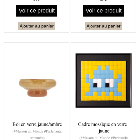
Voir ce produit
Voir ce produit
Ajouter au panier
Ajouter au panier
Bol en verre jaune/ambre
Cadre mosaïque en verre -
jaune
(#Maison du Monde #Partenariat
rémunéré)
(#Maison du Monde #Partenariat