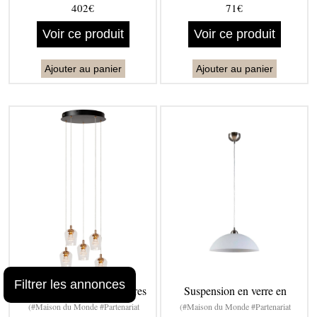
402€
71€
Voir ce produit
Voir ce produit
Ajouter au panier
Ajouter au panier
Filtrer les annonces
Suspension verre 5 lumières
Suspension en verre en
(#Maison du Monde #Partenariat
(#Maison du Monde #Partenariat