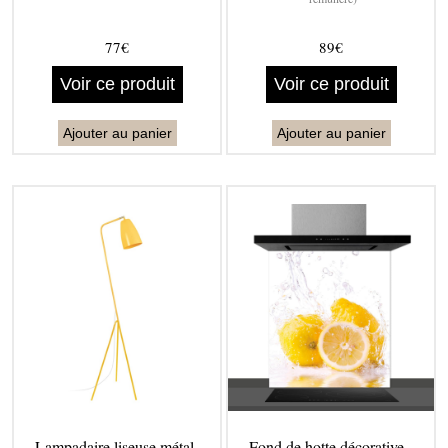
77€
89€
Voir ce produit
Voir ce produit
Ajouter au panier
Ajouter au panier
Lampadaire liseuse métal -
Fond de hotte décorative, -