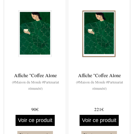
Affiche ''Coffee Alone
Affiche ''Coffee Alone
(#Maison du Monde #Partenariat
(#Maison du Monde #Partenariat
rémunéré)
rémunéré)
90€
221€
Voir ce produit
Voir ce produit