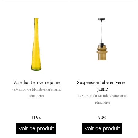
Vase haut en verre jaune
Suspension tube en verre -
jaune
(#Maison du Monde #Partenariat
rémunéré)
(#Maison du Monde #Partenariat
rémunéré)
119€
90€
Voir ce produit
Voir ce produit