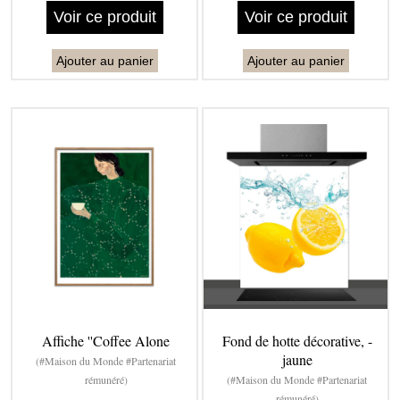
Voir ce produit
Voir ce produit
Ajouter au panier
Ajouter au panier
Affiche ''Coffee Alone
Fond de hotte décorative, -
jaune
(#Maison du Monde #Partenariat
rémunéré)
(#Maison du Monde #Partenariat
rémunéré)