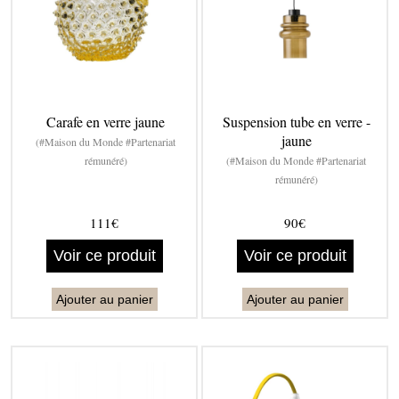
Carafe en verre jaune
Suspension tube en verre -
jaune
(#Maison du Monde #Partenariat
rémunéré)
(#Maison du Monde #Partenariat
rémunéré)
111€
90€
Voir ce produit
Voir ce produit
Ajouter au panier
Ajouter au panier