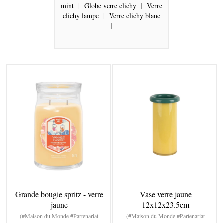
mint
|
Globe verre clichy
|
Verre
clichy lampe
|
Verre clichy blanc
|
Grande bougie spritz - verre
Vase verre jaune
jaune
12x12x23.5cm
(#Maison du Monde #Partenariat
(#Maison du Monde #Partenariat