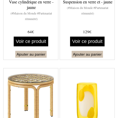
Vase cylindrique en verre -
Suspension en verre et - jaune
jaune
(#Maison du Monde #Partenariat
(#Maison du Monde #Partenariat
rémunéré)
rémunéré)
64€
129€
Voir ce produit
Voir ce produit
Ajouter au panier
Ajouter au panier