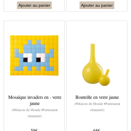
Ajouter au panier
Ajouter au panier
Mosaïque invaders en - verre
Bouteille en verre jaune
jaune
(#Maison du Monde #Partenariat
(#Maison du Monde #Partenariat
rémunéré)
rémunéré)
59€
68€