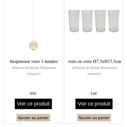
Suspension verre 1 lumière
verre en verre Ø7,5xH13,5cm
(#Maison du Monde #Partenariat
(#Maison du Monde #Partenariat
rémunéré)
rémunéré)
99€
54€
Voir ce produit
Voir ce produit
Ajouter au panier
Ajouter au panier