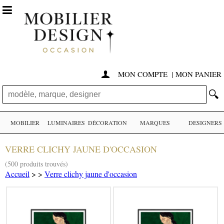

MON COMPTE
|
MON PANIER

🔍
MOBILIER
LUMINAIRES
DÉCORATION
MARQUES
DESIGNERS
VERRE CLICHY JAUNE D'OCCASION
(500 produits trouvés)
Accueil
>
>
Verre clichy jaune d'occasion