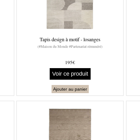
Tapis design à motif - losanges
(#Maison du Monde #Partenariat rémunéré)
195€
Voir ce produit
Ajouter au panier