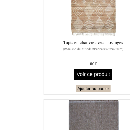
Tapis en chanvre avec - losanges
(#Maison du Monde #Partenariat rémunéré)
80€
Voir ce produit
Ajouter au panier