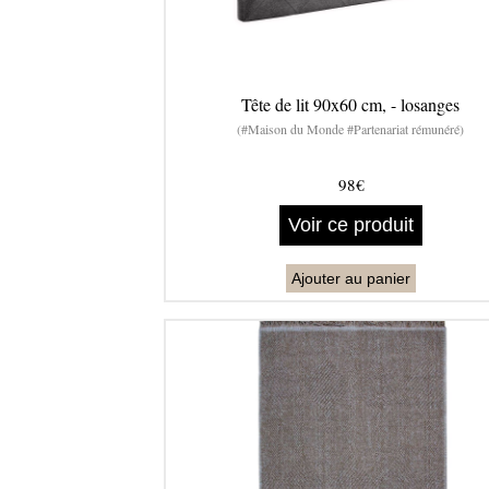
Tête de lit 90x60 cm, - losanges
(#Maison du Monde #Partenariat rémunéré)
98€
Voir ce produit
Ajouter au panier