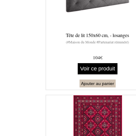
Tête de lit 150x60 cm, - losanges
(#Maison du Monde #Partenariat rémunéré)
104€
Voir ce produit
Ajouter au panier