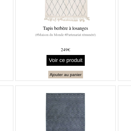
Tapis berbère à losanges
(#Maison du Monde #Partenariat rémunéré)
249€
Voir ce produit
Ajouter au panier