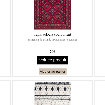
Tapis velours court orient
(#Maison du Monde #Partenariat rémunéré)
76€
Voir ce produit
Ajouter au panier