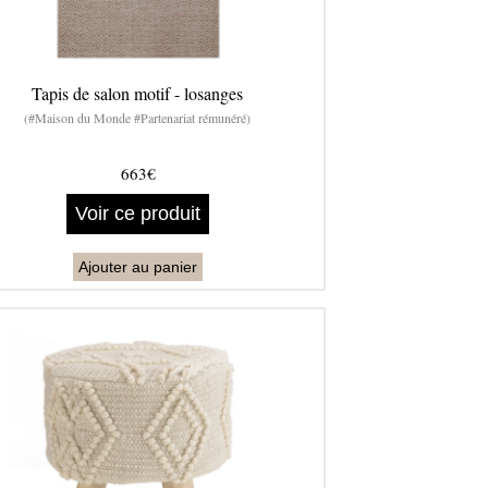
Tapis de salon motif - losanges
(#Maison du Monde #Partenariat rémunéré)
663€
Voir ce produit
Ajouter au panier