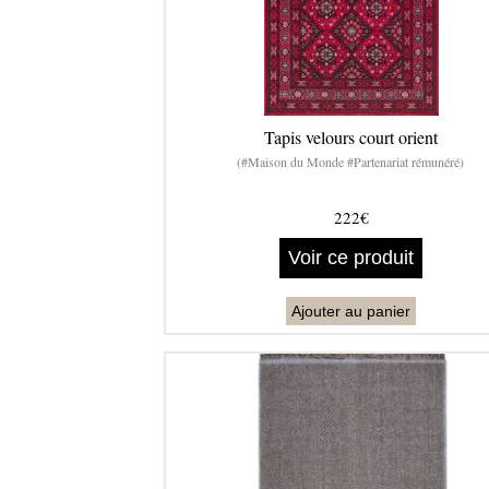
Tapis velours court orient
(#Maison du Monde #Partenariat rémunéré)
222€
Voir ce produit
Ajouter au panier