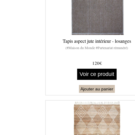
Tapis aspect jute intérieur - losanges
(#Maison du Monde #Partenariat rémunéré)
120€
Voir ce produit
Ajouter au panier