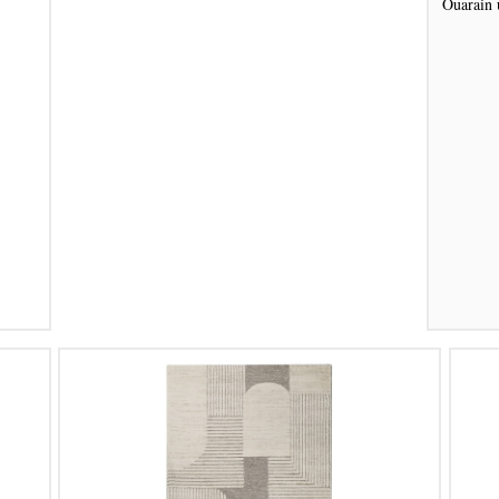
Ouarain 