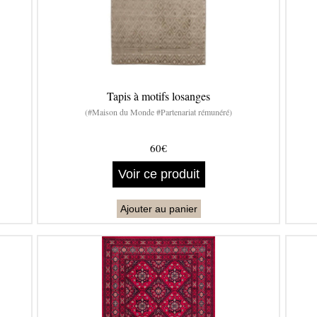
Tapis à motifs losanges
(#Maison du Monde #Partenariat rémunéré)
60€
Voir ce produit
Ajouter au panier