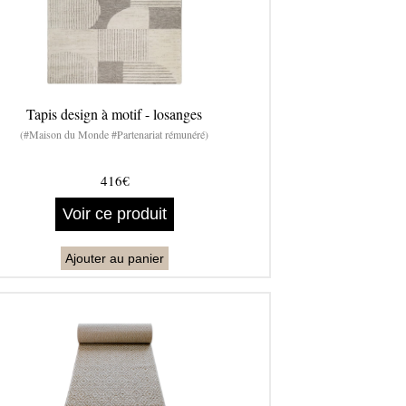
Tapis design à motif - losanges
(#Maison du Monde #Partenariat rémunéré)
416€
Voir ce produit
Ajouter au panier