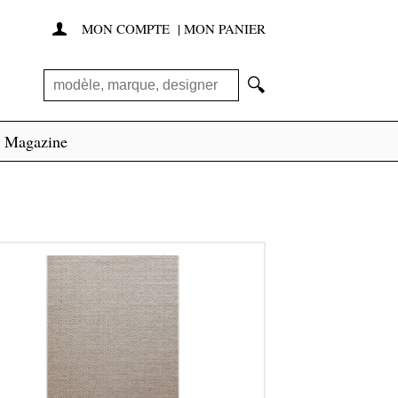
MON COMPTE
|
MON PANIER

🔍
Magazine