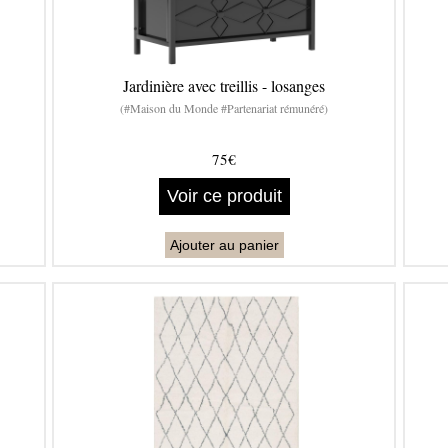
Jardinière avec treillis - losanges
(#Maison du Monde #Partenariat rémunéré)
75€
Voir ce produit
Ajouter au panier