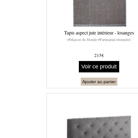
Tapis aspect jute intérieur - losanges
(#Maison du Monde #Partenariat rémunéré)
215€
Voir ce produit
Ajouter au panier