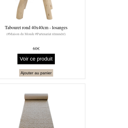
Tabouret rond 40x40cm - losanges
(#Maison du Monde #Partenariat rémunéré)
60€
Voir ce produit
Ajouter au panier