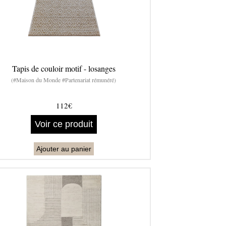
Tapis de couloir motif - losanges
(#Maison du Monde #Partenariat rémunéré)
112€
Voir ce produit
Ajouter au panier