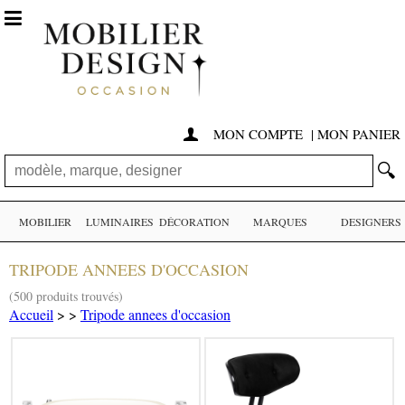

MON COMPTE
|
MON PANIER

🔍
MOBILIER
LUMINAIRES
DÉCORATION
MARQUES
DESIGNERS
TRIPODE ANNEES D'OCCASION
(500 produits trouvés)
Accueil
>
>
Tripode annees d'occasion