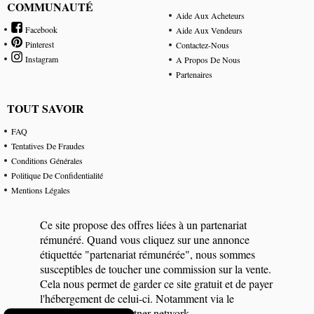
COMMUNAUTÉ
Aide Aux Acheteurs
Facebook
Aide Aux Vendeurs
Pinterest
Contactez-Nous
Instagram
A Propos De Nous
Partenaires
TOUT SAVOIR
FAQ
Tentatives De Fraudes
Conditions Générales
Politique De Confidentialité
Mentions Légales
Ce site propose des offres liées à un partenariat
rémunéré. Quand vous cliquez sur une annonce
étiquettée "partenariat rémunérée", nous sommes
susceptibles de toucher une commission sur la vente.
Cela nous permet de garder ce site gratuit et de payer
l'hébergement de celui-ci. Notamment via le
programme eBay Partner network.