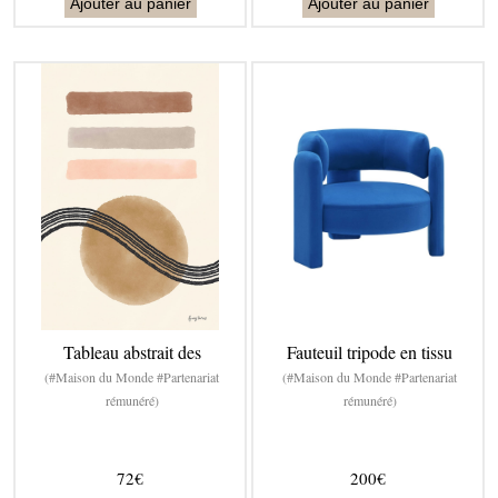
Ajouter au panier
Ajouter au panier
Tableau abstrait des
Fauteuil tripode en tissu
(#Maison du Monde #Partenariat
(#Maison du Monde #Partenariat
rémunéré)
rémunéré)
72€
200€