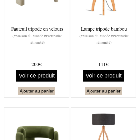
Fauteuil tripode en velours
Lampe tripode bambou
(#Maison du Monde #Partenariat
(#Maison du Monde #Partenariat
rémunéré)
rémunéré)
200€
111€
Voir ce produit
Voir ce produit
Ajouter au panier
Ajouter au panier