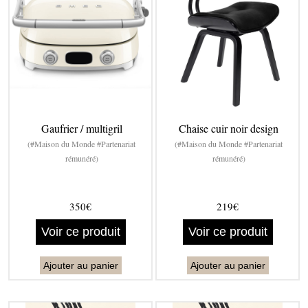
Gaufrier / multigril
Chaise cuir noir design
(#Maison du Monde #Partenariat
(#Maison du Monde #Partenariat
rémunéré)
rémunéré)
350€
219€
Voir ce produit
Voir ce produit
Ajouter au panier
Ajouter au panier