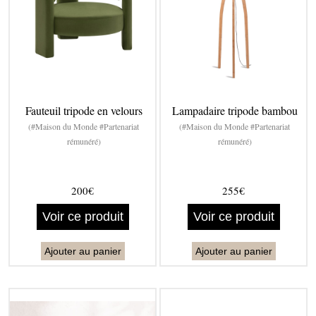
Fauteuil tripode en velours
Lampadaire tripode bambou
(#Maison du Monde #Partenariat
(#Maison du Monde #Partenariat
rémunéré)
rémunéré)
200€
255€
Voir ce produit
Voir ce produit
Ajouter au panier
Ajouter au panier