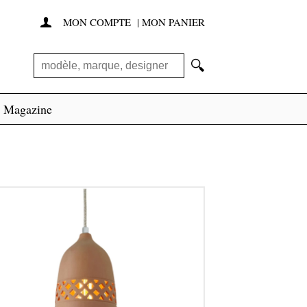
MON COMPTE
|
MON PANIER

🔍
Magazine