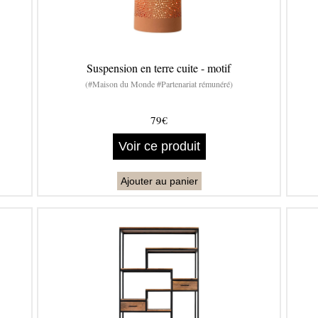
Suspension en terre cuite - motif
(#Maison du Monde #Partenariat rémunéré)
79€
Voir ce produit
Ajouter au panier