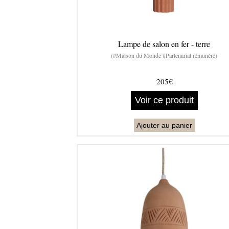
Lampe de salon en fer - terre
(#Maison du Monde #Partenariat rémunéré)
205€
Voir ce produit
Ajouter au panier