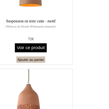
Suspension en terre cuite - motif
(#Maison du Monde #Partenariat rémunéré)
72€
Voir ce produit
Ajouter au panier