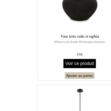
Vase terre cuite et raphia
(#Maison du Monde #Partenariat rémunéré)
53€
Voir ce produit
Ajouter au panier