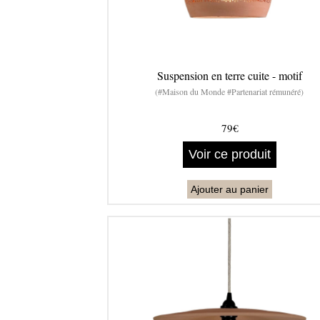
Suspension en terre cuite - motif
(#Maison du Monde #Partenariat rémunéré)
79€
Voir ce produit
Ajouter au panier