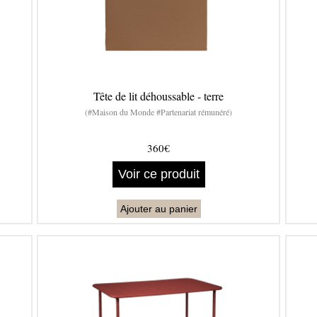
Tête de lit déhoussable - terre
(#Maison du Monde #Partenariat rémunéré)
360€
Voir ce produit
Ajouter au panier