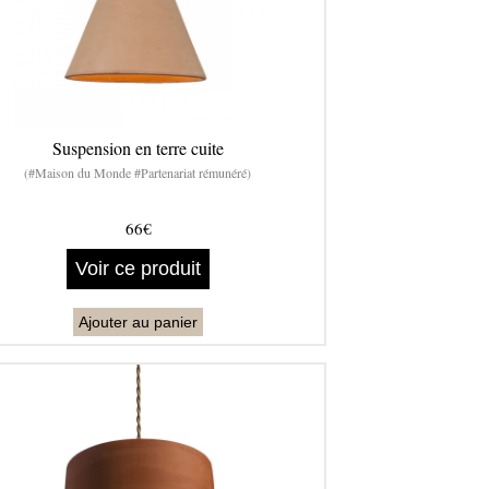
Suspension en terre cuite
(#Maison du Monde #Partenariat rémunéré)
66€
Voir ce produit
Ajouter au panier