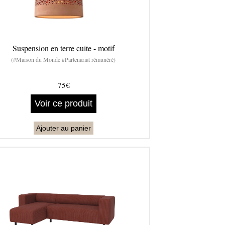
Suspension en terre cuite - motif
(#Maison du Monde #Partenariat rémunéré)
75€
Voir ce produit
Ajouter au panier