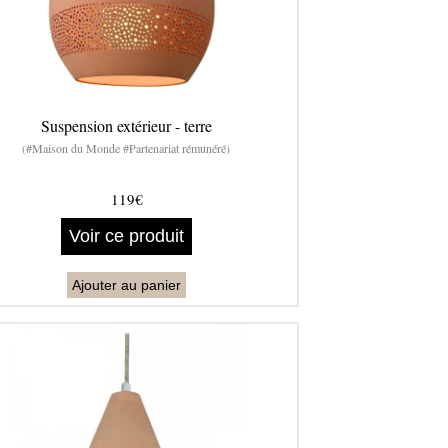
Suspension extérieur - terre
(#Maison du Monde #Partenariat rémunéré)
119€
Voir ce produit
Ajouter au panier