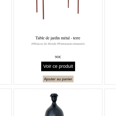
Table de jardin métal - terre
(#Maison du Monde #Partenariat rémunéré)
90€
Voir ce produit
Ajouter au panier