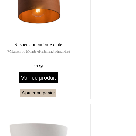
Suspension en terre cuite
(#Maison du Monde #Partenariat rémunéré)
135€
Voir ce produit
Ajouter au panier