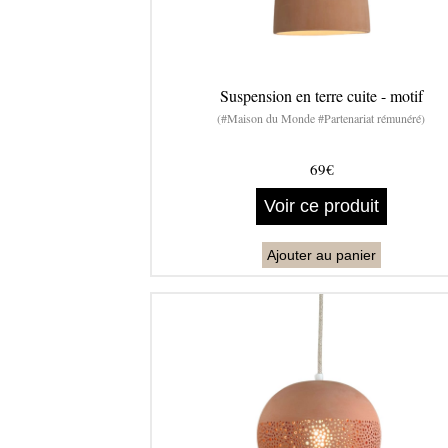
Suspension en terre cuite - motif
(#Maison du Monde #Partenariat rémunéré)
69€
Voir ce produit
Ajouter au panier