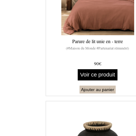
Parure de lit unie en - terre
(#Maison du Monde #Partenariat rémunéré)
90€
Voir ce produit
Ajouter au panier