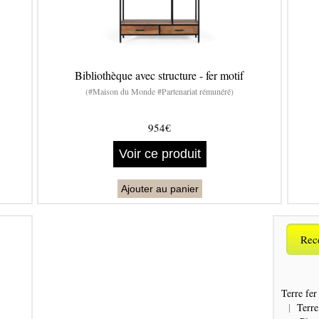
Bibliothèque avec structure - fer motif
(#Maison du Monde #Partenariat rémunéré)
954€
Voir ce produit
Ajouter au panier
Rece
Terre fer
|
Terre