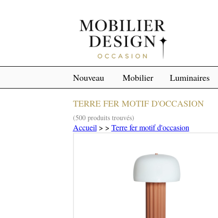
Nouveau
Mobilier
Luminaires
TERRE FER MOTIF D'OCCASION
(500 produits trouvés)
Accueil
>
>
Terre fer motif d'occasion