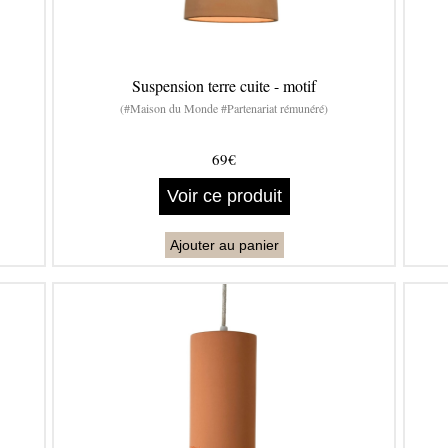
Suspension terre cuite - motif
(#Maison du Monde #Partenariat rémunéré)
69€
Voir ce produit
Ajouter au panier