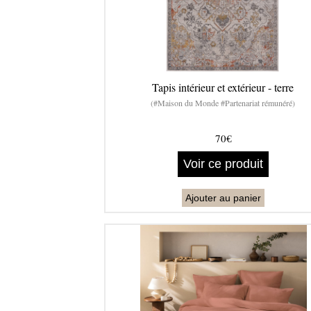
Tapis intérieur et extérieur - terre
(#Maison du Monde #Partenariat rémunéré)
70€
Voir ce produit
Ajouter au panier