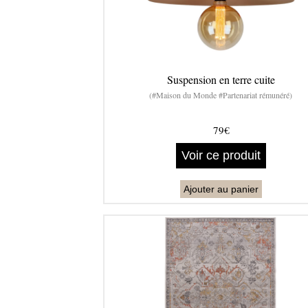
Suspension en terre cuite
(#Maison du Monde #Partenariat rémunéré)
79€
Voir ce produit
Ajouter au panier