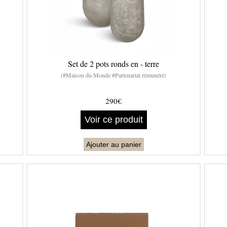
Set de 2 pots ronds en - terre
(#Maison du Monde #Partenariat rémunéré)
290€
Voir ce produit
Ajouter au panier