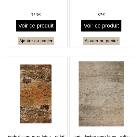
353€
82€
Voir ce produit
Voir ce produit
Ajouter au panier
Ajouter au panier
tapis design pure laine - relief
tapis design pure laine - relief