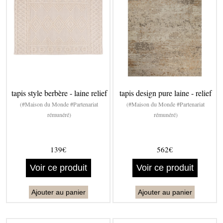
tapis style berbère - laine relief
tapis design pure laine - relief
(#Maison du Monde #Partenariat
(#Maison du Monde #Partenariat
rémunéré)
rémunéré)
139€
562€
Voir ce produit
Voir ce produit
Ajouter au panier
Ajouter au panier