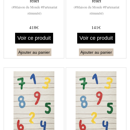
relief
relief
(#Maison du Monde #Partenariat
(#Maison du Monde #Partenariat
rémunéré)
rémunéré)
418€
141€
Voir ce produit
Voir ce produit
Ajouter au panier
Ajouter au panier