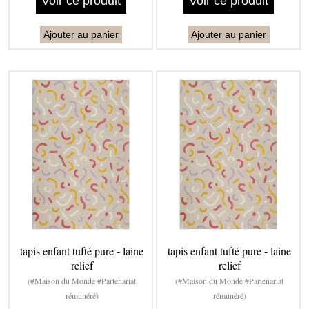
Voir ce produit
Voir ce produit
Ajouter au panier
Ajouter au panier
tapis enfant tufté pure - laine
tapis enfant tufté pure - laine
relief
relief
(#Maison du Monde #Partenariat
(#Maison du Monde #Partenariat
rémunéré)
rémunéré)