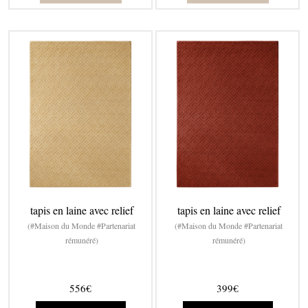
tapis en laine avec relief
tapis en laine avec relief
(#Maison du Monde #Partenariat
(#Maison du Monde #Partenariat
rémunéré)
rémunéré)
556€
399€