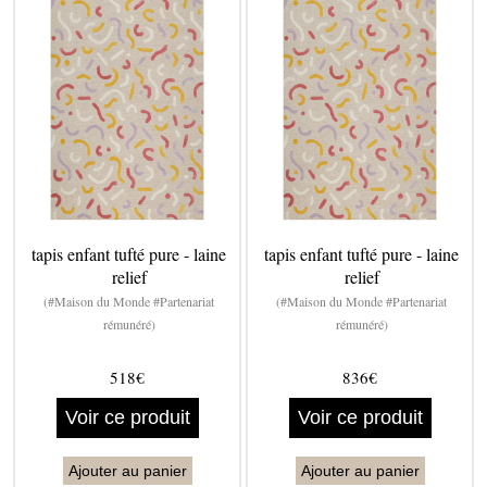
tapis enfant tufté pure - laine
tapis enfant tufté pure - laine
relief
relief
(#Maison du Monde #Partenariat
(#Maison du Monde #Partenariat
rémunéré)
rémunéré)
518€
836€
Voir ce produit
Voir ce produit
Ajouter au panier
Ajouter au panier