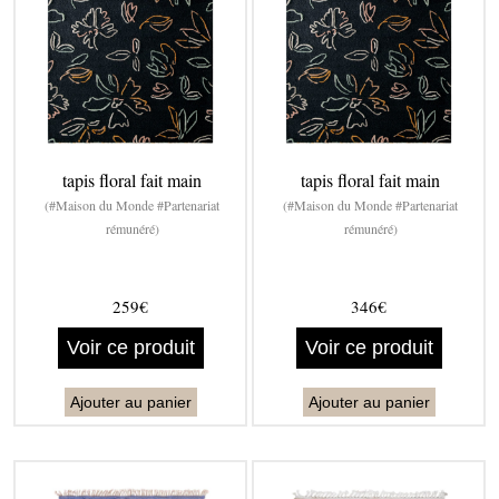
tapis floral fait main
tapis floral fait main
(#Maison du Monde #Partenariat
(#Maison du Monde #Partenariat
rémunéré)
rémunéré)
259€
346€
Voir ce produit
Voir ce produit
Ajouter au panier
Ajouter au panier