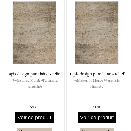
tapis design pure laine - relief
tapis design pure laine - relief
(#Maison du Monde #Partenariat
(#Maison du Monde #Partenariat
rémunéré)
rémunéré)
667€
314€
Voir ce produit
Voir ce produit