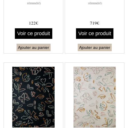
rémunéré)
rémunéré)
122€
719€
Voir ce produit
Voir ce produit
Ajouter au panier
Ajouter au panier