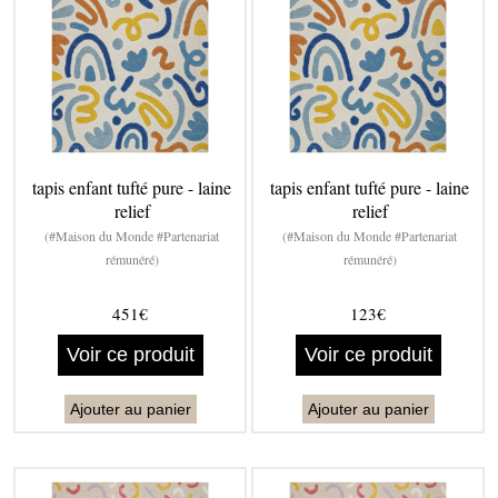
tapis enfant tufté pure - laine
tapis enfant tufté pure - laine
relief
relief
(#Maison du Monde #Partenariat
(#Maison du Monde #Partenariat
rémunéré)
rémunéré)
451€
123€
Voir ce produit
Voir ce produit
Ajouter au panier
Ajouter au panier