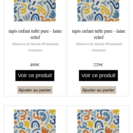
tapis enfant tufté pure - laine
tapis enfant tufté pure - laine
relief
relief
(#Maison du Monde #Partenariat
(#Maison du Monde #Partenariat
rémunéré)
rémunéré)
400€
229€
Voir ce produit
Voir ce produit
Ajouter au panier
Ajouter au panier