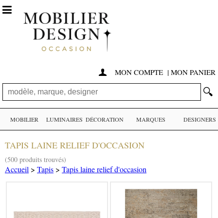

MON COMPTE
|
MON PANIER

🔍
MOBILIER
LUMINAIRES
DÉCORATION
MARQUES
DESIGNERS
TAPIS LAINE RELIEF D'OCCASION
(500 produits trouvés)
Accueil
>
Tapis
>
Tapis laine relief d'occasion