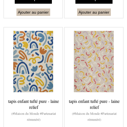
Ajouter au panier
Ajouter au panier
tapis enfant tufté pure - laine
tapis enfant tufté pure - laine
relief
relief
(#Maison du Monde #Partenariat
(#Maison du Monde #Partenariat
rémunéré)
rémunéré)