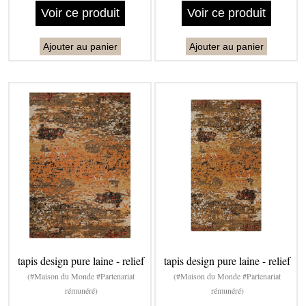
Voir ce produit
Voir ce produit
Ajouter au panier
Ajouter au panier
tapis design pure laine - relief
tapis design pure laine - relief
(#Maison du Monde #Partenariat
(#Maison du Monde #Partenariat
rémunéré)
rémunéré)