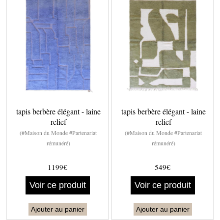
tapis berbère élégant - laine
tapis berbère élégant - laine
relief
relief
(#Maison du Monde #Partenariat
(#Maison du Monde #Partenariat
rémunéré)
rémunéré)
1199€
549€
Voir ce produit
Voir ce produit
Ajouter au panier
Ajouter au panier