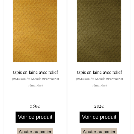
tapis en laine avec relief
tapis en laine avec relief
(#Maison du Monde #Partenariat
(#Maison du Monde #Partenariat
rémunéré)
rémunéré)
556€
282€
Voir ce produit
Voir ce produit
Ajouter au panier
Ajouter au panier