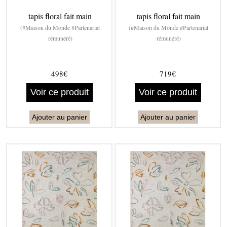
tapis floral fait main
tapis floral fait main
(#Maison du Monde #Partenariat
(#Maison du Monde #Partenariat
rémunéré)
rémunéré)
498€
719€
Voir ce produit
Voir ce produit
Ajouter au panier
Ajouter au panier