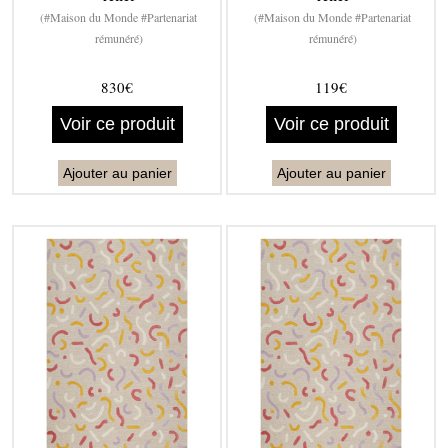
(#Maison du Monde #Partenariat
(#Maison du Monde #Partenariat
rémunéré)
rémunéré)
830€
119€
Voir ce produit
Voir ce produit
Ajouter au panier
Ajouter au panier