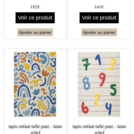
182€
141€
Voir ce produit
Voir ce produit
Ajouter au panier
Ajouter au panier
tapis enfant tufté pure - laine
tapis enfant tufté pure - laine
relief
relief