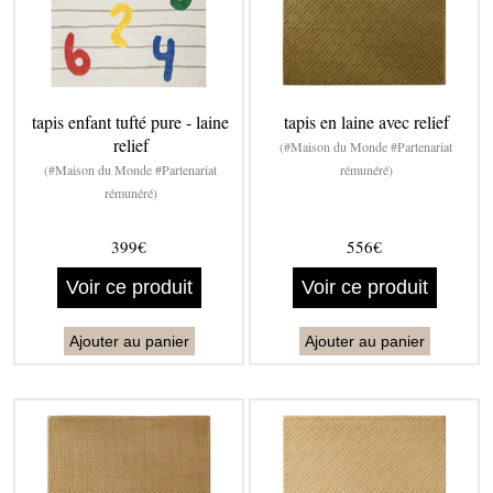
tapis enfant tufté pure - laine
tapis en laine avec relief
relief
(#Maison du Monde #Partenariat
(#Maison du Monde #Partenariat
rémunéré)
rémunéré)
399€
556€
Voir ce produit
Voir ce produit
Ajouter au panier
Ajouter au panier