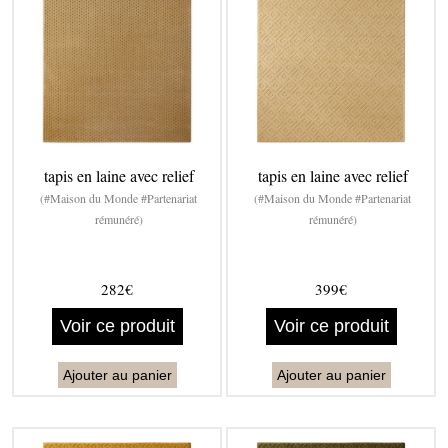
tapis en laine avec relief
tapis en laine avec relief
(#Maison du Monde #Partenariat
(#Maison du Monde #Partenariat
rémunéré)
rémunéré)
282€
399€
Voir ce produit
Voir ce produit
Ajouter au panier
Ajouter au panier