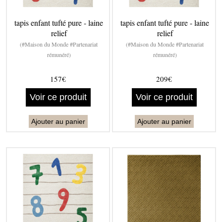
tapis enfant tufté pure - laine
tapis enfant tufté pure - laine
relief
relief
(#Maison du Monde #Partenariat
(#Maison du Monde #Partenariat
rémunéré)
rémunéré)
157€
209€
Voir ce produit
Voir ce produit
Ajouter au panier
Ajouter au panier