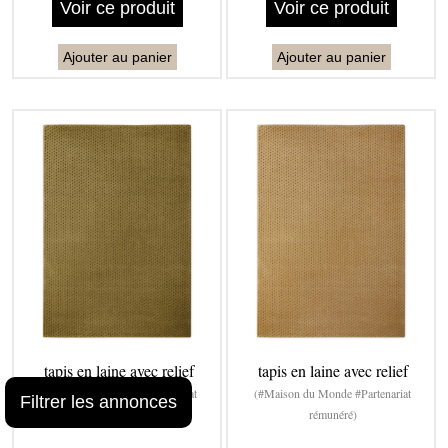
Voir ce produit
Voir ce produit
Ajouter au panier
Ajouter au panier
tapis en laine avec relief
tapis en laine avec relief
(#Maison du Monde #Partenariat
(#Maison du Monde #Partenariat
Filtrer les annonces
rémunéré)
rémunéré)