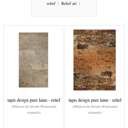
relief
|
Relief art
|
tapis design pure laine - relief
tapis design pure laine - relief
(#Maison du Monde #Partenariat
(#Maison du Monde #Partenariat
rémunéré)
rémunéré)