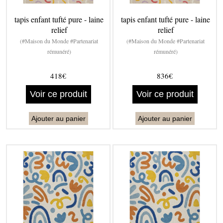
tapis enfant tufté pure - laine
tapis enfant tufté pure - laine
relief
relief
(#Maison du Monde #Partenariat
(#Maison du Monde #Partenariat
rémunéré)
rémunéré)
418€
836€
Voir ce produit
Voir ce produit
Ajouter au panier
Ajouter au panier