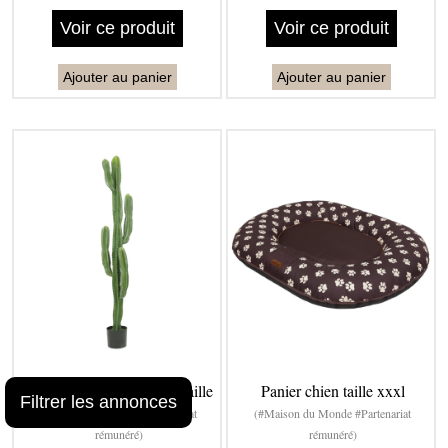
Voir ce produit
Voir ce produit
Ajouter au panier
Ajouter au panier
Cactus artificiel grande - taille
Panier chien taille xxxl
Filtrer les annonces
(#Maison du Monde #Partenariat
(#Maison du Monde #Partenariat
rémunéré)
rémunéré)