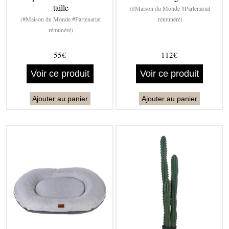
taille
(#Maison du Monde #Partenariat
(#Maison du Monde #Partenariat
rémunéré)
rémunéré)
55€
112€
Voir ce produit
Voir ce produit
Ajouter au panier
Ajouter au panier