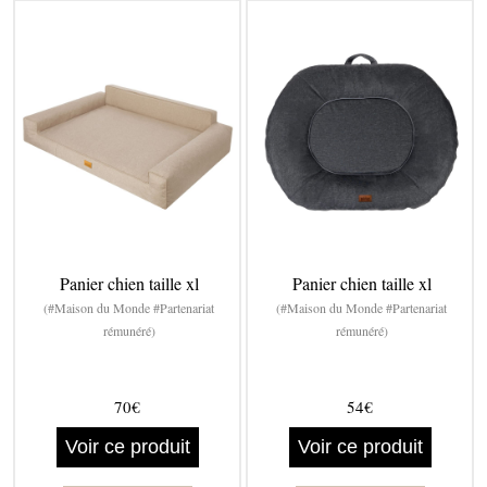
Panier chien taille xl
Panier chien taille xl
(#Maison du Monde #Partenariat
(#Maison du Monde #Partenariat
rémunéré)
rémunéré)
70€
54€
Voir ce produit
Voir ce produit