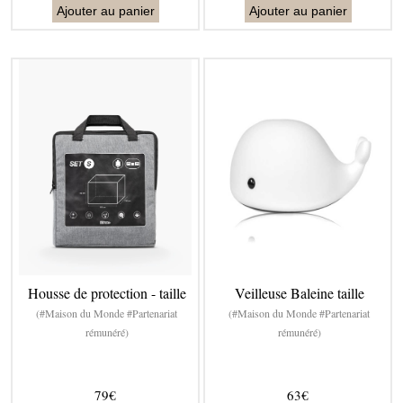
Ajouter au panier
Ajouter au panier
Housse de protection - taille
Veilleuse Baleine taille
(#Maison du Monde #Partenariat
(#Maison du Monde #Partenariat
rémunéré)
rémunéré)
79€
63€