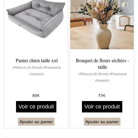
Panier chien taille xxl
Bouquet de fleurs séchées -
taille
(#Maison du Monde #Partenariat
rémunéré)
(#Maison du Monde #Partenariat
rémunéré)
80€
55€
Voir ce produit
Voir ce produit
Ajouter au panier
Ajouter au panier