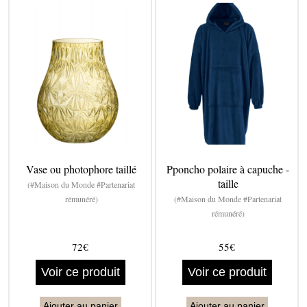
Vase ou photophore taillé
Pponcho polaire à capuche -
taille
(#Maison du Monde #Partenariat
rémunéré)
(#Maison du Monde #Partenariat
rémunéré)
72€
55€
Voir ce produit
Voir ce produit
Ajouter au panier
Ajouter au panier