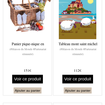
Panier pique-nique en
Tableau mont saint michel
(#Maison du Monde #Partenariat
(#Maison du Monde #Partenariat
rémunéré)
rémunéré)
151€
112€
Voir ce produit
Voir ce produit
Ajouter au panier
Ajouter au panier