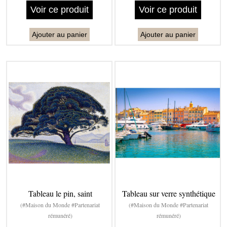
Voir ce produit
Voir ce produit
Ajouter au panier
Ajouter au panier
Tableau le pin, saint
Tableau sur verre synthétique
(#Maison du Monde #Partenariat
(#Maison du Monde #Partenariat
rémunéré)
rémunéré)