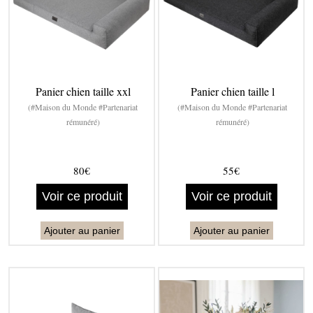
Panier chien taille xxl
Panier chien taille l
(#Maison du Monde #Partenariat
(#Maison du Monde #Partenariat
rémunéré)
rémunéré)
80€
55€
Voir ce produit
Voir ce produit
Ajouter au panier
Ajouter au panier