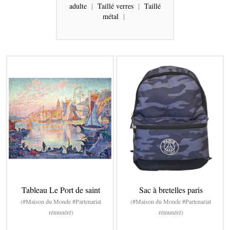
adulte
|
Taillé verres
|
Taillé
métal
|
Tableau Le Port de saint
Sac à bretelles paris
(#Maison du Monde #Partenariat
(#Maison du Monde #Partenariat
rémunéré)
rémunéré)