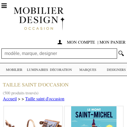

MON COMPTE
|
MON PANIER

🔍
MOBILIER
LUMINAIRES
DÉCORATION
MARQUES
DESIGNERS
TAILLE SAINT D'OCCASION
(500 produits trouvés)
Accueil
>
>
Taille saint d'occasion