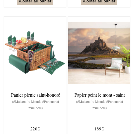
Ajouter au panier
Ajouter au panier
Panier picnic saint-honoré
Papier peint le mont - saint
(#Maison du Monde #Partenariat
(#Maison du Monde #Partenariat
rémunéré)
rémunéré)
220€
189€