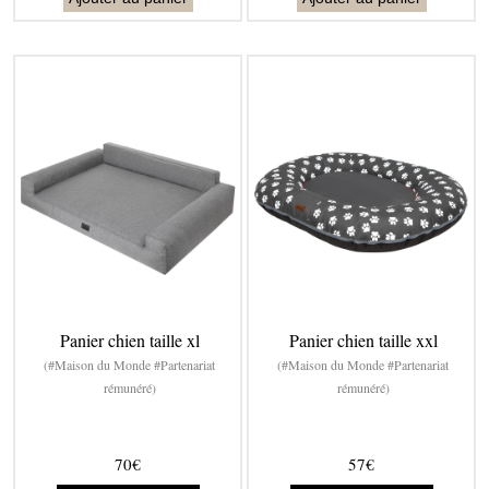
Panier chien taille xl
Panier chien taille xxl
(#Maison du Monde #Partenariat
(#Maison du Monde #Partenariat
rémunéré)
rémunéré)
70€
57€