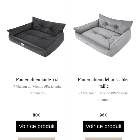
Panier chien taille xxl
Panier chien déhoussable -
taille
(#Maison du Monde #Partenariat
rémunéré)
(#Maison du Monde #Partenariat
rémunéré)
80€
96€
Voir ce produit
Voir ce produit