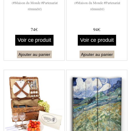
(#Maison du Monde #Partenariat
(#Maison du Monde #Partenariat
rémunéré)
rémunéré)
74€
94€
Voir ce produit
Voir ce produit
Ajouter au panier
Ajouter au panier