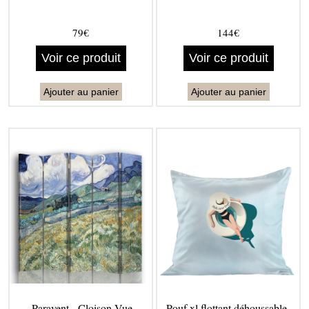
79€
144€
Voir ce produit
Voir ce produit
Ajouter au panier
Ajouter au panier
Paravent - Cloison Vue
Pouf xl flottant déhoussable -