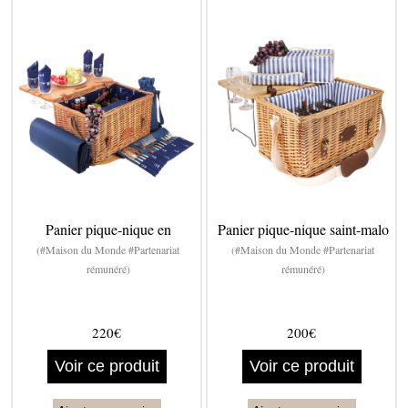
Panier pique-nique en
Panier pique-nique saint-malo
(#Maison du Monde #Partenariat
(#Maison du Monde #Partenariat
rémunéré)
rémunéré)
220€
200€
Voir ce produit
Voir ce produit