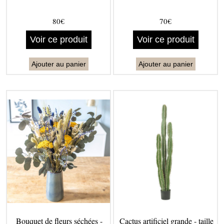
80€
70€
Voir ce produit
Voir ce produit
Ajouter au panier
Ajouter au panier
Bouquet de fleurs séchées -
Cactus artificiel grande - taille