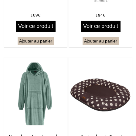
rémunéré)
109€
184€
Voir ce produit
Voir ce produit
Ajouter au panier
Ajouter au panier