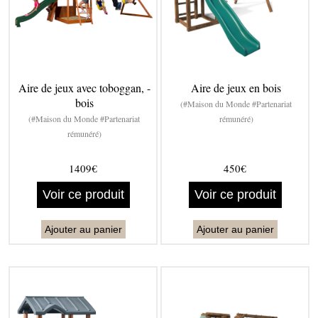
Aire de jeux avec toboggan, -
Aire de jeux en bois
bois
(#Maison du Monde #Partenariat
(#Maison du Monde #Partenariat
rémunéré)
rémunéré)
1409€
450€
Voir ce produit
Voir ce produit
Ajouter au panier
Ajouter au panier