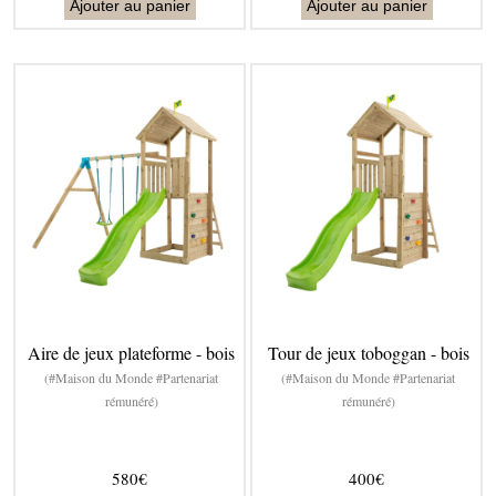
Ajouter au panier
Ajouter au panier
Aire de jeux plateforme - bois
Tour de jeux toboggan - bois
(#Maison du Monde #Partenariat
(#Maison du Monde #Partenariat
rémunéré)
rémunéré)
580€
400€