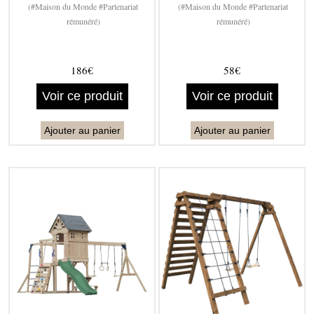
(#Maison du Monde #Partenariat
(#Maison du Monde #Partenariat
rémunéré)
rémunéré)
186€
58€
Voir ce produit
Voir ce produit
Ajouter au panier
Ajouter au panier