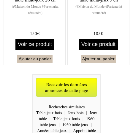
(#Maison du Monde #Partenariat
(#Maison du Monde #Partenariat
rémunéré)
rémunéré)
150€
105€
Voir ce produit
Voir ce produit
Ajouter au panier
Ajouter au panier
Recevoir les dernières
annonces de cette page
Recherches similaires
Table jeux bois
|
Jeux bois
|
Jeux
table
|
Table jeux louis
|
1960
table jeux
|
1950 table jeux
|
Années table jeux
|
Appoint table