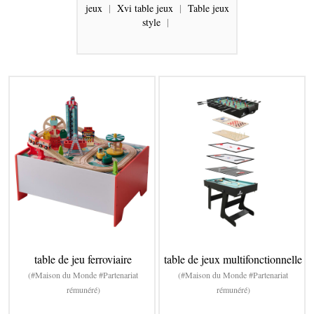
jeux
|
Xvi table jeux
|
Table jeux
style
|
table de jeu ferroviaire
table de jeux multifonctionnelle
(#Maison du Monde #Partenariat
(#Maison du Monde #Partenariat
rémunéré)
rémunéré)