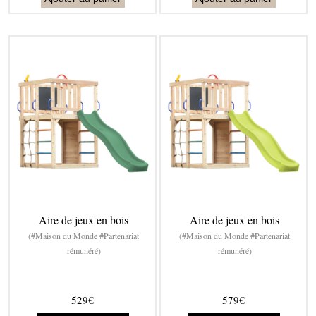
Aire de jeux en bois
Aire de jeux en bois
(#Maison du Monde #Partenariat
(#Maison du Monde #Partenariat
rémunéré)
rémunéré)
529€
579€