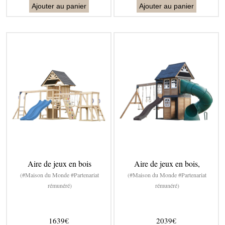
Ajouter au panier
Ajouter au panier
Aire de jeux en bois
Aire de jeux en bois,
(#Maison du Monde #Partenariat
(#Maison du Monde #Partenariat
rémunéré)
rémunéré)
1639€
2039€