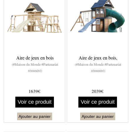
Aire de jeux en bois
Aire de jeux en bois,
(#Maison du Monde #Partenariat
(#Maison du Monde #Partenariat
rémunéré)
rémunéré)
1639€
2039€
Voir ce produit
Voir ce produit
Ajouter au panier
Ajouter au panier