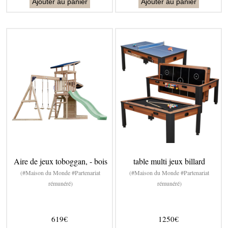
Ajouter au panier
Ajouter au panier
Aire de jeux toboggan, - bois
table multi jeux billard
(#Maison du Monde #Partenariat
(#Maison du Monde #Partenariat
rémunéré)
rémunéré)
619€
1250€