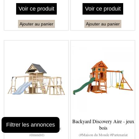
Voir ce produit
Voir ce produit
Ajouter au panier
Ajouter au panier
Aire de jeux en bois
Backyard Discovery Aire - jeux
Filtrer les annonces
bois
(#Maison du Monde #Partenariat
rémunéré)
(#Maison du Monde #Partenariat