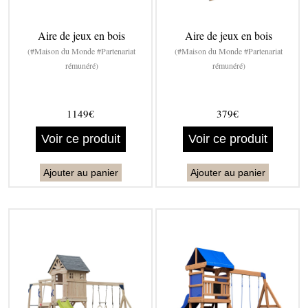
Aire de jeux en bois
Aire de jeux en bois
(#Maison du Monde #Partenariat
(#Maison du Monde #Partenariat
rémunéré)
rémunéré)
1149€
379€
Voir ce produit
Voir ce produit
Ajouter au panier
Ajouter au panier