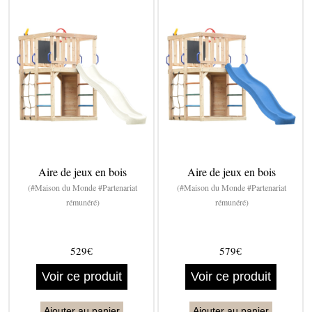
Aire de jeux en bois
Aire de jeux en bois
(#Maison du Monde #Partenariat
(#Maison du Monde #Partenariat
rémunéré)
rémunéré)
529€
579€
Voir ce produit
Voir ce produit
Ajouter au panier
Ajouter au panier