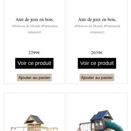
Aire de jeux en bois,
Aire de jeux en bois,
(#Maison du Monde #Partenariat
(#Maison du Monde #Partenariat
rémunéré)
rémunéré)
2299€
2039€
Voir ce produit
Voir ce produit
Ajouter au panier
Ajouter au panier