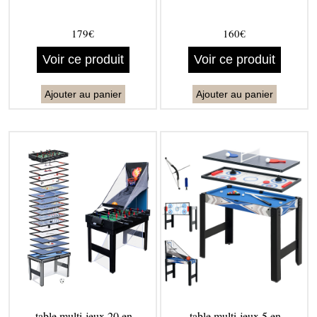
179€
160€
Voir ce produit
Voir ce produit
Ajouter au panier
Ajouter au panier
table multi-jeux 20 en
table multi-jeux 5 en