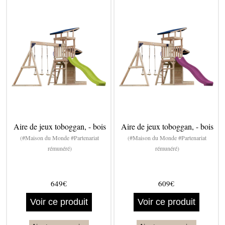
Aire de jeux toboggan, - bois
Aire de jeux toboggan, - bois
(#Maison du Monde #Partenariat
(#Maison du Monde #Partenariat
rémunéré)
rémunéré)
649€
609€
Voir ce produit
Voir ce produit