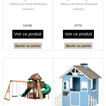
(#Maison du Monde #Partenariat
(#Maison du Monde #Partenariat
rémunéré)
rémunéré)
1639€
937€
Voir ce produit
Voir ce produit
Ajouter au panier
Ajouter au panier