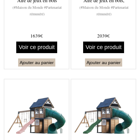
Aire de jeux en bois
Aire de jeux en bois,
(#Maison du Monde #Partenariat
(#Maison du Monde #Partenariat
rémunéré)
rémunéré)
1639€
2039€
Voir ce produit
Voir ce produit
Ajouter au panier
Ajouter au panier