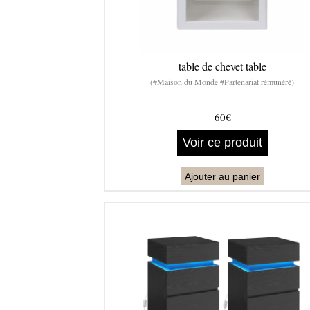
table de chevet table
(#Maison du Monde #Partenariat rémunéré)
60€
Voir ce produit
Ajouter au panier