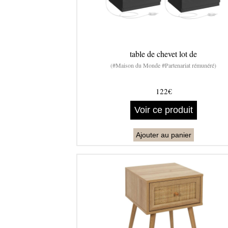
table de chevet lot de
(#Maison du Monde #Partenariat rémunéré)
122€
Voir ce produit
Ajouter au panier