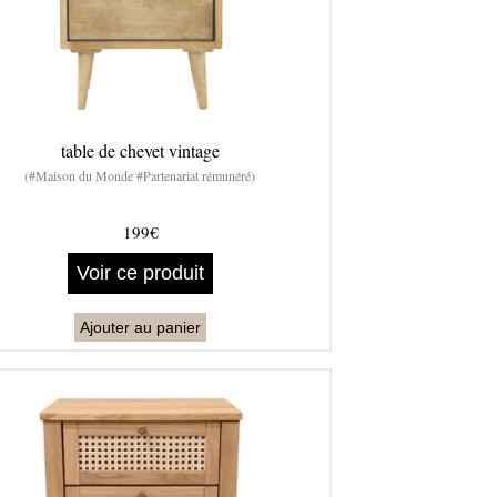
table de chevet vintage
(#Maison du Monde #Partenariat rémunéré)
199€
Voir ce produit
Ajouter au panier