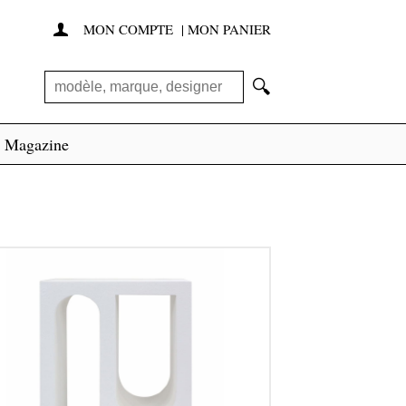
MON COMPTE
|
MON PANIER

🔍
Magazine