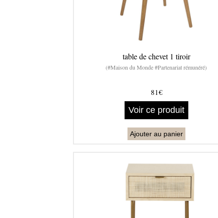
table de chevet 1 tiroir
(#Maison du Monde #Partenariat rémunéré)
81€
Voir ce produit
Ajouter au panier