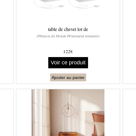
table de chevet lot de
(#Maison du Monde #Partenariat rémunéré)
122€
Voir ce produit
Ajouter au panier