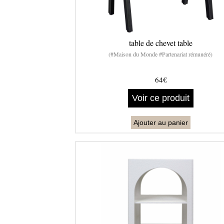
table de chevet table
(#Maison du Monde #Partenariat rémunéré)
64€
Voir ce produit
Ajouter au panier