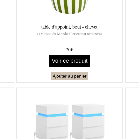
table d'appoint, bout - chevet
(#Maison du Monde #Partenariat rémunéré)
70€
Voir ce produit
Ajouter au panier