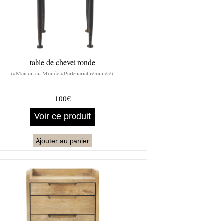
table de chevet ronde
(#Maison du Monde #Partenariat rémunéré)
100€
Voir ce produit
Ajouter au panier