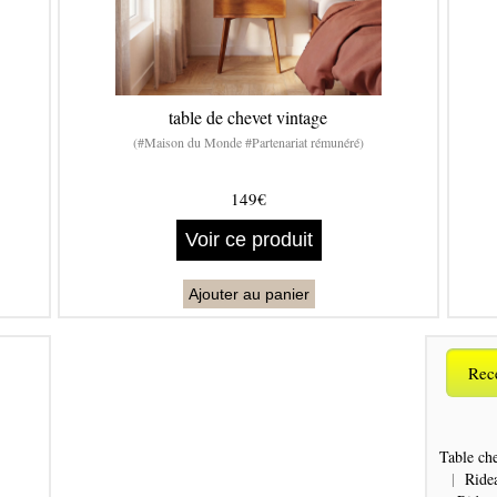
table de chevet vintage
(#Maison du Monde #Partenariat rémunéré)
149€
Voir ce produit
Ajouter au panier
Rece
Table che
|
Ride