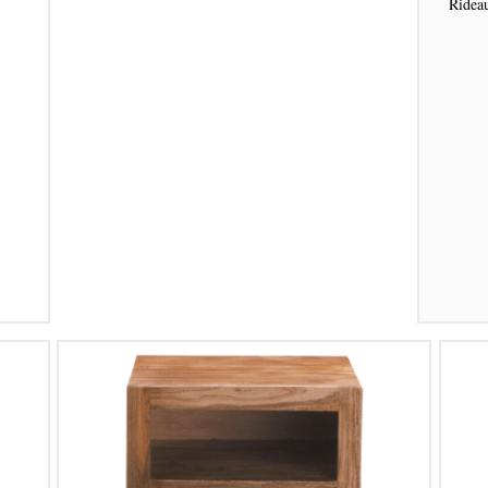
Ridea