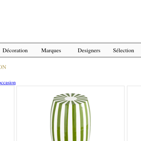
Décoration
Marques
Designers
Sélection
ON
occasion