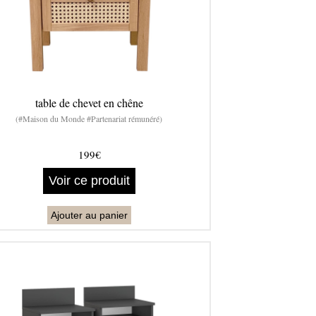
table de chevet en chêne
(#Maison du Monde #Partenariat rémunéré)
199€
Voir ce produit
Ajouter au panier