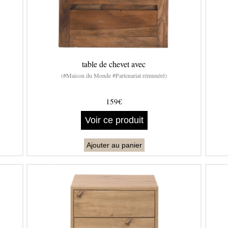
table de chevet avec
(#Maison du Monde #Partenariat rémunéré)
159€
Voir ce produit
Ajouter au panier