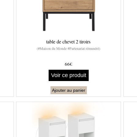
table de chevet 2 tiroirs
(#Maison du Monde #Partenariat rémunéré)
66€
Voir ce produit
Ajouter au panier