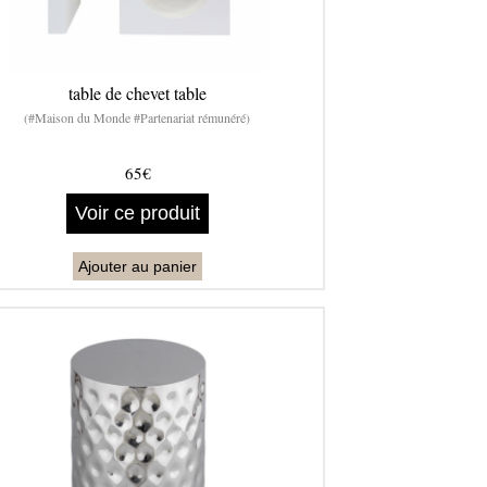
table de chevet table
(#Maison du Monde #Partenariat rémunéré)
65€
Voir ce produit
Ajouter au panier