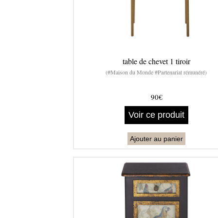
table de chevet 1 tiroir
(#Maison du Monde #Partenariat rémunéré)
90€
Voir ce produit
Ajouter au panier