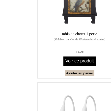
table de chevet 1 porte
(#Maison du Monde #Partenariat rémunéré)
149€
Voir ce produit
Ajouter au panier