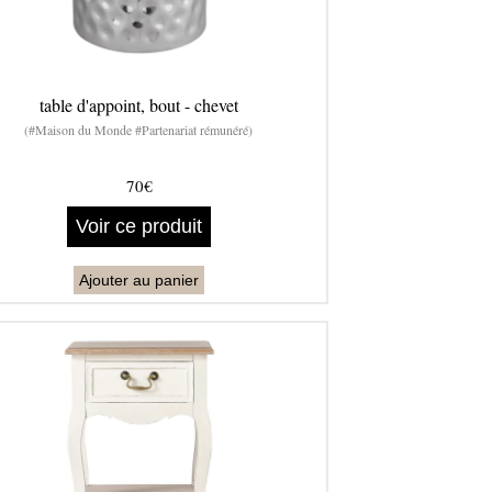
table d'appoint, bout - chevet
(#Maison du Monde #Partenariat rémunéré)
70€
Voir ce produit
Ajouter au panier