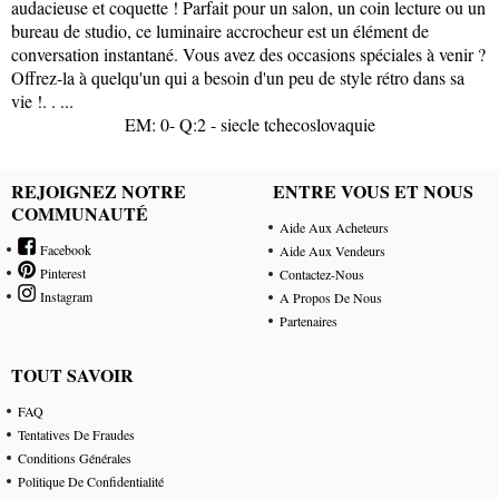
audacieuse et coquette ! Parfait pour un salon, un coin lecture ou un
bureau de studio, ce luminaire accrocheur est un élément de
conversation instantané. Vous avez des occasions spéciales à venir ?
Offrez-la à quelqu'un qui a besoin d'un peu de style rétro dans sa
vie !. . ...
EM: 0- Q:2 - siecle tchecoslovaquie
REJOIGNEZ NOTRE
ENTRE VOUS ET NOUS
COMMUNAUTÉ
Aide Aux Acheteurs
Facebook
Aide Aux Vendeurs
Pinterest
Contactez-Nous
Instagram
A Propos De Nous
Partenaires
TOUT SAVOIR
FAQ
Tentatives De Fraudes
Conditions Générales
Politique De Confidentialité