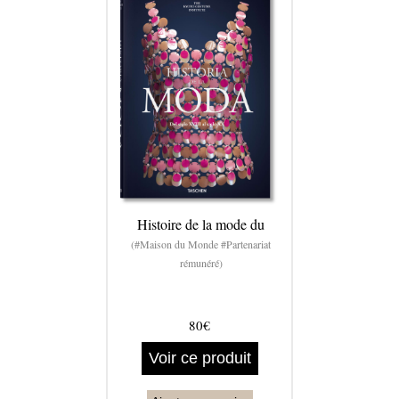
Histoire de la mode du
(#Maison du Monde #Partenariat
rémunéré)
80€
Voir ce produit