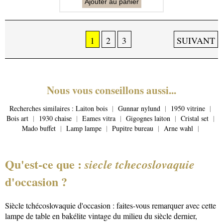
Ajouter au panier
1
2
3
SUIVANT
Nous vous conseillons aussi...
Recherches similaires :
Laiton bois
|
Gunnar nylund
|
1950 vitrine
|
Bois art
|
1930 chaise
|
Eames vitra
|
Gigognes laiton
|
Cristal set
|
Mado buffet
|
Lamp lampe
|
Pupitre bureau
|
Arne wahl
|
Qu'est-ce que :
siecle tchecoslovaquie
d'occasion ?
Siècle tchécoslovaquie d'occasion : faites-vous remarquer avec cette
lampe de table en bakélite vintage du milieu du siècle dernier,