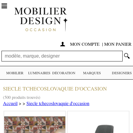

MON COMPTE
|
MON PANIER

🔍
MOBILIER
LUMINAIRES
DÉCORATION
MARQUES
DESIGNERS
SIECLE TCHECOSLOVAQUIE D'OCCASION
(500 produits trouvés)
Accueil
>
>
Siecle tchecoslovaquie d'occasion