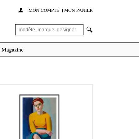
MON COMPTE
|
MON PANIER

🔍
Magazine