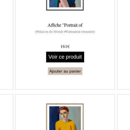
Affiche ''Portrait of
(#Maison du Monde #Partenariat rémunéré)
161€
Voir ce produit
Ajouter au panier