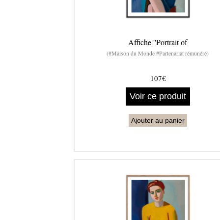
Affiche ''Portrait of
(#Maison du Monde #Partenariat rémunéré)
107€
Voir ce produit
Ajouter au panier