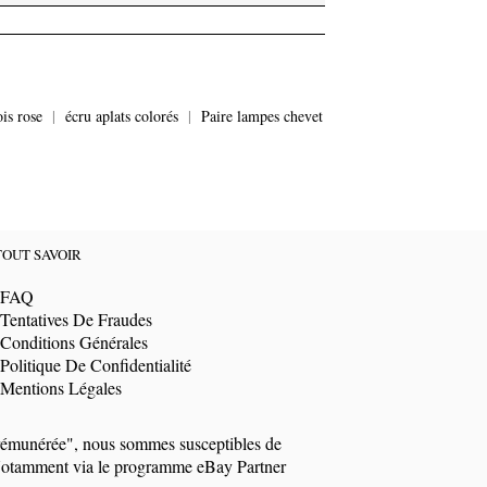
is rose
|
écru aplats colorés
|
Paire lampes chevet
TOUT SAVOIR
FAQ
Tentatives De Fraudes
Conditions Générales
Politique De Confidentialité
Mentions Légales
t rémunérée", nous sommes susceptibles de
i. Notamment via le programme eBay Partner