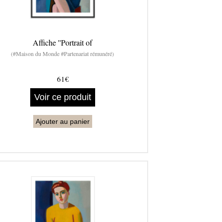
Affiche ''Portrait of
(#Maison du Monde #Partenariat rémunéré)
61€
Voir ce produit
Ajouter au panier