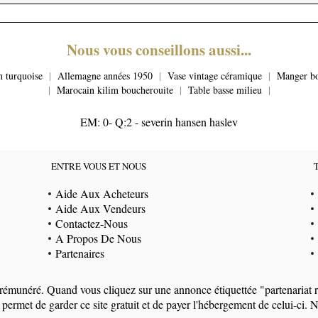
Nous vous conseillons aussi...
n turquoise
|
Allemagne années 1950
|
Vase vintage céramique
|
Manger bo
|
Marocain kilim boucherouite
|
Table basse milieu
|
EM: 0- Q:2 - severin hansen haslev
ENTRE VOUS ET NOUS
Aide Aux Acheteurs
Aide Aux Vendeurs
Contactez-Nous
A Propos De Nous
Partenaires
at rémunéré. Quand vous cliquez sur une annonce étiquettée "partenaria
 permet de garder ce site gratuit et de payer l'hébergement de celui-c