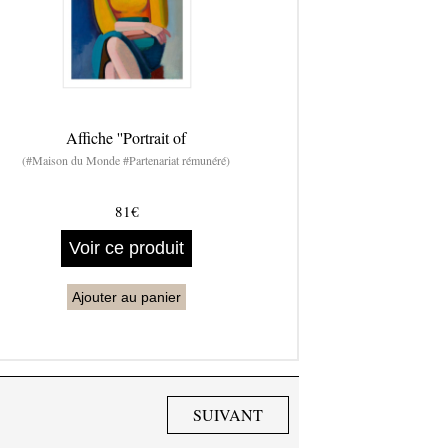
Affiche ''Portrait of
(#Maison du Monde #Partenariat rémunéré)
81€
Voir ce produit
Ajouter au panier
SUIVANT