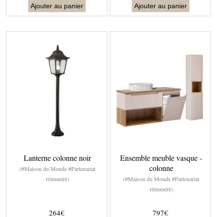
Ajouter au panier
Ajouter au panier
Lanterne colonne noir
Ensemble meuble vasque -
colonne
(#Maison du Monde #Partenariat
rémunéré)
(#Maison du Monde #Partenariat
rémunéré)
264€
797€