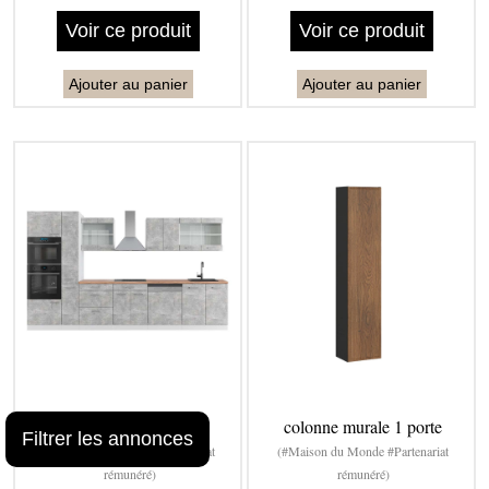
Voir ce produit
Voir ce produit
Ajouter au panier
Ajouter au panier
Ligne de cuisine avec
colonne murale 1 porte
Filtrer les annonces
(#Maison du Monde #Partenariat
(#Maison du Monde #Partenariat
rémunéré)
rémunéré)