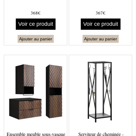
368€
367€
Voir ce produit
Voir ce produit
Ajouter au panier
Ajouter au panier
Ensemble meuble sous-vasque
Serviteur de cheminée -