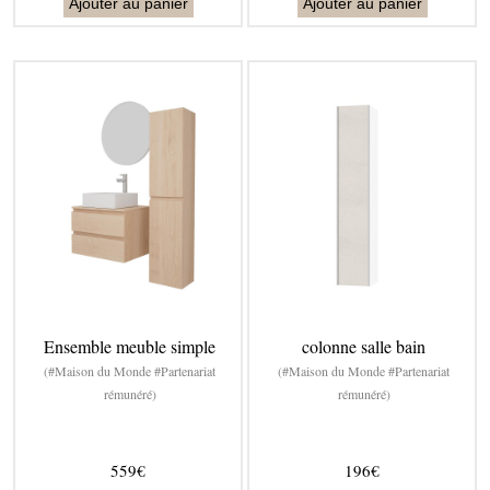
Ajouter au panier
Ajouter au panier
Ensemble meuble simple
colonne salle bain
(#Maison du Monde #Partenariat
(#Maison du Monde #Partenariat
rémunéré)
rémunéré)
559€
196€