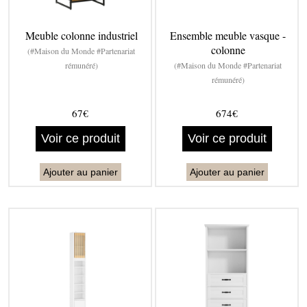
Meuble colonne industriel
Ensemble meuble vasque -
colonne
(#Maison du Monde #Partenariat
rémunéré)
(#Maison du Monde #Partenariat
rémunéré)
67€
674€
Voir ce produit
Voir ce produit
Ajouter au panier
Ajouter au panier