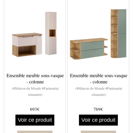
Ensemble meuble sous-vasque
Ensemble meuble sous-vasque
- colonne
- colonne
(#Maison du Monde #Partenariat
(#Maison du Monde #Partenariat
rémunéré)
rémunéré)
693€
769€
Voir ce produit
Voir ce produit