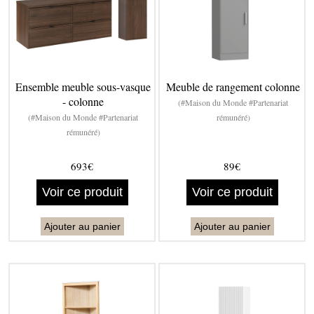
Ensemble meuble sous-vasque
Meuble de rangement colonne
- colonne
(#Maison du Monde #Partenariat
(#Maison du Monde #Partenariat
rémunéré)
rémunéré)
693€
89€
Voir ce produit
Voir ce produit
Ajouter au panier
Ajouter au panier