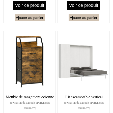
Voir ce produit
Voir ce produit
Ajouter au panier
Ajouter au panier
Meuble de rangement colonne
Lit escamotable vertical
(#Maison du Monde #Partenariat
(#Maison du Monde #Partenariat
rémunéré)
rémunéré)