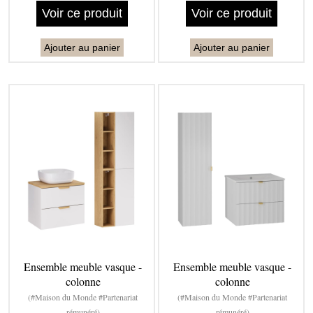
Voir ce produit
Voir ce produit
Ajouter au panier
Ajouter au panier
Ensemble meuble vasque -
Ensemble meuble vasque -
colonne
colonne
(#Maison du Monde #Partenariat
(#Maison du Monde #Partenariat
rémunéré)
rémunéré)