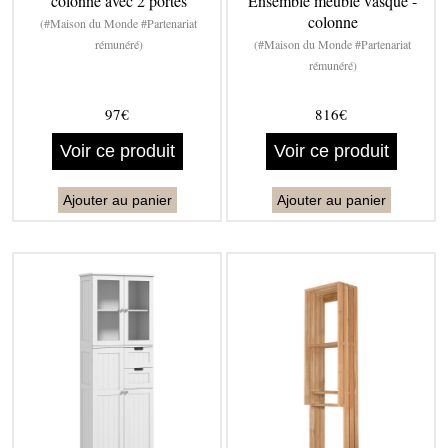
colonne avec 2 portes
Ensemble meuble vasque -
colonne
(#Maison du Monde #Partenariat
rémunéré)
(#Maison du Monde #Partenariat
rémunéré)
97€
816€
Voir ce produit
Voir ce produit
Ajouter au panier
Ajouter au panier