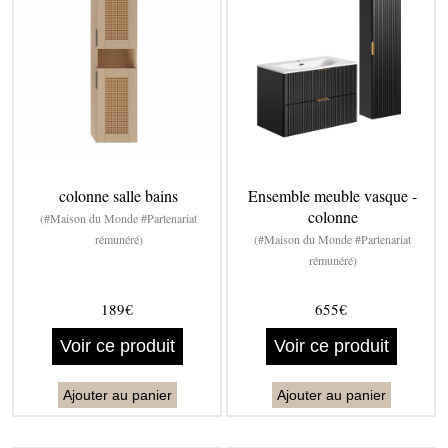
colonne salle bains
Ensemble meuble vasque -
colonne
(#Maison du Monde #Partenariat
rémunéré)
(#Maison du Monde #Partenariat
rémunéré)
189€
655€
Voir ce produit
Voir ce produit
Ajouter au panier
Ajouter au panier