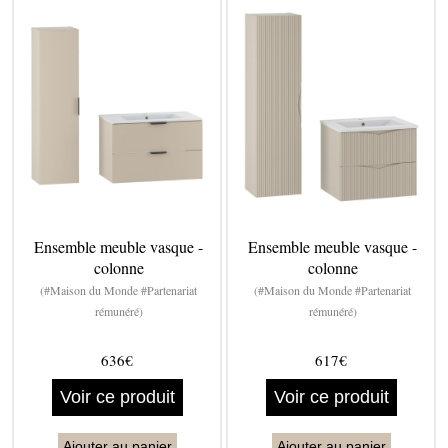
Ensemble meuble vasque -
Ensemble meuble vasque -
colonne
colonne
(#Maison du Monde #Partenariat
(#Maison du Monde #Partenariat
rémunéré)
rémunéré)
636€
617€
Voir ce produit
Voir ce produit
Ajouter au panier
Ajouter au panier