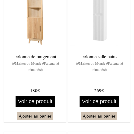
colonne de rangement
colonne salle bains
(#Maison du Monde #Partenariat
(#Maison du Monde #Partenariat
rémunéré)
rémunéré)
180€
269€
Voir ce produit
Voir ce produit
Ajouter au panier
Ajouter au panier