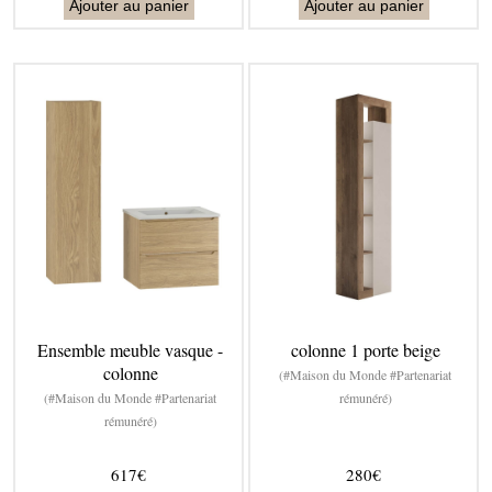
Ajouter au panier
Ajouter au panier
Ensemble meuble vasque -
colonne 1 porte beige
colonne
(#Maison du Monde #Partenariat
(#Maison du Monde #Partenariat
rémunéré)
rémunéré)
617€
280€