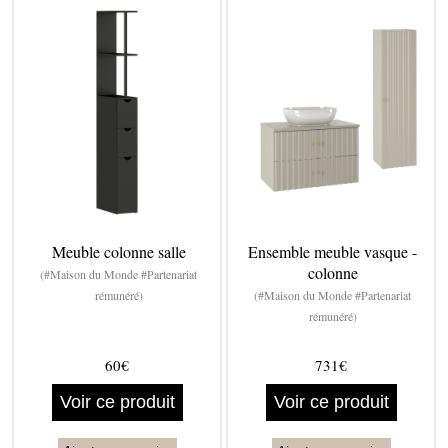
Meuble colonne salle
Ensemble meuble vasque -
colonne
(#Maison du Monde #Partenariat
rémunéré)
(#Maison du Monde #Partenariat
rémunéré)
60€
731€
Voir ce produit
Voir ce produit