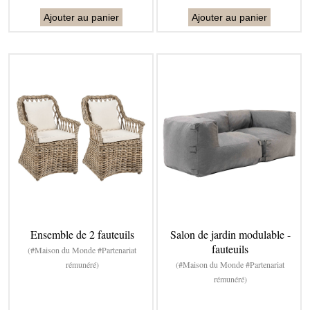
Ajouter au panier
Ajouter au panier
Ensemble de 2 fauteuils
Salon de jardin modulable -
fauteuils
(#Maison du Monde #Partenariat
rémunéré)
(#Maison du Monde #Partenariat
rémunéré)