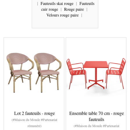
|
Fauteuils skai rouge
|
Fauteuils
cuir rouge
|
Rouge paire
|
Velours rouge paire
|
Lot 2 fauteuils - rouge
Ensemble table 70 cm - rouge
fauteuils
(#Maison du Monde #Partenariat
rémunéré)
(#Maison du Monde #Partenariat