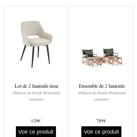
Lot de 2 fauteuils tissu
Ensemble de 2 fauteuils
(#Maison du Monde #Partenariat
(#Maison du Monde #Partenariat
rémunéré)
rémunéré)
129€
789€
Voir ce produit
Voir ce produit