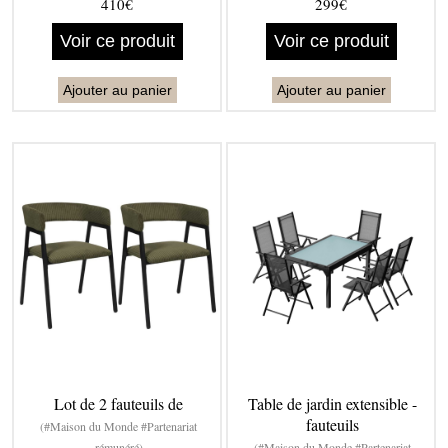
410€
299€
Voir ce produit
Voir ce produit
Ajouter au panier
Ajouter au panier
Lot de 2 fauteuils de
Table de jardin extensible -
fauteuils
(#Maison du Monde #Partenariat
rémunéré)
(#Maison du Monde #Partenariat