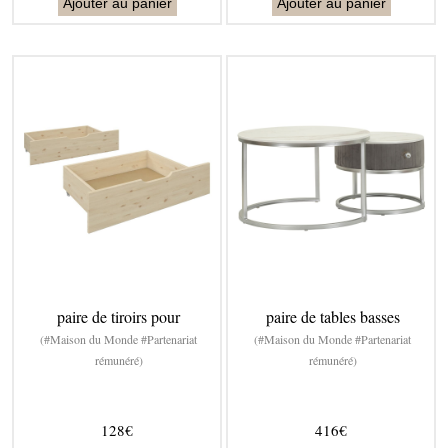
Ajouter au panier
Ajouter au panier
paire de tiroirs pour
paire de tables basses
(#Maison du Monde #Partenariat
(#Maison du Monde #Partenariat
rémunéré)
rémunéré)
128€
416€