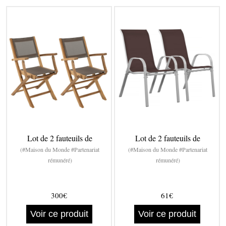
Lot de 2 fauteuils de
Lot de 2 fauteuils de
(#Maison du Monde #Partenariat
(#Maison du Monde #Partenariat
rémunéré)
rémunéré)
300€
61€
Voir ce produit
Voir ce produit