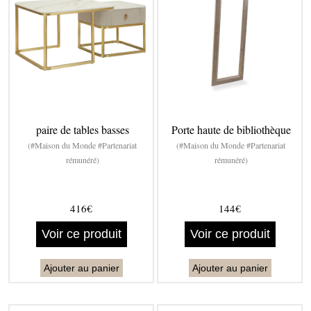
paire de tables basses
Porte haute de bibliothèque
(#Maison du Monde #Partenariat
(#Maison du Monde #Partenariat
rémunéré)
rémunéré)
416€
144€
Voir ce produit
Voir ce produit
Ajouter au panier
Ajouter au panier