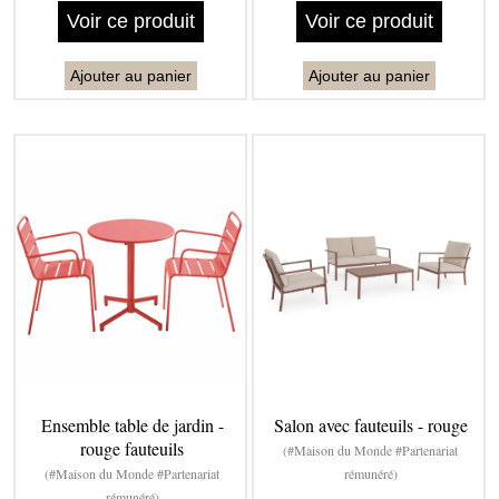
Voir ce produit
Voir ce produit
Ajouter au panier
Ajouter au panier
Ensemble table de jardin -
Salon avec fauteuils - rouge
rouge fauteuils
(#Maison du Monde #Partenariat
(#Maison du Monde #Partenariat
rémunéré)
rémunéré)