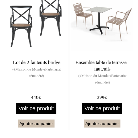
Lot de 2 fauteuils bridge
Ensemble table de terrasse -
fauteuils
(#Maison du Monde #Partenariat
rémunéré)
(#Maison du Monde #Partenariat
rémunéré)
440€
299€
Voir ce produit
Voir ce produit
Ajouter au panier
Ajouter au panier