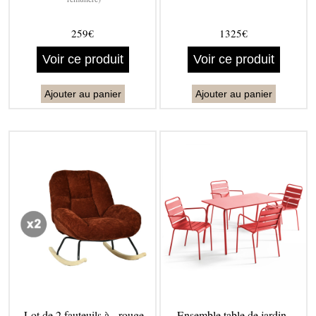
259€
1325€
Voir ce produit
Voir ce produit
Ajouter au panier
Ajouter au panier
Lot de 2 fauteuils à - rouge
Ensemble table de jardin -