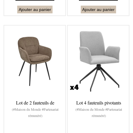
Ajouter au panier
Ajouter au panier
Lot de 2 fauteuils de
Lot 4 fauteuils pivotants
(#Maison du Monde #Partenariat
(#Maison du Monde #Partenariat
rémunéré)
rémunéré)