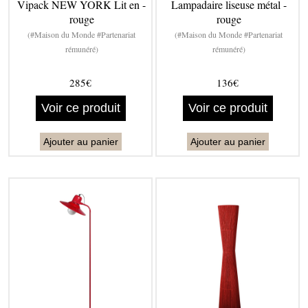
Vipack NEW YORK Lit en -
Lampadaire liseuse métal -
rouge
rouge
(#Maison du Monde #Partenariat
(#Maison du Monde #Partenariat
rémunéré)
rémunéré)
285€
136€
Voir ce produit
Voir ce produit
Ajouter au panier
Ajouter au panier