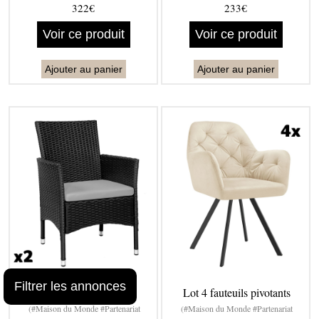
322€
233€
Voir ce produit
Voir ce produit
Ajouter au panier
Ajouter au panier
Filtrer les annonces
Lot de 2 fauteuils de
Lot 4 fauteuils pivotants
(#Maison du Monde #Partenariat
(#Maison du Monde #Partenariat