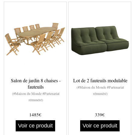
Salon de jardin 8 chaises -
Lot de 2 fauteuils modulable
fauteuils
(#Maison du Monde #Partenariat
(#Maison du Monde #Partenariat
rémunéré)
rémunéré)
1485€
339€
Voir ce produit
Voir ce produit