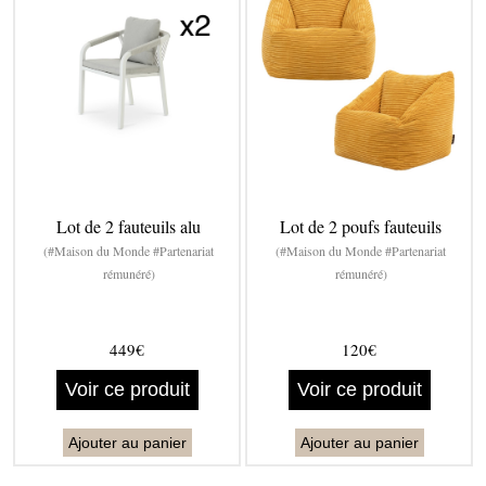
Lot de 2 fauteuils alu
Lot de 2 poufs fauteuils
(#Maison du Monde #Partenariat
(#Maison du Monde #Partenariat
rémunéré)
rémunéré)
449€
120€
Voir ce produit
Voir ce produit
Ajouter au panier
Ajouter au panier