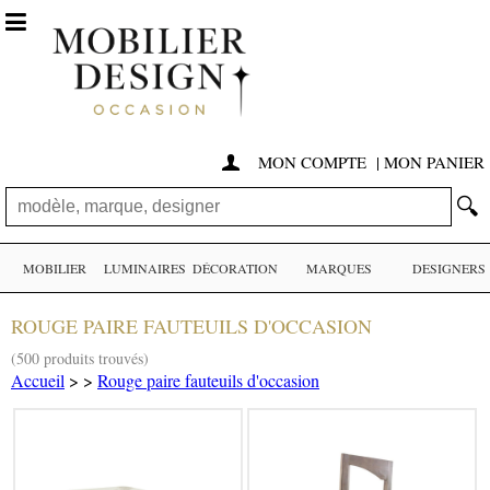

MON COMPTE
|
MON PANIER

🔍
MOBILIER
LUMINAIRES
DÉCORATION
MARQUES
DESIGNERS
ROUGE PAIRE FAUTEUILS D'OCCASION
(500 produits trouvés)
Accueil
>
>
Rouge paire fauteuils d'occasion