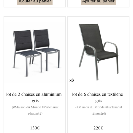
Ajouter au panier
Ajouter au panier
lot de 2 chaises en aluminium -
lot de 6 chaises en textilène -
gris
gris
(#Maison du Monde #Partenariat
(#Maison du Monde #Partenariat
rémunéré)
rémunéré)
130€
220€