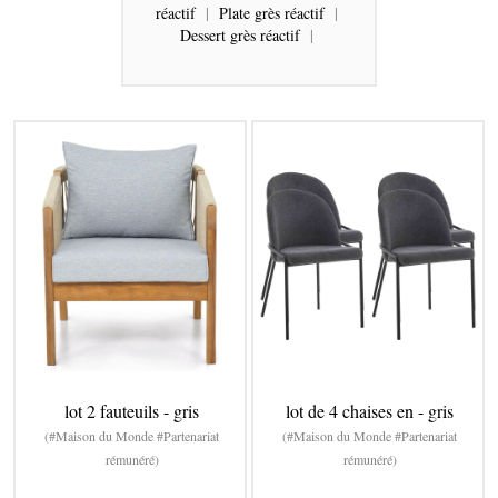
réactif
|
Plate grès réactif
|
Dessert grès réactif
|
lot 2 fauteuils - gris
lot de 4 chaises en - gris
(#Maison du Monde #Partenariat
(#Maison du Monde #Partenariat
rémunéré)
rémunéré)