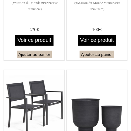
(#Maison du Monde #Partenariat
(#Maison du Monde #Partenariat
rémunéré)
rémunéré)
270€
100€
Voir ce produit
Voir ce produit
Ajouter au panier
Ajouter au panier