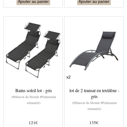
Ajouter au panier
Ajouter au panier
Bains soleil lot - gris
lot de 2 transat en textilène -
gris
(#Maison du Monde #Partenariat
rémunéré)
(#Maison du Monde #Partenariat
rémunéré)
121€
135€