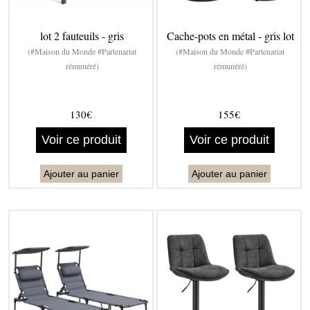
lot 2 fauteuils - gris
Cache-pots en métal - gris lot
(#Maison du Monde #Partenariat
(#Maison du Monde #Partenariat
rémunéré)
rémunéré)
130€
155€
Voir ce produit
Voir ce produit
Ajouter au panier
Ajouter au panier