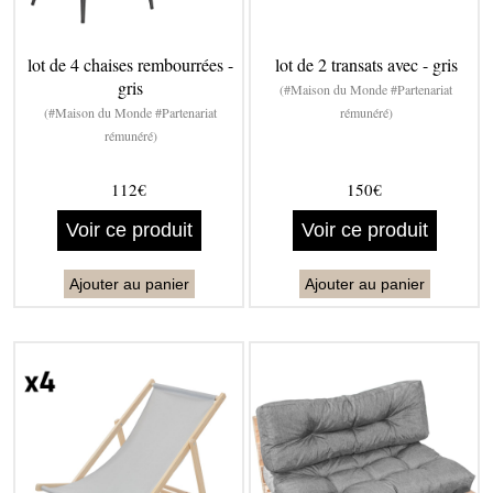
lot de 4 chaises rembourrées -
lot de 2 transats avec - gris
gris
(#Maison du Monde #Partenariat
(#Maison du Monde #Partenariat
rémunéré)
rémunéré)
112€
150€
Voir ce produit
Voir ce produit
Ajouter au panier
Ajouter au panier