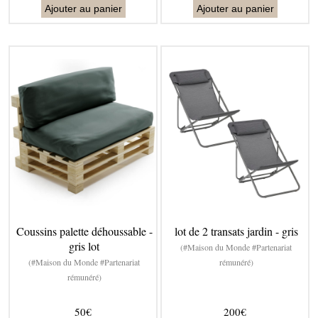
Ajouter au panier
Ajouter au panier
Coussins palette déhoussable -
lot de 2 transats jardin - gris
gris lot
(#Maison du Monde #Partenariat
(#Maison du Monde #Partenariat
rémunéré)
rémunéré)
50€
200€