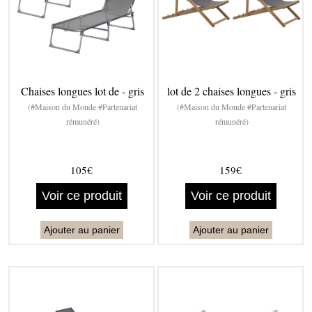
Chaises longues lot de - gris
lot de 2 chaises longues - gris
(#Maison du Monde #Partenariat
(#Maison du Monde #Partenariat
rémunéré)
rémunéré)
105€
159€
Voir ce produit
Voir ce produit
Ajouter au panier
Ajouter au panier