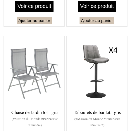
Voir ce produit
Voir ce produit
Ajouter au panier
Ajouter au panier
Chaise de Jardin lot - gris
Tabourets de bar lot - gris
(#Maison du Monde #Partenariat
(#Maison du Monde #Partenariat
rémunéré)
rémunéré)