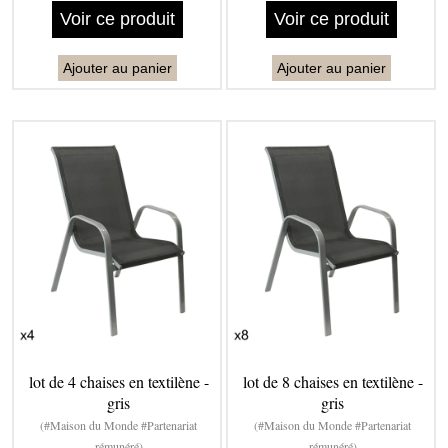
Voir ce produit
Voir ce produit
Ajouter au panier
Ajouter au panier
lot de 4 chaises en textilène -
lot de 8 chaises en textilène -
gris
gris
(#Maison du Monde #Partenariat
(#Maison du Monde #Partenariat
rémunéré)
rémunéré)