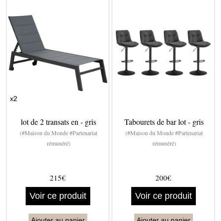
lot de 2 transats en - gris
Tabourets de bar lot - gris
(#Maison du Monde #Partenariat
(#Maison du Monde #Partenariat
rémunéré)
rémunéré)
215€
200€
Voir ce produit
Voir ce produit
Ajouter au panier
Ajouter au panier