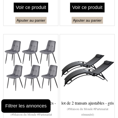
Voir ce produit
Voir ce produit
Ajouter au panier
Ajouter au panier
lot de 6 chaises rembourrées -
lot de 2 transats ajustables - gris
Filtrer les annonces
gris
(#Maison du Monde #Partenariat
(#Maison du Monde #Partenariat
rémunéré)