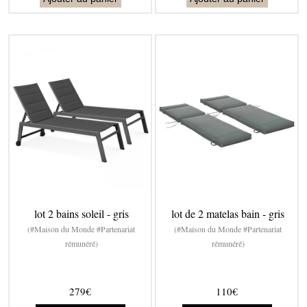
lot 2 bains soleil - gris
lot de 2 matelas bain - gris
(#Maison du Monde #Partenariat
(#Maison du Monde #Partenariat
rémunéré)
rémunéré)
279€
110€