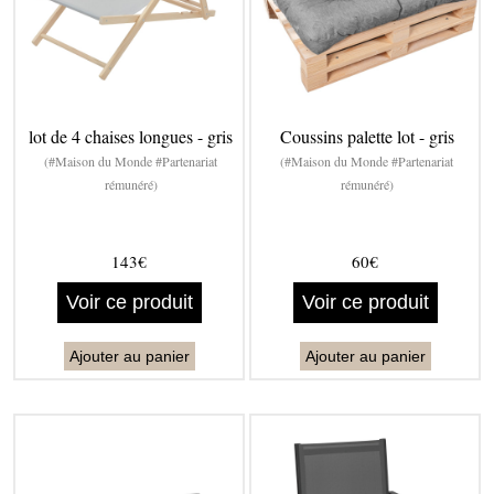
lot de 4 chaises longues - gris
Coussins palette lot - gris
(#Maison du Monde #Partenariat
(#Maison du Monde #Partenariat
rémunéré)
rémunéré)
143€
60€
Voir ce produit
Voir ce produit
Ajouter au panier
Ajouter au panier