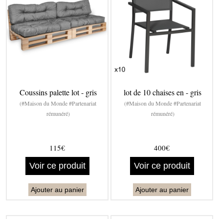
Coussins palette lot - gris
lot de 10 chaises en - gris
(#Maison du Monde #Partenariat
(#Maison du Monde #Partenariat
rémunéré)
rémunéré)
115€
400€
Voir ce produit
Voir ce produit
Ajouter au panier
Ajouter au panier