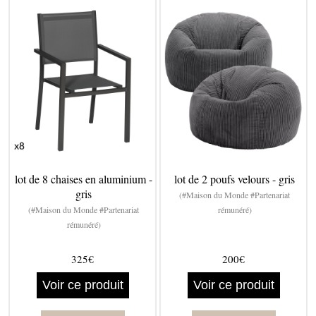
lot de 8 chaises en aluminium -
lot de 2 poufs velours - gris
gris
(#Maison du Monde #Partenariat
(#Maison du Monde #Partenariat
rémunéré)
rémunéré)
325€
200€
Voir ce produit
Voir ce produit