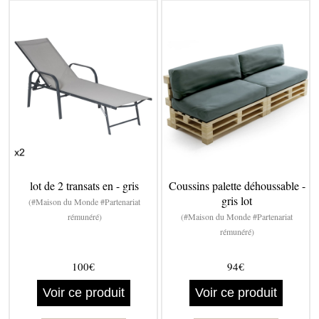
lot de 2 transats en - gris
Coussins palette déhoussable -
gris lot
(#Maison du Monde #Partenariat
rémunéré)
(#Maison du Monde #Partenariat
rémunéré)
100€
94€
Voir ce produit
Voir ce produit