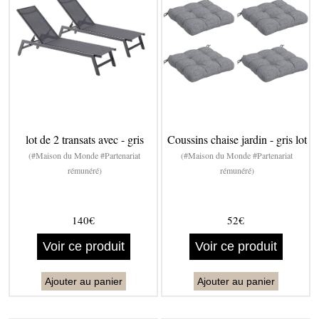
lot de 2 transats avec - gris
Coussins chaise jardin - gris lot
(#Maison du Monde #Partenariat
(#Maison du Monde #Partenariat
rémunéré)
rémunéré)
140€
52€
Voir ce produit
Voir ce produit
Ajouter au panier
Ajouter au panier