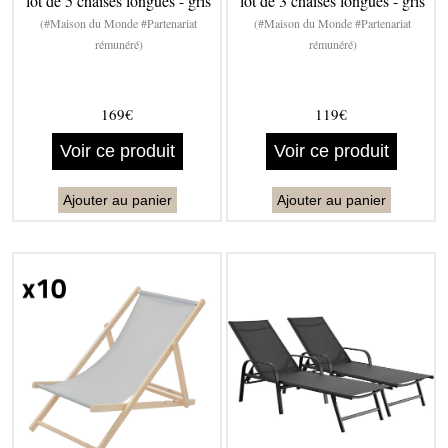
lot de 5 chaises longues - gris
lot de 3 chaises longues - gris
(#Maison du Monde #Partenariat
(#Maison du Monde #Partenariat
rémunéré)
rémunéré)
169€
119€
Voir ce produit
Voir ce produit
Ajouter au panier
Ajouter au panier