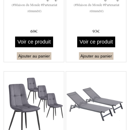
(#Maison du Monde #Partenariat
(#Maison du Monde #Partenariat
rémunéré)
rémunéré)
69€
93€
Voir ce produit
Voir ce produit
Ajouter au panier
Ajouter au panier