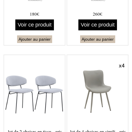
180€
260€
Voir ce produit
Voir ce produit
Ajouter au panier
Ajouter au panier
lot de 2 chaises en tissu - gris
lot de 4 chaises en simili - gris