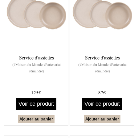
Service d'assiettes
Service d'assiettes
(#Maison du Monde #Partenariat
(#Maison du Monde #Partenariat
rémunéré)
rémunéré)
125€
87€
Voir ce produit
Voir ce produit
Ajouter au panier
Ajouter au panier