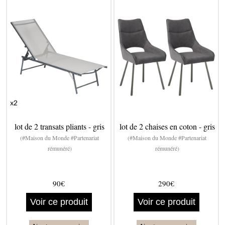
lot de 2 transats pliants - gris
lot de 2 chaises en coton - gris
(#Maison du Monde #Partenariat
(#Maison du Monde #Partenariat
rémunéré)
rémunéré)
90€
290€
Voir ce produit
Voir ce produit