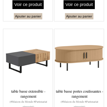
Voir ce produit
Voir ce produit
Ajouter au panier
Ajouter au panier
table basse extensible -
table basse portes coulissantes -
rangement
rangement
(#Maison du Monde #Partenariat
(#Maison du Monde #Partenariat
rémunéré)
rémunéré)