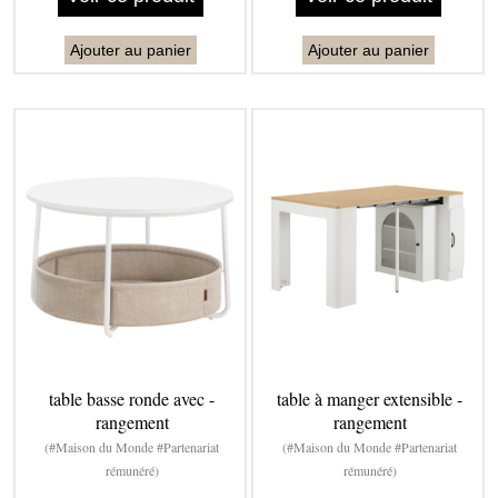
Ajouter au panier
Ajouter au panier
table basse ronde avec -
table à manger extensible -
rangement
rangement
(#Maison du Monde #Partenariat
(#Maison du Monde #Partenariat
rémunéré)
rémunéré)