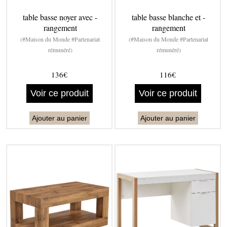
table basse noyer avec -
table basse blanche et -
rangement
rangement
(#Maison du Monde #Partenariat
(#Maison du Monde #Partenariat
rémunéré)
rémunéré)
136€
116€
Voir ce produit
Voir ce produit
Ajouter au panier
Ajouter au panier