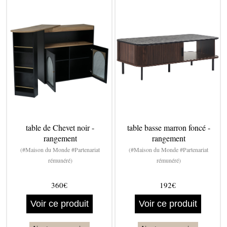
table de Chevet noir -
table basse marron foncé -
rangement
rangement
(#Maison du Monde #Partenariat
(#Maison du Monde #Partenariat
rémunéré)
rémunéré)
360€
192€
Voir ce produit
Voir ce produit