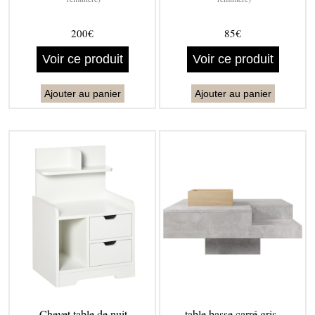
200€
85€
Voir ce produit
Voir ce produit
Ajouter au panier
Ajouter au panier
Chevet table de nuit
table basse carré gris -