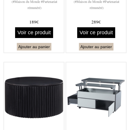
(#Maison du Monde #Partenariat
(#Maison du Monde #Partenariat
rémunéré)
rémunéré)
189€
289€
Voir ce produit
Voir ce produit
Ajouter au panier
Ajouter au panier