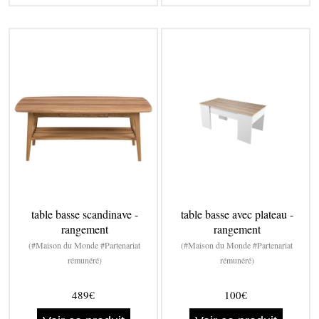
table basse scandinave -
table basse avec plateau -
rangement
rangement
(#Maison du Monde #Partenariat
(#Maison du Monde #Partenariat
rémunéré)
rémunéré)
489€
100€