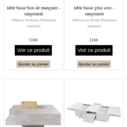
table basse bois de manguier -
table basse grise avec -
rangement
rangement
(#Maison du Monde #Partenariat
(#Maison du Monde #Partenariat
rémunéré)
rémunéré)
310€
216€
Voir ce produit
Voir ce produit
Ajouter au panier
Ajouter au panier