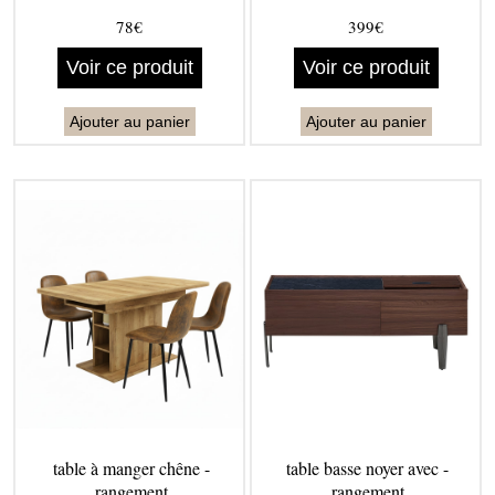
78€
399€
Voir ce produit
Voir ce produit
Ajouter au panier
Ajouter au panier
table à manger chêne -
table basse noyer avec -
rangement
rangement