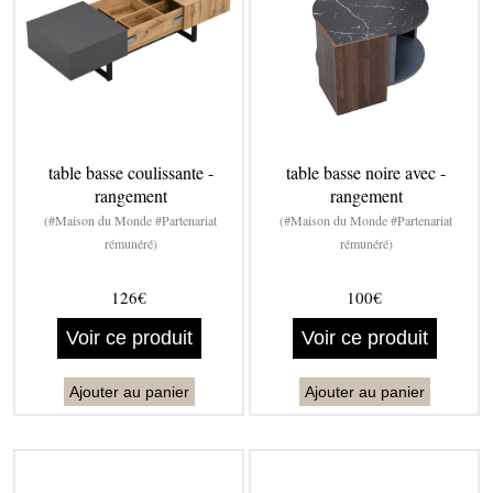
table basse coulissante -
table basse noire avec -
rangement
rangement
(#Maison du Monde #Partenariat
(#Maison du Monde #Partenariat
rémunéré)
rémunéré)
126€
100€
Voir ce produit
Voir ce produit
Ajouter au panier
Ajouter au panier