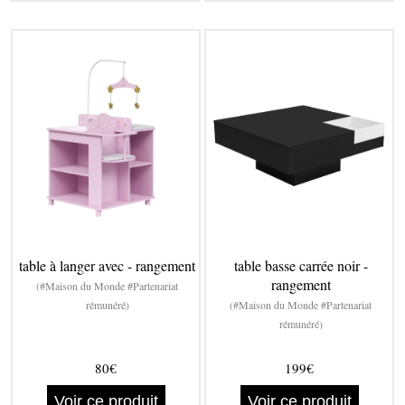
table à langer avec - rangement
table basse carrée noir -
rangement
(#Maison du Monde #Partenariat
rémunéré)
(#Maison du Monde #Partenariat
rémunéré)
80€
199€
Voir ce produit
Voir ce produit