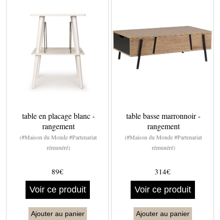
table en placage blanc -
table basse marronnoir -
rangement
rangement
(#Maison du Monde #Partenariat
(#Maison du Monde #Partenariat
rémunéré)
rémunéré)
89€
314€
Voir ce produit
Voir ce produit
Ajouter au panier
Ajouter au panier