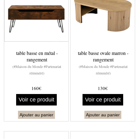
table basse en métal -
table basse ovale marron -
rangement
rangement
(#Maison du Monde #Partenariat
(#Maison du Monde #Partenariat
rémunéré)
rémunéré)
160€
130€
Voir ce produit
Voir ce produit
Ajouter au panier
Ajouter au panier