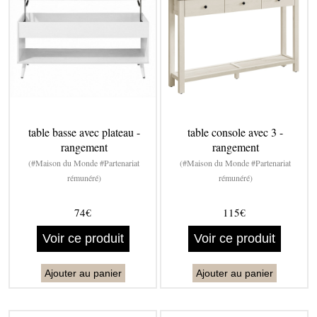
table basse avec plateau -
table console avec 3 -
rangement
rangement
(#Maison du Monde #Partenariat
(#Maison du Monde #Partenariat
rémunéré)
rémunéré)
74€
115€
Voir ce produit
Voir ce produit
Ajouter au panier
Ajouter au panier