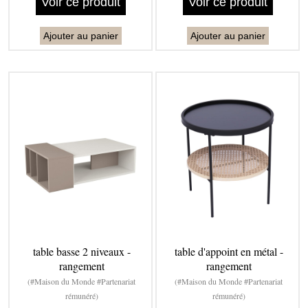
Voir ce produit
Voir ce produit
Ajouter au panier
Ajouter au panier
table basse 2 niveaux -
table d'appoint en métal -
rangement
rangement
(#Maison du Monde #Partenariat
(#Maison du Monde #Partenariat
rémunéré)
rémunéré)