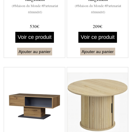
(#Maison du Monde #Partenariat
(#Maison du Monde #Partenariat
rémunéré)
rémunéré)
530€
209€
Voir ce produit
Voir ce produit
Ajouter au panier
Ajouter au panier