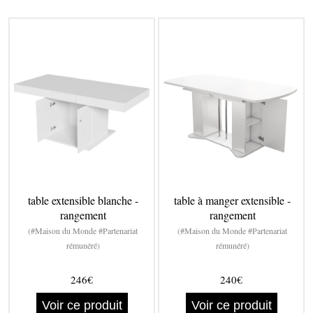
table extensible blanche -
table à manger extensible -
rangement
rangement
(#Maison du Monde #Partenariat
(#Maison du Monde #Partenariat
rémunéré)
rémunéré)
246€
240€
Voir ce produit
Voir ce produit