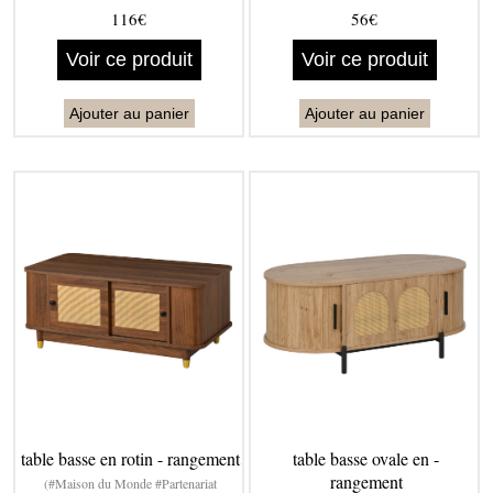
116€
56€
Voir ce produit
Voir ce produit
Ajouter au panier
Ajouter au panier
table basse en rotin - rangement
table basse ovale en -
rangement
(#Maison du Monde #Partenariat