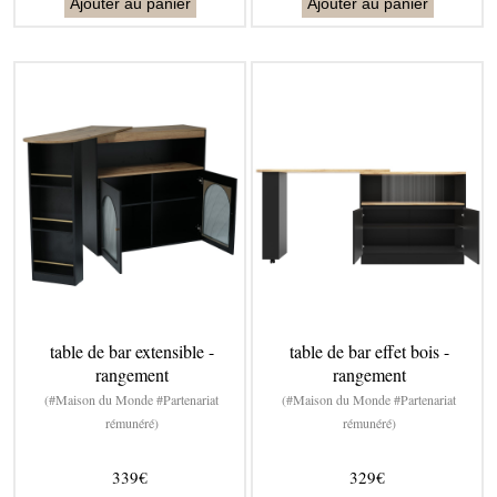
Ajouter au panier
Ajouter au panier
table de bar extensible -
table de bar effet bois -
rangement
rangement
(#Maison du Monde #Partenariat
(#Maison du Monde #Partenariat
rémunéré)
rémunéré)
339€
329€