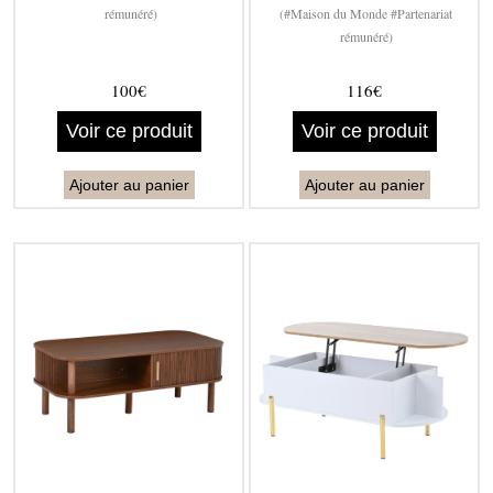
rémunéré)
(#Maison du Monde #Partenariat
rémunéré)
100€
116€
Voir ce produit
Voir ce produit
Ajouter au panier
Ajouter au panier