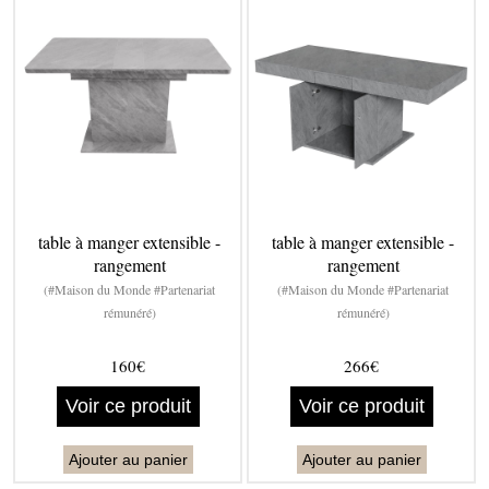
table à manger extensible -
table à manger extensible -
rangement
rangement
(#Maison du Monde #Partenariat
(#Maison du Monde #Partenariat
rémunéré)
rémunéré)
160€
266€
Voir ce produit
Voir ce produit
Ajouter au panier
Ajouter au panier