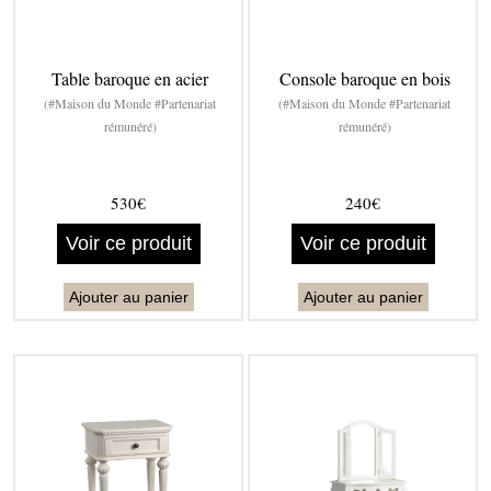
Table baroque en acier
Console baroque en bois
(#Maison du Monde #Partenariat
(#Maison du Monde #Partenariat
rémunéré)
rémunéré)
530€
240€
Voir ce produit
Voir ce produit
Ajouter au panier
Ajouter au panier