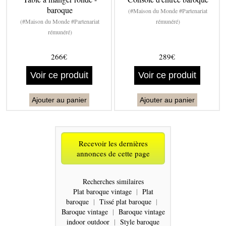
baroque
(#Maison du Monde #Partenariat
(#Maison du Monde #Partenariat
rémunéré)
rémunéré)
266€
289€
Voir ce produit
Voir ce produit
Ajouter au panier
Ajouter au panier
Recevoir les dernières
annonces de cette page
Recherches similaires
Plat baroque vintage
|
Plat
baroque
|
Tissé plat baroque
|
Baroque vintage
|
Baroque vintage
indoor outdoor
|
Style baroque