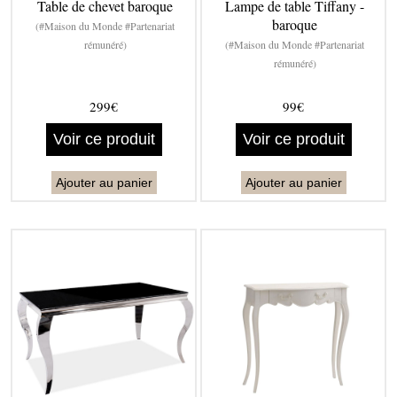
Table de chevet baroque
Lampe de table Tiffany -
baroque
(#Maison du Monde #Partenariat
rémunéré)
(#Maison du Monde #Partenariat
rémunéré)
299€
99€
Voir ce produit
Voir ce produit
Ajouter au panier
Ajouter au panier