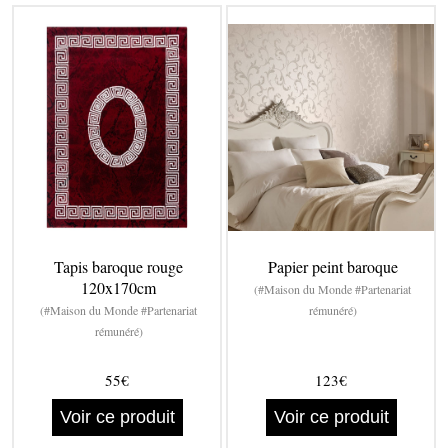
Tapis baroque rouge
Papier peint baroque
120x170cm
(#Maison du Monde #Partenariat
(#Maison du Monde #Partenariat
rémunéré)
rémunéré)
55€
123€
Voir ce produit
Voir ce produit