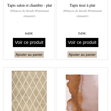
Tapis salon et chambre - plat
Tapis tissé à plat
(#Maison du Monde #Partenariat
(#Maison du Monde #Partenariat
rémunéré)
rémunéré)
640€
549€
Voir ce produit
Voir ce produit
Ajouter au panier
Ajouter au panier