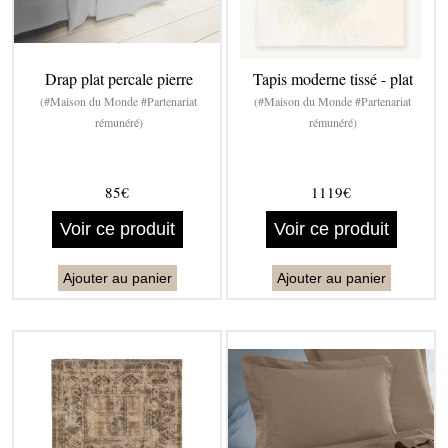
Drap plat percale pierre
Tapis moderne tissé - plat
(#Maison du Monde #Partenariat
(#Maison du Monde #Partenariat
rémunéré)
rémunéré)
85€
1119€
Voir ce produit
Voir ce produit
Ajouter au panier
Ajouter au panier