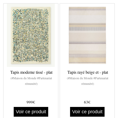
Tapis moderne tissé - plat
Tapis rayé beige et - plat
(#Maison du Monde #Partenariat
(#Maison du Monde #Partenariat
rémunéré)
rémunéré)
999€
63€
Voir ce produit
Voir ce produit