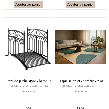
Ajouter au panier
Ajouter au panier
Pont de jardin style - baroque
Tapis salon et chambre - plat
(#Maison du Monde #Partenariat
(#Maison du Monde #Partenariat
rémunéré)
rémunéré)
99€
319€