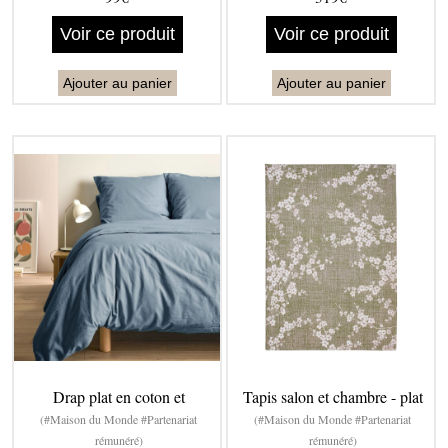
Voir ce produit
Voir ce produit
Ajouter au panier
Ajouter au panier
Drap plat en coton et
Tapis salon et chambre - plat
(#Maison du Monde #Partenariat
(#Maison du Monde #Partenariat
rémunéré)
rémunéré)