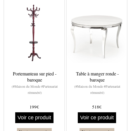
Portemanteau sur pied -
Table à manger ronde -
baroque
baroque
(#Maison du Monde #Partenariat
(#Maison du Monde #Partenariat
rémunéré)
rémunéré)
199€
518€
Voir ce produit
Voir ce produit