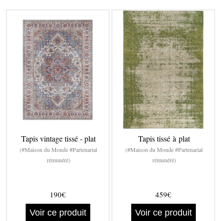
Tapis vintage tissé - plat
Tapis tissé à plat
(#Maison du Monde #Partenariat
(#Maison du Monde #Partenariat
rémunéré)
rémunéré)
190€
459€
Voir ce produit
Voir ce produit