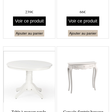
239€
66€
Voir ce produit
Voir ce produit
Ajouter au panier
Ajouter au panier
Table à manger ronde -
Console d'entrée baroque