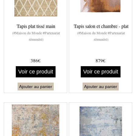
Tapis plat tissé main
Tapis salon et chambre - plat
(#Maison du Monde #Partenariat
(#Maison du Monde #Partenariat
rémunéré)
rémunéré)
386€
879€
Voir ce produit
Voir ce produit
Ajouter au panier
Ajouter au panier