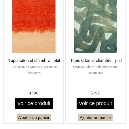
Tapis salon et chambre - plat
Tapis salon et chambre - plat
(#Maison du Monde #Partenariat
(#Maison du Monde #Partenariat
rémunéré)
rémunéré)
439€
319€
Voir ce produit
Voir ce produit
Ajouter au panier
Ajouter au panier