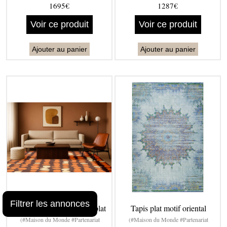
1695€
1287€
Voir ce produit
Voir ce produit
Ajouter au panier
Ajouter au panier
Filtrer les annonces
Tapis salon et chambre - plat
Tapis plat motif oriental
(#Maison du Monde #Partenariat
(#Maison du Monde #Partenariat