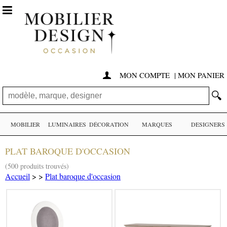

MON COMPTE
|
MON PANIER

🔍
MOBILIER
LUMINAIRES
DÉCORATION
MARQUES
DESIGNERS
PLAT BAROQUE D'OCCASION
(500 produits trouvés)
Accueil
>
>
Plat baroque d'occasion