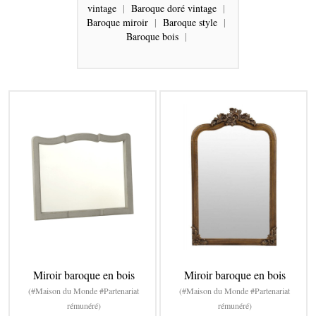
vintage
|
Baroque doré vintage
|
Baroque miroir
|
Baroque style
|
Baroque bois
|
Miroir baroque en bois
Miroir baroque en bois
(#Maison du Monde #Partenariat
(#Maison du Monde #Partenariat
rémunéré)
rémunéré)