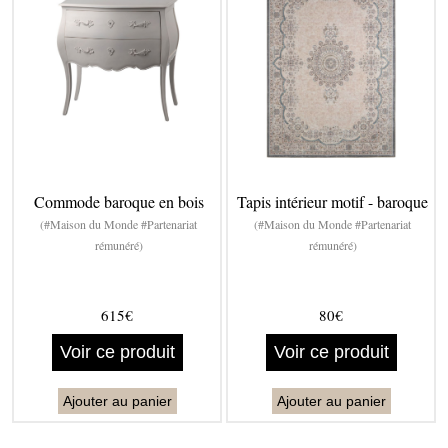
Commode baroque en bois
Tapis intérieur motif - baroque
(#Maison du Monde #Partenariat
(#Maison du Monde #Partenariat
rémunéré)
rémunéré)
615€
80€
Voir ce produit
Voir ce produit
Ajouter au panier
Ajouter au panier