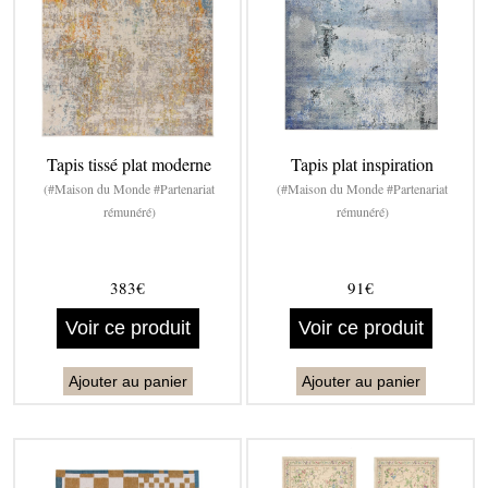
Tapis tissé plat moderne
Tapis plat inspiration
(#Maison du Monde #Partenariat
(#Maison du Monde #Partenariat
rémunéré)
rémunéré)
383€
91€
Voir ce produit
Voir ce produit
Ajouter au panier
Ajouter au panier