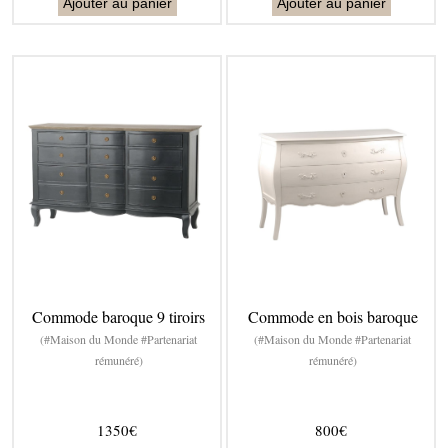
Ajouter au panier
Ajouter au panier
Commode baroque 9 tiroirs
Commode en bois baroque
(#Maison du Monde #Partenariat
(#Maison du Monde #Partenariat
rémunéré)
rémunéré)
1350€
800€