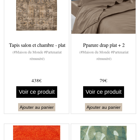
Tapis salon et chambre - plat
Pparure drap plat + 2
(#Maison du Monde #Partenariat
(#Maison du Monde #Partenariat
rémunéré)
rémunéré)
438€
79€
Voir ce produit
Voir ce produit
Ajouter au panier
Ajouter au panier