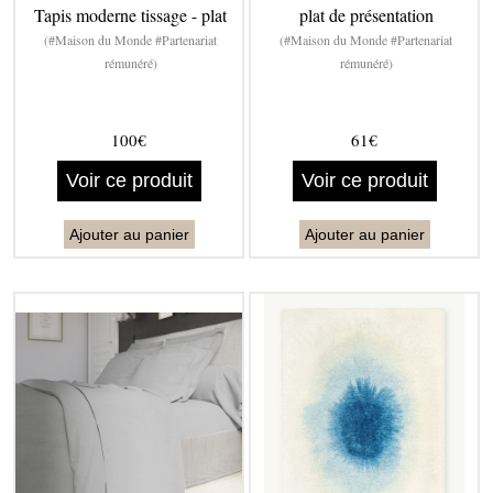
Tapis moderne tissage - plat
plat de présentation
(#Maison du Monde #Partenariat
(#Maison du Monde #Partenariat
rémunéré)
rémunéré)
100€
61€
Voir ce produit
Voir ce produit
Ajouter au panier
Ajouter au panier