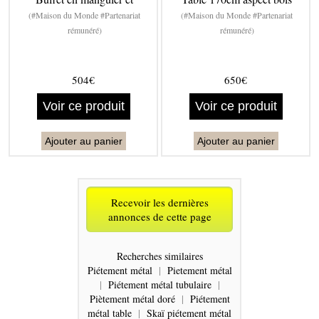
(#Maison du Monde #Partenariat
(#Maison du Monde #Partenariat
rémunéré)
rémunéré)
504€
650€
Voir ce produit
Voir ce produit
Ajouter au panier
Ajouter au panier
Recevoir les dernières
annonces de cette page
Recherches similaires
Piétement métal
|
Pietement métal
|
Piétement métal tubulaire
|
Piètement métal doré
|
Piétement
métal table
|
Skaï piétement métal