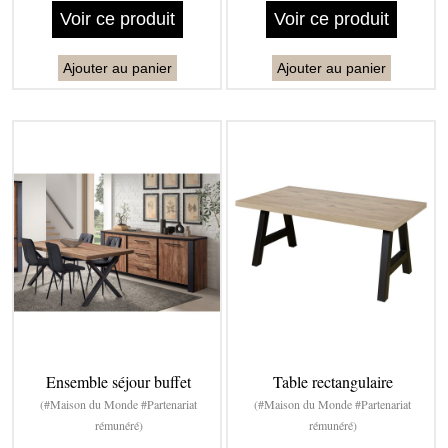
Voir ce produit
Voir ce produit
Ajouter au panier
Ajouter au panier
Ensemble séjour buffet
Table rectangulaire
(#Maison du Monde #Partenariat
(#Maison du Monde #Partenariat
rémunéré)
rémunéré)