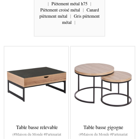
|
Piètement métal h75
|
Piètement croisé métal
|
Canard
piètement métal
|
Gris piètement
métal
|
Table basse relevable
Table basse gigogne
(#Maison du Monde #Partenariat
(#Maison du Monde #Partenariat