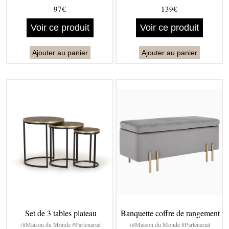
97€
139€
Voir ce produit
Voir ce produit
Ajouter au panier
Ajouter au panier
Set de 3 tables plateau
Banquette coffre de rangement
(#Maison du Monde #Partenariat
(#Maison du Monde #Partenariat