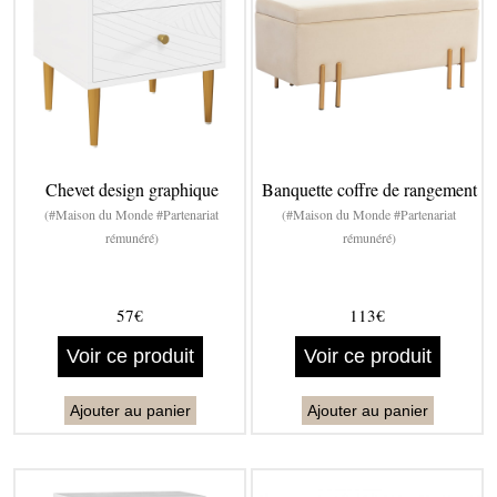
Chevet design graphique
Banquette coffre de rangement
(#Maison du Monde #Partenariat
(#Maison du Monde #Partenariat
rémunéré)
rémunéré)
57€
113€
Voir ce produit
Voir ce produit
Ajouter au panier
Ajouter au panier