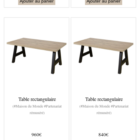
Ajouter au panier
Ajouter au panier
Table rectangulaire
Table rectangulaire
(#Maison du Monde #Partenariat
(#Maison du Monde #Partenariat
rémunéré)
rémunéré)
960€
840€