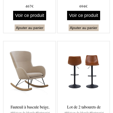
467€
694€
Voir ce produit
Voir ce produit
Ajouter au panier
Ajouter au panier
Fauteuil à bascule beige,
Lot de 2 tabourets de
(#Maison du Monde #Partenariat
(#Maison du Monde #Partenariat