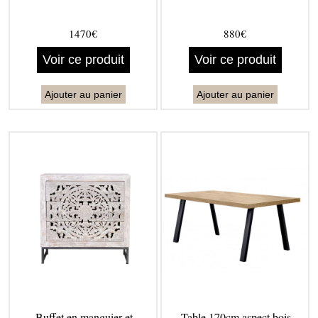
1470€
880€
Voir ce produit
Voir ce produit
Ajouter au panier
Ajouter au panier
Buffet en manguier et
Table 170cm aspect bois