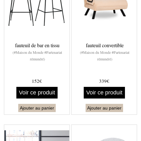
fauteuil de bar en tissu
fauteuil convertible
(#Maison du Monde #Partenariat
(#Maison du Monde #Partenariat
rémunéré)
rémunéré)
152€
339€
Voir ce produit
Voir ce produit
Ajouter au panier
Ajouter au panier