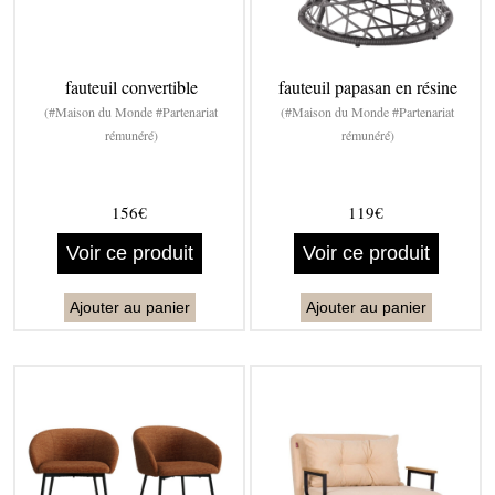
fauteuil convertible
fauteuil papasan en résine
(#Maison du Monde #Partenariat
(#Maison du Monde #Partenariat
rémunéré)
rémunéré)
156€
119€
Voir ce produit
Voir ce produit
Ajouter au panier
Ajouter au panier