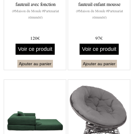
fauteuil avec fonction
fauteuil enfant mousse
(#Maison du Monde #Partenariat
(#Maison du Monde #Partenariat
rémunéré)
rémunéré)
120€
97€
Voir ce produit
Voir ce produit
Ajouter au panier
Ajouter au panier