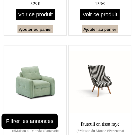
329€
133€
Voir ce produit
Voir ce produit
Ajouter au panier
Ajouter au panier
Filtrer les annonces
fauteuil convertible
fauteuil en tissu rayé
(#Maison du Monde #Partenariat
(#Maison du Monde #Partenariat