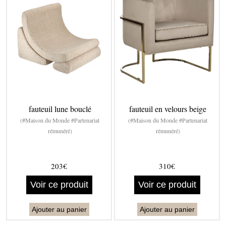
fauteuil lune bouclé
fauteuil en velours beige
(#Maison du Monde #Partenariat
(#Maison du Monde #Partenariat
rémunéré)
rémunéré)
203€
310€
Voir ce produit
Voir ce produit
Ajouter au panier
Ajouter au panier