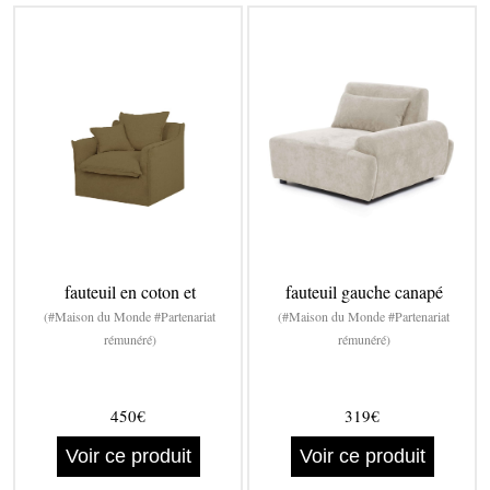
fauteuil en coton et
fauteuil gauche canapé
(#Maison du Monde #Partenariat
(#Maison du Monde #Partenariat
rémunéré)
rémunéré)
450€
319€
Voir ce produit
Voir ce produit