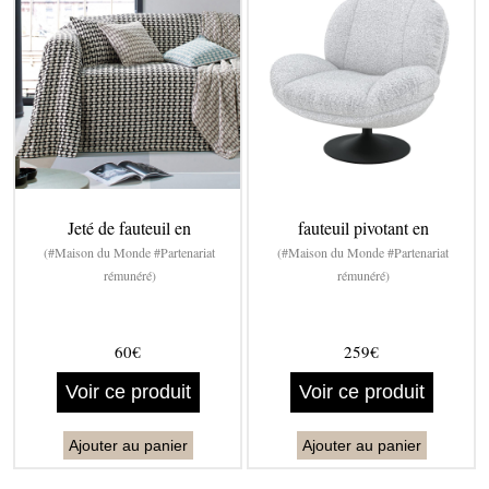
Jeté de fauteuil en
fauteuil pivotant en
(#Maison du Monde #Partenariat
(#Maison du Monde #Partenariat
rémunéré)
rémunéré)
60€
259€
Voir ce produit
Voir ce produit
Ajouter au panier
Ajouter au panier