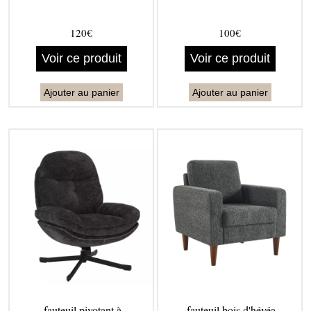
120€
100€
Voir ce produit
Voir ce produit
Ajouter au panier
Ajouter au panier
fauteuil pivotant à
fauteuil bois d'hévéa