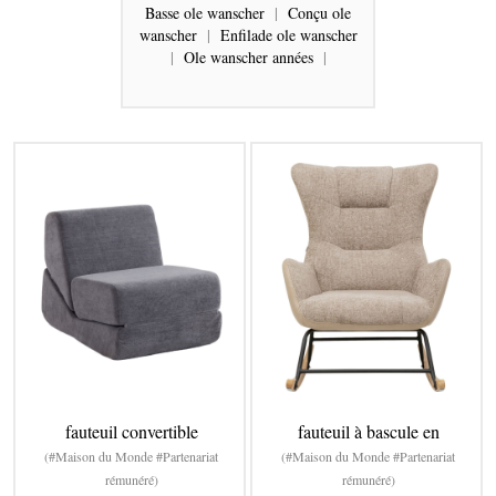
Basse ole wanscher
|
Conçu ole
wanscher
|
Enfilade ole wanscher
|
Ole wanscher années
|
fauteuil convertible
fauteuil à bascule en
(#Maison du Monde #Partenariat
(#Maison du Monde #Partenariat
rémunéré)
rémunéré)