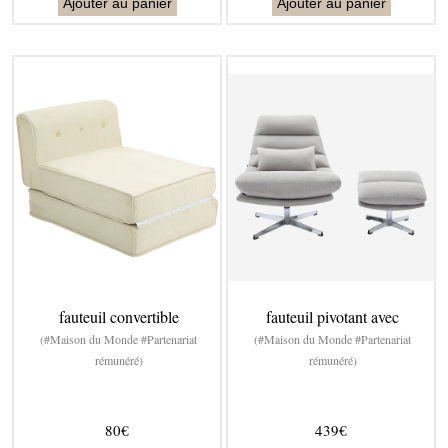
Ajouter au panier
Ajouter au panier
fauteuil convertible
fauteuil pivotant avec
(#Maison du Monde #Partenariat
(#Maison du Monde #Partenariat
rémunéré)
rémunéré)
80€
439€