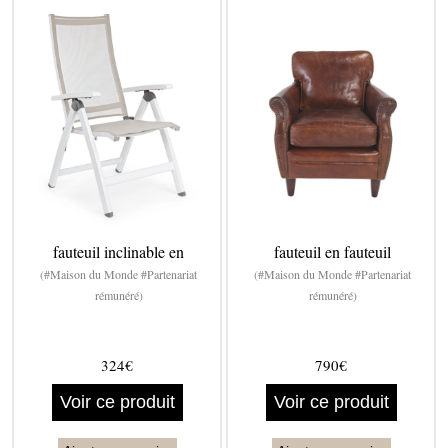
fauteuil inclinable en
fauteuil en fauteuil
(#Maison du Monde #Partenariat
(#Maison du Monde #Partenariat
rémunéré)
rémunéré)
324€
790€
Voir ce produit
Voir ce produit