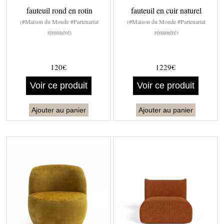
fauteuil rond en rotin
fauteuil en cuir naturel
(#Maison du Monde #Partenariat
(#Maison du Monde #Partenariat
rémunéré)
rémunéré)
120€
1229€
Voir ce produit
Voir ce produit
Ajouter au panier
Ajouter au panier