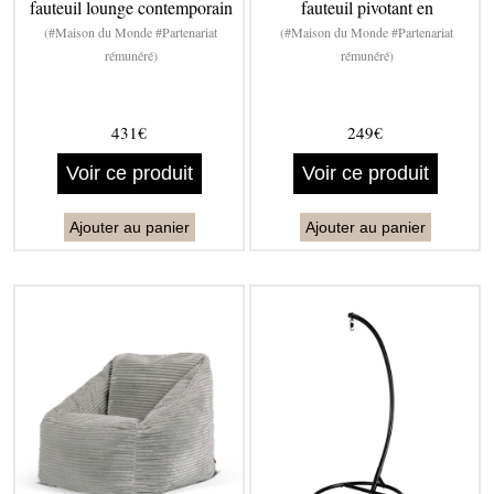
fauteuil lounge contemporain
fauteuil pivotant en
(#Maison du Monde #Partenariat
(#Maison du Monde #Partenariat
rémunéré)
rémunéré)
431€
249€
Voir ce produit
Voir ce produit
Ajouter au panier
Ajouter au panier