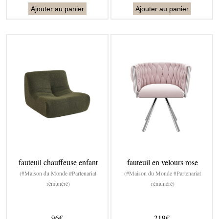
Ajouter au panier
Ajouter au panier
fauteuil chauffeuse enfant
fauteuil en velours rose
(#Maison du Monde #Partenariat
(#Maison du Monde #Partenariat
rémunéré)
rémunéré)
96€
219€