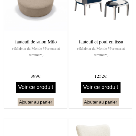
fauteuil de salon Milo
fauteuil et pouf en tissu
(#Maison du Monde #Partenariat
(#Maison du Monde #Partenariat
rémunéré)
rémunéré)
399€
1252€
Voir ce produit
Voir ce produit
Ajouter au panier
Ajouter au panier