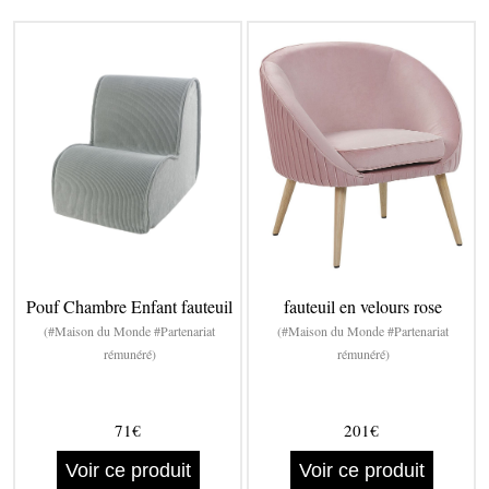
Pouf Chambre Enfant fauteuil
fauteuil en velours rose
(#Maison du Monde #Partenariat
(#Maison du Monde #Partenariat
rémunéré)
rémunéré)
71€
201€
Voir ce produit
Voir ce produit