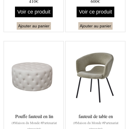
410€
600€
Voir ce produit
Voir ce produit
Ajouter au panier
Ajouter au panier
Pouffe fauteuil en lin
fauteuil de table en
(#Maison du Monde #Partenariat
(#Maison du Monde #Partenariat
rémunéré)
rémunéré)