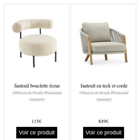
fauteuil bouclette écrue
fauteuil en teck et corde
(#Maison du Monde #Partenariat
(#Maison du Monde #Partenariat
rémunéré)
rémunéré)
115€
849€
Voir ce produit
Voir ce produit