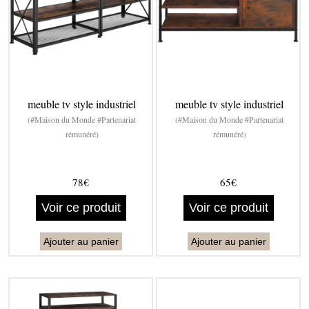
meuble tv style industriel
meuble tv style industriel
(#Maison du Monde #Partenariat
(#Maison du Monde #Partenariat
rémunéré)
rémunéré)
78€
65€
Voir ce produit
Voir ce produit
Ajouter au panier
Ajouter au panier