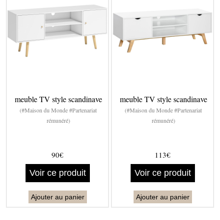
meuble TV style scandinave
meuble TV style scandinave
(#Maison du Monde #Partenariat
(#Maison du Monde #Partenariat
rémunéré)
rémunéré)
90€
113€
Voir ce produit
Voir ce produit
Ajouter au panier
Ajouter au panier