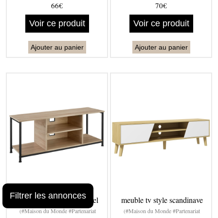
66€
70€
Voir ce produit
Voir ce produit
Ajouter au panier
Ajouter au panier
Filtrer les annonces
meuble TV style industriel
meuble tv style scandinave
(#Maison du Monde #Partenariat
(#Maison du Monde #Partenariat