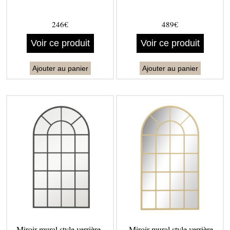
246€
489€
Voir ce produit
Voir ce produit
Ajouter au panier
Ajouter au panier
Miroir mural style verrière -
Miroir mural style verrière