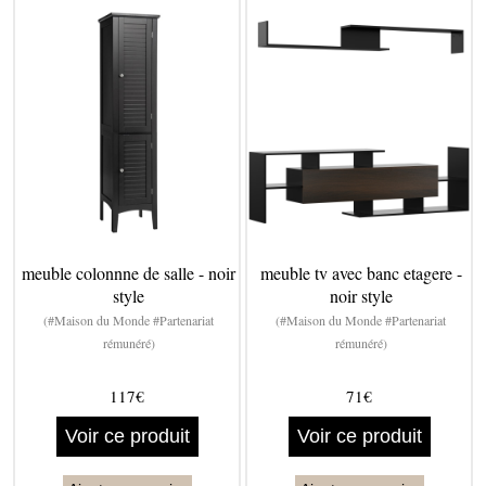
meuble colonnne de salle - noir
meuble tv avec banc etagere -
style
noir style
(#Maison du Monde #Partenariat
(#Maison du Monde #Partenariat
rémunéré)
rémunéré)
117€
71€
Voir ce produit
Voir ce produit