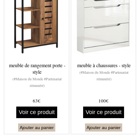
meuble de rangement porte -
meuble à chaussures - style
style
(#Maison du Monde #Partenariat
(#Maison du Monde #Partenariat
rémunéré)
rémunéré)
63€
100€
Voir ce produit
Voir ce produit
Ajouter au panier
Ajouter au panier