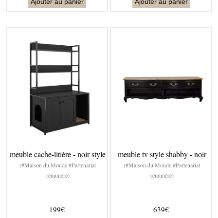
Ajouter au panier
Ajouter au panier
meuble cache-litière - noir style
meuble tv style shabby - noir
(#Maison du Monde #Partenariat
(#Maison du Monde #Partenariat
rémunéré)
rémunéré)
199€
639€