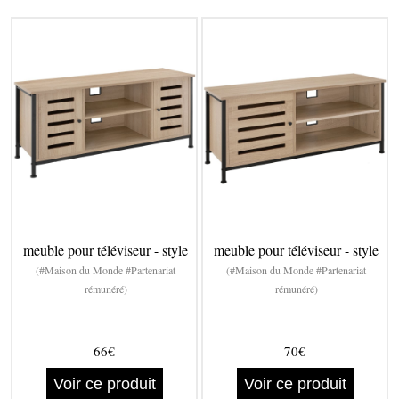
meuble pour téléviseur - style
meuble pour téléviseur - style
(#Maison du Monde #Partenariat
(#Maison du Monde #Partenariat
rémunéré)
rémunéré)
66€
70€
Voir ce produit
Voir ce produit