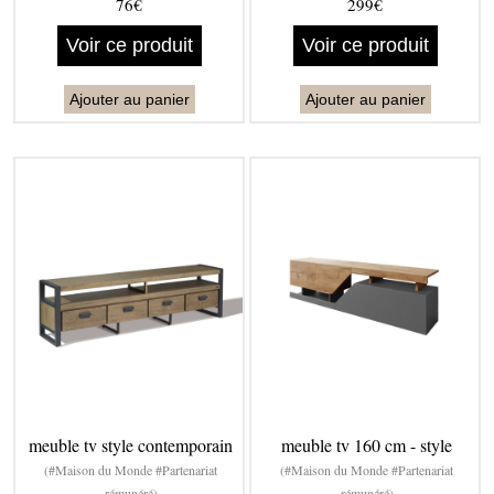
76€
299€
Voir ce produit
Voir ce produit
Ajouter au panier
Ajouter au panier
meuble tv style contemporain
meuble tv 160 cm - style
(#Maison du Monde #Partenariat
(#Maison du Monde #Partenariat
rémunéré)
rémunéré)