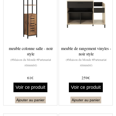
meuble colonne salle - noir
meuble de rangement vinyles -
style
noir style
(#Maison du Monde #Partenariat
(#Maison du Monde #Partenariat
rémunéré)
rémunéré)
61€
259€
Voir ce produit
Voir ce produit
Ajouter au panier
Ajouter au panier