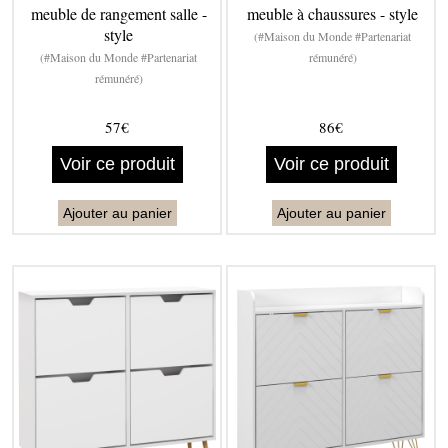
meuble de rangement salle -
meuble à chaussures - style
style
(#Maison du Monde #Partenariat
(#Maison du Monde #Partenariat
rémunéré)
rémunéré)
57€
86€
Voir ce produit
Voir ce produit
Ajouter au panier
Ajouter au panier