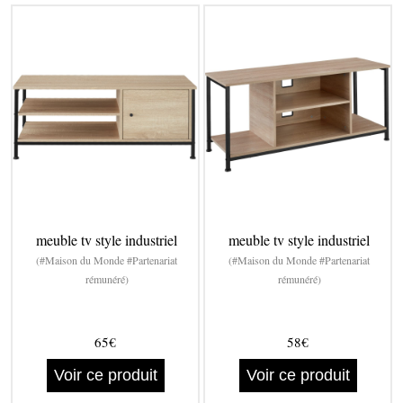
meuble tv style industriel
meuble tv style industriel
(#Maison du Monde #Partenariat
(#Maison du Monde #Partenariat
rémunéré)
rémunéré)
65€
58€
Voir ce produit
Voir ce produit