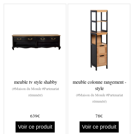
meuble tv style shabby
meuble colonne rangement -
style
(#Maison du Monde #Partenariat
rémunéré)
(#Maison du Monde #Partenariat
rémunéré)
639€
78€
Voir ce produit
Voir ce produit