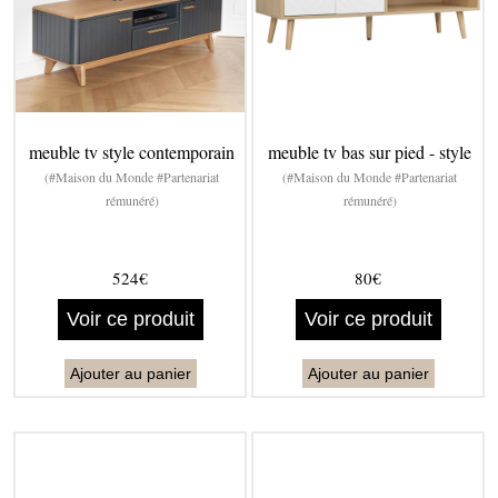
meuble tv style contemporain
meuble tv bas sur pied - style
(#Maison du Monde #Partenariat
(#Maison du Monde #Partenariat
rémunéré)
rémunéré)
524€
80€
Voir ce produit
Voir ce produit
Ajouter au panier
Ajouter au panier