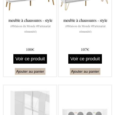
meuble à chaussures - style
meuble à chaussures - style
(#Maison du Monde #Partenariat
(#Maison du Monde #Partenariat
rémunéré)
rémunéré)
100€
107€
Voir ce produit
Voir ce produit
Ajouter au panier
Ajouter au panier