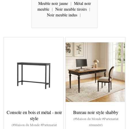
Meuble noir jaune
|
Métal noir
meuble
|
Noir meuble tiroirs
|
Noir meuble indus
|
Console en bois et métal - noir
Bureau noir style shabby
style
(#Maison du Monde #Partenariat
(#Maison du Monde #Partenariat
rémunéré)