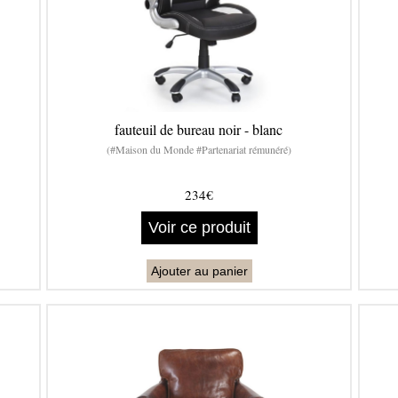
fauteuil de bureau noir - blanc
(#Maison du Monde #Partenariat rémunéré)
234€
Voir ce produit
Ajouter au panier