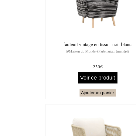
fauteuil vintage en tissu - noir blanc
(#Maison du Monde #Partenariat rémunéré)
239€
Voir ce produit
Ajouter au panier