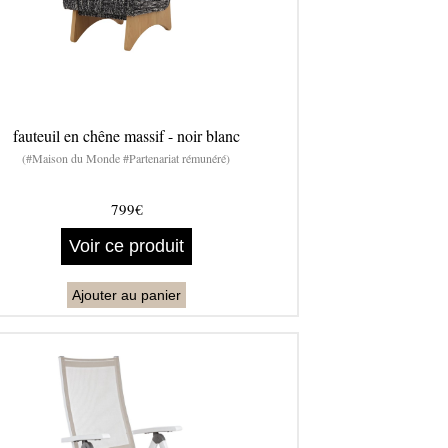
fauteuil en chêne massif - noir blanc
(#Maison du Monde #Partenariat rémunéré)
799€
Voir ce produit
Ajouter au panier