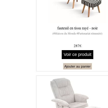
fauteuil en tissu rayé - noir
(#Maison du Monde #Partenariat rémunéré)
287€
Voir ce produit
Ajouter au panier