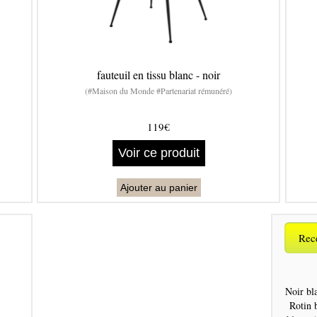
fauteuil en tissu blanc - noir
(#Maison du Monde #Partenariat rémunéré)
119€
Voir ce produit
Ajouter au panier
Rece
Noir bl
Rotin 