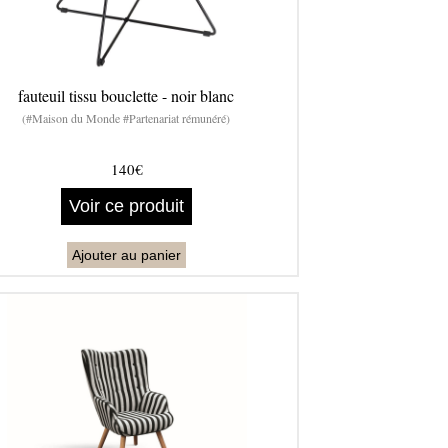
fauteuil tissu bouclette - noir blanc
(#Maison du Monde #Partenariat rémunéré)
140€
Voir ce produit
Ajouter au panier