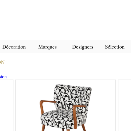
Décoration
Marques
Designers
Sélection
ON
sion