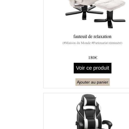
fauteuil de relaxation
(#Maison du Monde #Partenariat rémunéré)
180€
Voir ce produit
Ajouter au panier