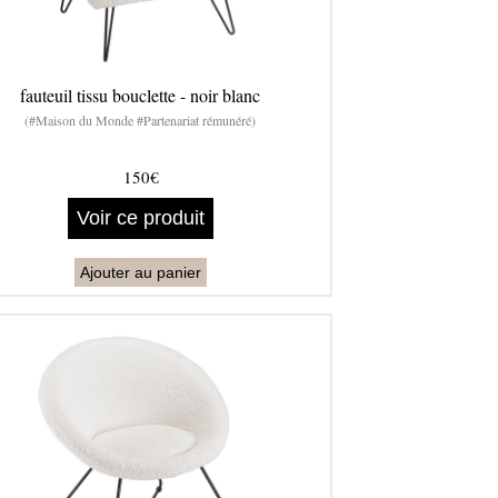
fauteuil tissu bouclette - noir blanc
(#Maison du Monde #Partenariat rémunéré)
150€
Voir ce produit
Ajouter au panier