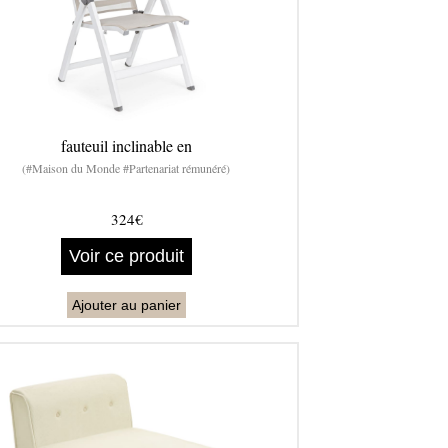
fauteuil inclinable en
(#Maison du Monde #Partenariat rémunéré)
324€
Voir ce produit
Ajouter au panier