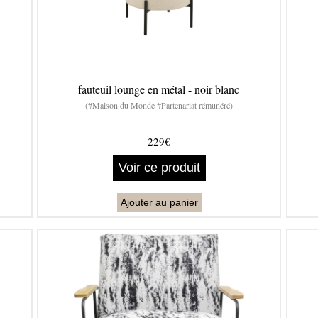
fauteuil lounge en métal - noir blanc
(#Maison du Monde #Partenariat rémunéré)
229€
Voir ce produit
Ajouter au panier