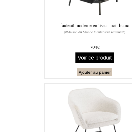
fauteuil moderne en tissu - noir blanc
(#Maison du Monde #Partenariat rémunéré)
704€
Voir ce produit
Ajouter au panier