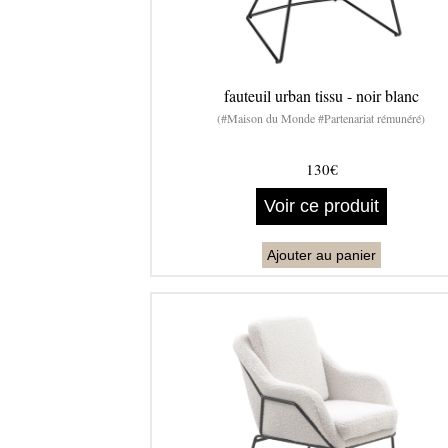
fauteuil urban tissu - noir blanc
(#Maison du Monde #Partenariat rémunéré)
130€
Voir ce produit
Ajouter au panier