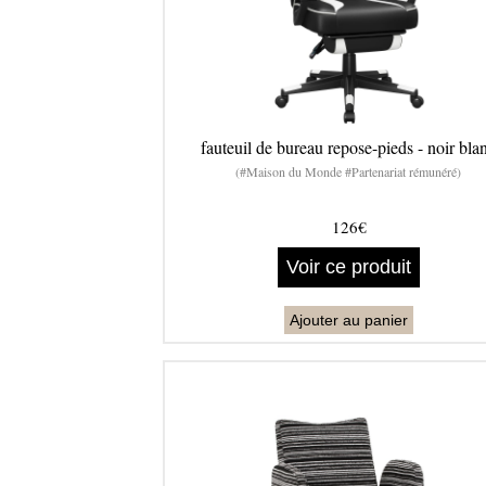
fauteuil de bureau repose-pieds - noir bla
(#Maison du Monde #Partenariat rémunéré)
126€
Voir ce produit
Ajouter au panier