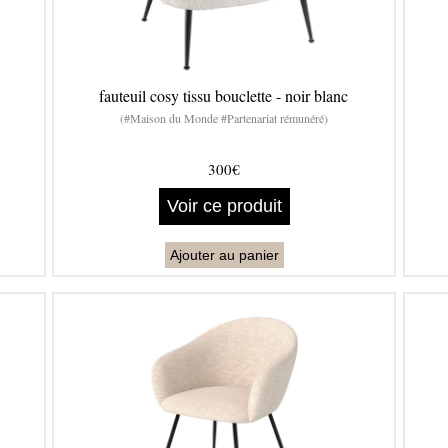
fauteuil cosy tissu bouclette - noir blanc
(#Maison du Monde #Partenariat rémunéré)
300€
Voir ce produit
Ajouter au panier