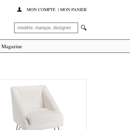
MON COMPTE
|
MON PANIER

🔍
Magazine