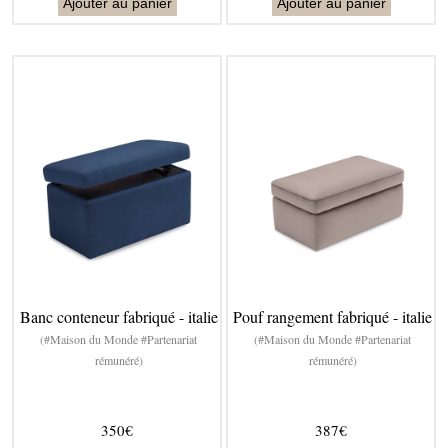
Ajouter au panier
Ajouter au panier
Banc conteneur fabriqué - italie
Pouf rangement fabriqué - italie
(#Maison du Monde #Partenariat
(#Maison du Monde #Partenariat
rémunéré)
rémunéré)
350€
387€