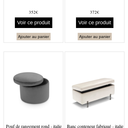
352€
372€
Voir ce produit
Voir ce produit
Ajouter au panier
Ajouter au panier
Pouf de rangement rond - italie
Banc conteneur fabriqué - italie