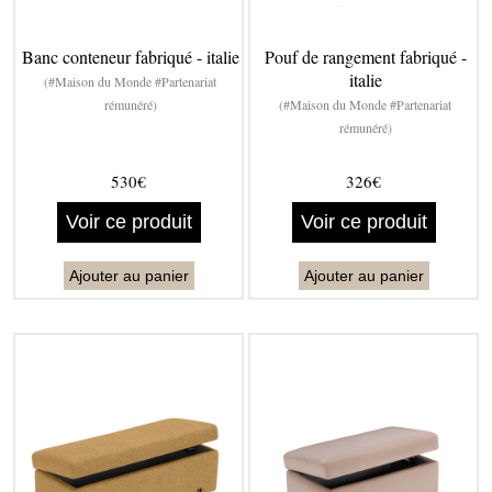
Banc conteneur fabriqué - italie
Pouf de rangement fabriqué -
italie
(#Maison du Monde #Partenariat
rémunéré)
(#Maison du Monde #Partenariat
rémunéré)
530€
326€
Voir ce produit
Voir ce produit
Ajouter au panier
Ajouter au panier