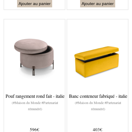
Ajouter au panier
Ajouter au panier
Pouf rangement rond fait - italie
Banc conteneur fabriqué - italie
(#Maison du Monde #Partenariat
(#Maison du Monde #Partenariat
rémunéré)
rémunéré)
596€
403€