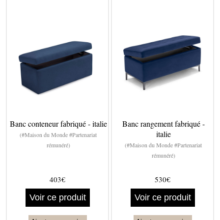
Banc conteneur fabriqué - italie
Banc rangement fabriqué -
italie
(#Maison du Monde #Partenariat
rémunéré)
(#Maison du Monde #Partenariat
rémunéré)
403€
530€
Voir ce produit
Voir ce produit