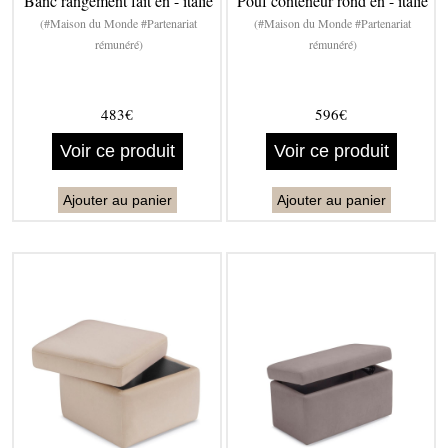
Banc rangement fait en - italie
Pouf conteneur rond en - italie
(#Maison du Monde #Partenariat
(#Maison du Monde #Partenariat
rémunéré)
rémunéré)
483€
596€
Voir ce produit
Voir ce produit
Ajouter au panier
Ajouter au panier