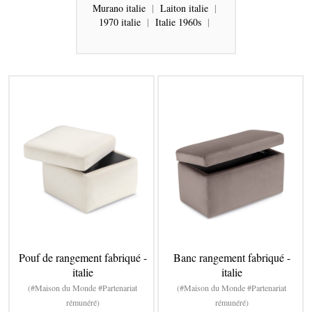
Murano italie
|
Laiton italie
|
1970 italie
|
Italie 1960s
|
Pouf de rangement fabriqué -
Banc rangement fabriqué -
italie
italie
(#Maison du Monde #Partenariat
(#Maison du Monde #Partenariat
rémunéré)
rémunéré)