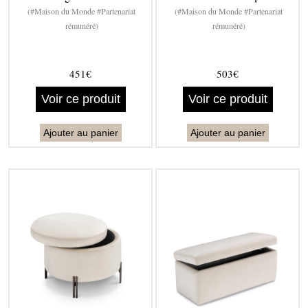
(#Maison du Monde #Partenariat
(#Maison du Monde #Partenariat
rémunéré)
rémunéré)
451€
503€
Voir ce produit
Voir ce produit
Ajouter au panier
Ajouter au panier