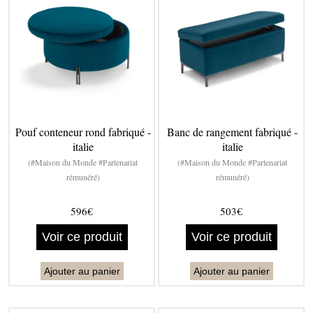
Pouf conteneur rond fabriqué -
Banc de rangement fabriqué -
italie
italie
(#Maison du Monde #Partenariat
(#Maison du Monde #Partenariat
rémunéré)
rémunéré)
596€
503€
Voir ce produit
Voir ce produit
Ajouter au panier
Ajouter au panier