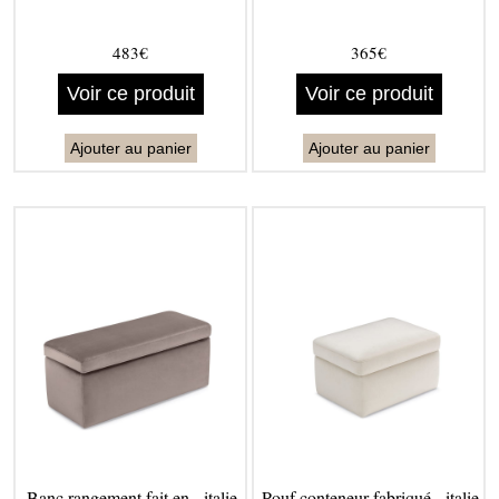
483€
365€
Voir ce produit
Voir ce produit
Ajouter au panier
Ajouter au panier
Banc rangement fait en - italie
Pouf conteneur fabriqué - italie