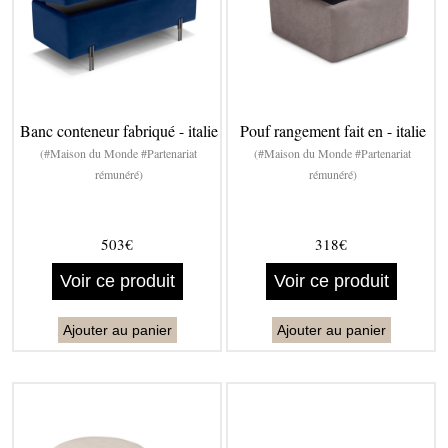
Banc conteneur fabriqué - italie
Pouf rangement fait en - italie
(#Maison du Monde #Partenariat
(#Maison du Monde #Partenariat
rémunéré)
rémunéré)
503€
318€
Voir ce produit
Voir ce produit
Ajouter au panier
Ajouter au panier