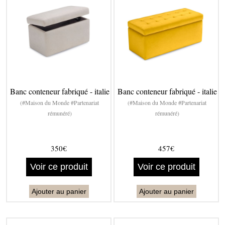
Banc conteneur fabriqué - italie
Banc conteneur fabriqué - italie
(#Maison du Monde #Partenariat
(#Maison du Monde #Partenariat
rémunéré)
rémunéré)
350€
457€
Voir ce produit
Voir ce produit
Ajouter au panier
Ajouter au panier