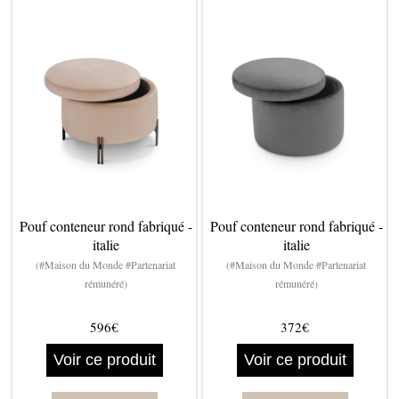
Pouf conteneur rond fabriqué -
Pouf conteneur rond fabriqué -
italie
italie
(#Maison du Monde #Partenariat
(#Maison du Monde #Partenariat
rémunéré)
rémunéré)
596€
372€
Voir ce produit
Voir ce produit