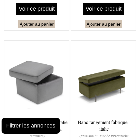
Voir ce produit
Voir ce produit
Ajouter au panier
Ajouter au panier
Pouf conteneur fabriqué - italie
Banc rangement fabriqué -
Filtrer les annonces
italie
(#Maison du Monde #Partenariat
rémunéré)
(#Maison du Monde #Partenariat