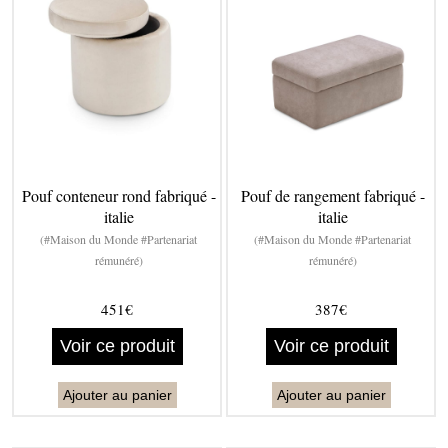
Pouf conteneur rond fabriqué -
Pouf de rangement fabriqué -
italie
italie
(#Maison du Monde #Partenariat
(#Maison du Monde #Partenariat
rémunéré)
rémunéré)
451€
387€
Voir ce produit
Voir ce produit
Ajouter au panier
Ajouter au panier