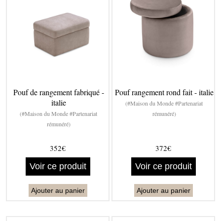
Pouf de rangement fabriqué -
Pouf rangement rond fait - italie
italie
(#Maison du Monde #Partenariat
(#Maison du Monde #Partenariat
rémunéré)
rémunéré)
352€
372€
Voir ce produit
Voir ce produit
Ajouter au panier
Ajouter au panier