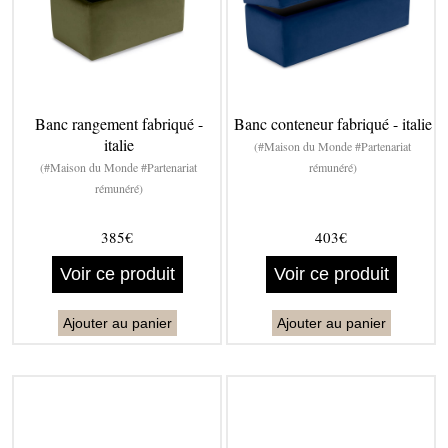
Banc rangement fabriqué -
Banc conteneur fabriqué - italie
italie
(#Maison du Monde #Partenariat
(#Maison du Monde #Partenariat
rémunéré)
rémunéré)
385€
403€
Voir ce produit
Voir ce produit
Ajouter au panier
Ajouter au panier