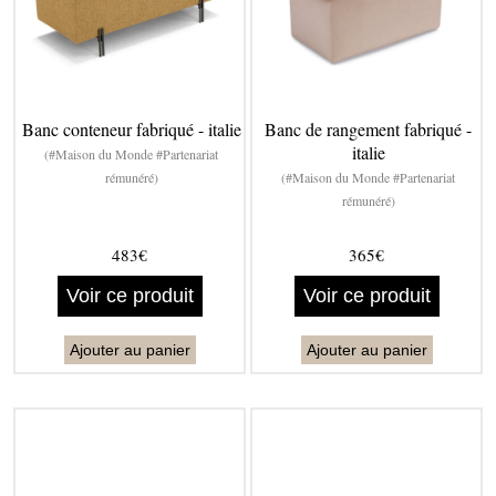
Banc conteneur fabriqué - italie
Banc de rangement fabriqué -
italie
(#Maison du Monde #Partenariat
rémunéré)
(#Maison du Monde #Partenariat
rémunéré)
483€
365€
Voir ce produit
Voir ce produit
Ajouter au panier
Ajouter au panier