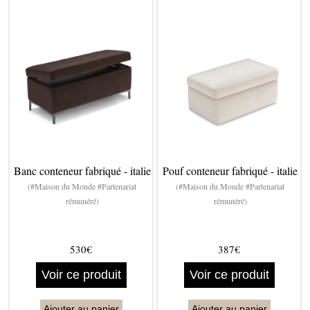
Banc conteneur fabriqué - italie
Pouf conteneur fabriqué - italie
(#Maison du Monde #Partenariat
(#Maison du Monde #Partenariat
rémunéré)
rémunéré)
530€
387€
Voir ce produit
Voir ce produit
Ajouter au panier
Ajouter au panier