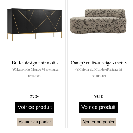
Buffet design noir motifs
Canapé en tissu beige - motifs
(#Maison du Monde #Partenariat
(#Maison du Monde #Partenariat
rémunéré)
rémunéré)
270€
635€
Voir ce produit
Voir ce produit
Ajouter au panier
Ajouter au panier