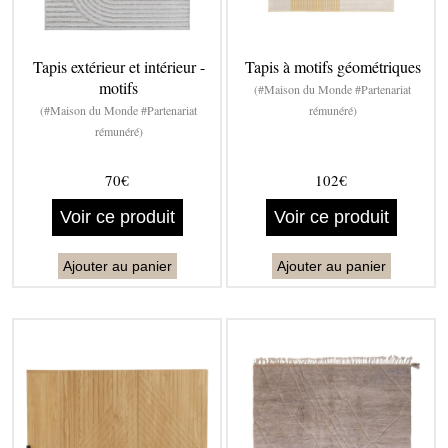
Tapis extérieur et intérieur -
Tapis à motifs géométriques
motifs
(#Maison du Monde #Partenariat
(#Maison du Monde #Partenariat
rémunéré)
rémunéré)
70€
102€
Voir ce produit
Voir ce produit
Ajouter au panier
Ajouter au panier