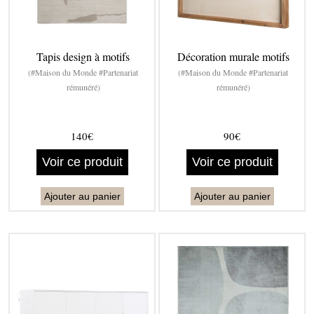
Tapis design à motifs
Décoration murale motifs
(#Maison du Monde #Partenariat
(#Maison du Monde #Partenariat
rémunéré)
rémunéré)
140€
90€
Voir ce produit
Voir ce produit
Ajouter au panier
Ajouter au panier