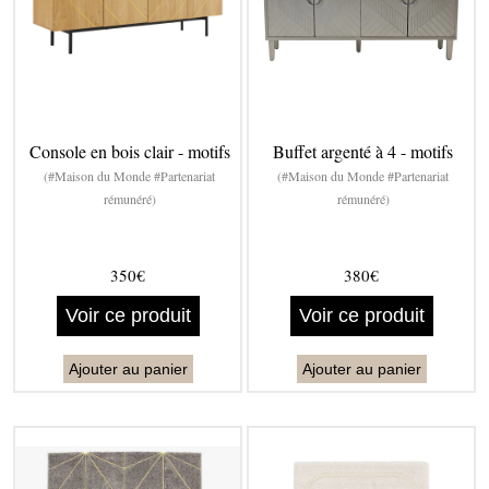
Console en bois clair - motifs
Buffet argenté à 4 - motifs
(#Maison du Monde #Partenariat
(#Maison du Monde #Partenariat
rémunéré)
rémunéré)
350€
380€
Voir ce produit
Voir ce produit
Ajouter au panier
Ajouter au panier