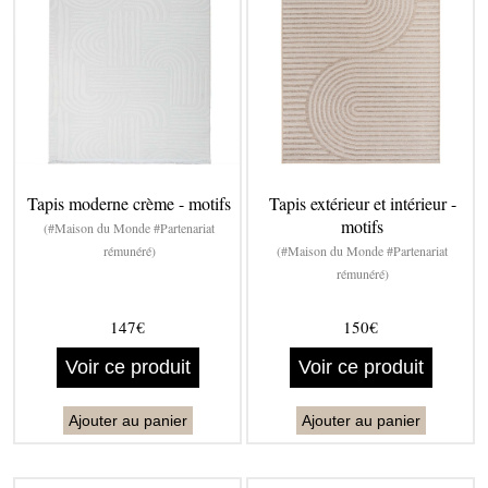
Tapis moderne crème - motifs
Tapis extérieur et intérieur -
motifs
(#Maison du Monde #Partenariat
rémunéré)
(#Maison du Monde #Partenariat
rémunéré)
147€
150€
Voir ce produit
Voir ce produit
Ajouter au panier
Ajouter au panier