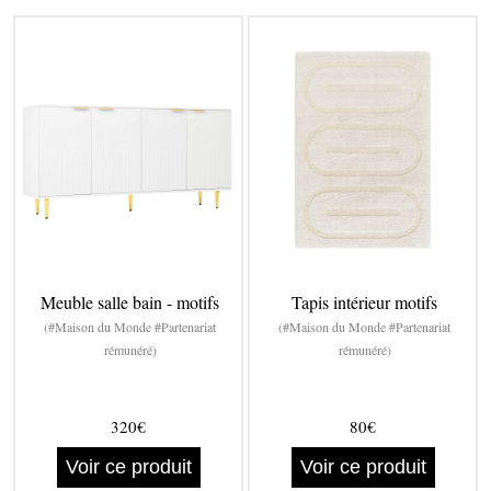
Meuble salle bain - motifs
Tapis intérieur motifs
(#Maison du Monde #Partenariat
(#Maison du Monde #Partenariat
rémunéré)
rémunéré)
320€
80€
Voir ce produit
Voir ce produit