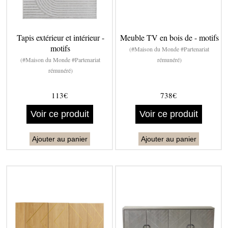
Tapis extérieur et intérieur -
Meuble TV en bois de - motifs
motifs
(#Maison du Monde #Partenariat
(#Maison du Monde #Partenariat
rémunéré)
rémunéré)
113€
738€
Voir ce produit
Voir ce produit
Ajouter au panier
Ajouter au panier