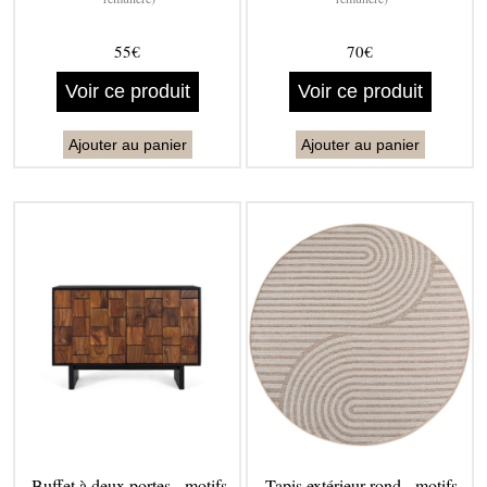
55€
70€
Voir ce produit
Voir ce produit
Ajouter au panier
Ajouter au panier
Buffet à deux portes - motifs
Tapis extérieur rond - motifs