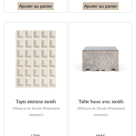
Ajouter au panier
Ajouter au panier
Tapis intérieur motifs
Table basse avec motifs
(#Maison du Monde #Partenariat
(#Maison du Monde #Partenariat
rémunéré)
rémunéré)
170€
495€