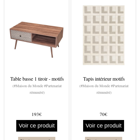
Table basse 1 tiroir - motifs
Tapis intérieur motifs
(#Maison du Monde #Partenariat
(#Maison du Monde #Partenariat
rémunéré)
rémunéré)
193€
70€
Voir ce produit
Voir ce produit