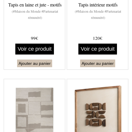
Tapis en laine et jute - motifs
Tapis intérieur motifs
(#Maison du Monde #Partenariat
(#Maison du Monde #Partenariat
rémunéré)
rémunéré)
99€
120€
Voir ce produit
Voir ce produit
Ajouter au panier
Ajouter au panier