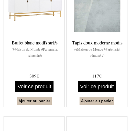
Buffet blanc motifs striés
Tapis doux moderne motifs
(#Maison du Monde #Partenariat
(#Maison du Monde #Partenariat
rémunéré)
rémunéré)
309€
117€
Voir ce produit
Voir ce produit
Ajouter au panier
Ajouter au panier