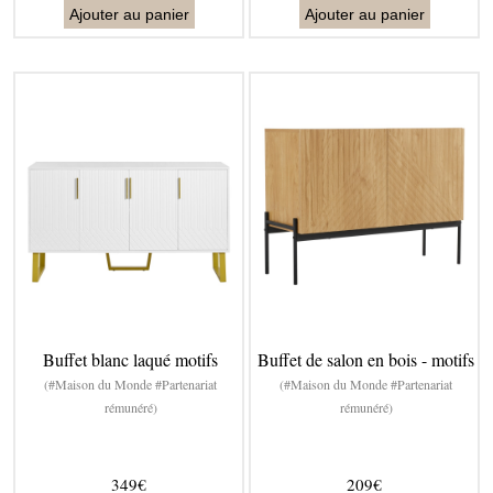
Ajouter au panier
Ajouter au panier
Buffet blanc laqué motifs
Buffet de salon en bois - motifs
(#Maison du Monde #Partenariat
(#Maison du Monde #Partenariat
rémunéré)
rémunéré)
349€
209€