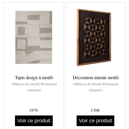
Tapis design à motifs
Décoration murale motifs
(#Maison du Monde #Partenariat
(#Maison du Monde #Partenariat
rémunéré)
rémunéré)
197€
130€
Voir ce produit
Voir ce produit