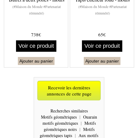
(#Maison du Monde #Partenariat
(#Maison du Monde #Partenariat
rémunéré)
rémunéré)
738€
65€
Voir ce produit
Voir ce produit
Ajouter au panier
Ajouter au panier
Recevoir les dernières
annonces de cette page
Recherches similaires
Motifs géométriques
|
Ouarain
motifs géométriques
|
Motifs
géométriques noirs
|
Motifs
géométriques tapis
|
Aux motifs