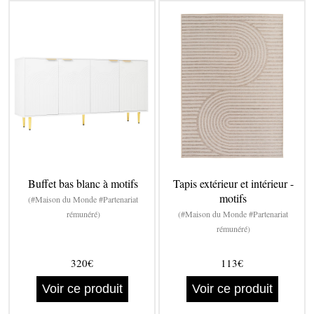
Buffet bas blanc à motifs
Tapis extérieur et intérieur -
motifs
(#Maison du Monde #Partenariat
rémunéré)
(#Maison du Monde #Partenariat
rémunéré)
320€
113€
Voir ce produit
Voir ce produit