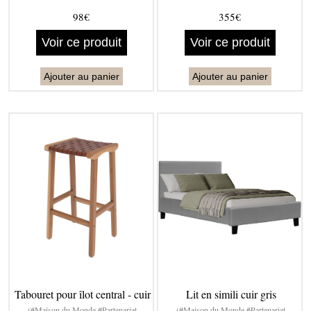
98€
355€
Voir ce produit
Voir ce produit
Ajouter au panier
Ajouter au panier
Tabouret pour îlot central - cuir
Lit en simili cuir gris
(#Maison du Monde #Partenariat
(#Maison du Monde #Partenariat