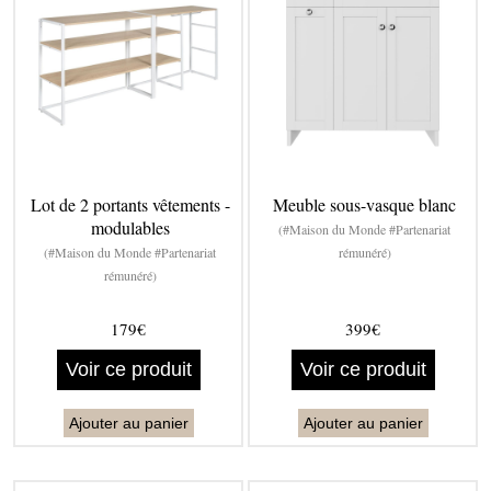
Lot de 2 portants vêtements -
Meuble sous-vasque blanc
modulables
(#Maison du Monde #Partenariat
(#Maison du Monde #Partenariat
rémunéré)
rémunéré)
179€
399€
Voir ce produit
Voir ce produit
Ajouter au panier
Ajouter au panier