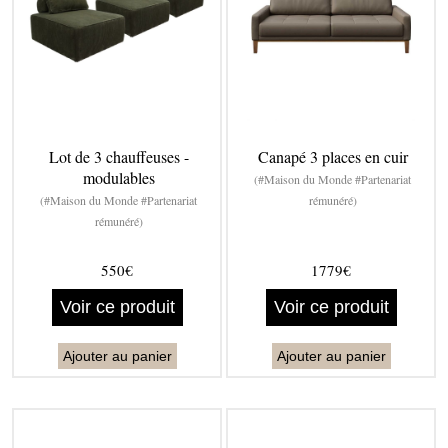
Lot de 3 chauffeuses -
Canapé 3 places en cuir
modulables
(#Maison du Monde #Partenariat
(#Maison du Monde #Partenariat
rémunéré)
rémunéré)
550€
1779€
Voir ce produit
Voir ce produit
Ajouter au panier
Ajouter au panier