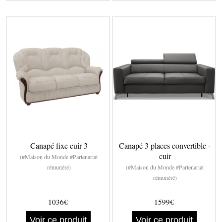
Canapé fixe cuir 3
Canapé 3 places convertible -
cuir
(#Maison du Monde #Partenariat
rémunéré)
(#Maison du Monde #Partenariat
rémunéré)
1036€
1599€
Voir ce produit
Voir ce produit