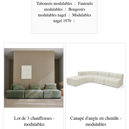
Tabourets modulables
|
Fauteuils
modulables
|
Bougeoirs
modulables nagel
|
Modulables
nagel 1970
|
Lot de 3 chauffeuses -
Canapé d'angle en chenille -
modulables
modulables