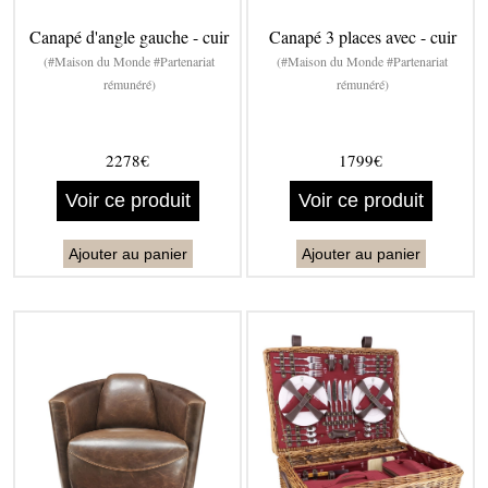
Canapé d'angle gauche - cuir
Canapé 3 places avec - cuir
(#Maison du Monde #Partenariat
(#Maison du Monde #Partenariat
rémunéré)
rémunéré)
2278€
1799€
Voir ce produit
Voir ce produit
Ajouter au panier
Ajouter au panier