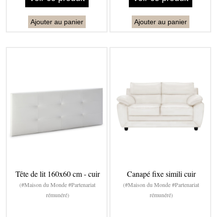
Ajouter au panier
Ajouter au panier
Tête de lit 160x60 cm - cuir
Canapé fixe simili cuir
(#Maison du Monde #Partenariat
(#Maison du Monde #Partenariat
rémunéré)
rémunéré)