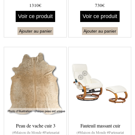
1310€
730€
Voir ce produit
Voir ce produit
Ajouter au panier
Ajouter au panier
Peau de vache cuir 3
Fauteuil massant cuir
(#Maison du Monde #Partenariat
(#Maison du Monde #Partenariat