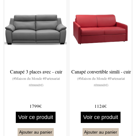
Canapé 3 places avec - cuir
Canapé convertible simili - cuir
(#Maison du Monde #Partenariat
(#Maison du Monde #Partenariat
rémunéré)
rémunéré)
1799€
1124€
Voir ce produit
Voir ce produit
Ajouter au panier
Ajouter au panier