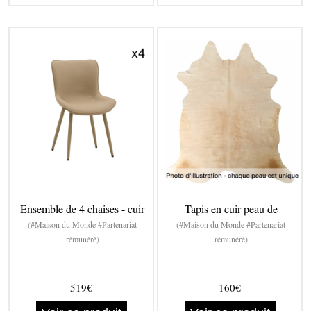
Ensemble de 4 chaises - cuir
Tapis en cuir peau de
(#Maison du Monde #Partenariat
(#Maison du Monde #Partenariat
rémunéré)
rémunéré)
519€
160€