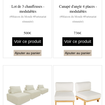
Lot de 3 chauffeuses -
Canapé d'angle 4 places -
modulables
modulables
(#Maison du Monde #Partenariat
(#Maison du Monde #Partenariat
rémunéré)
rémunéré)
500€
736€
Voir ce produit
Voir ce produit
Ajouter au panier
Ajouter au panier