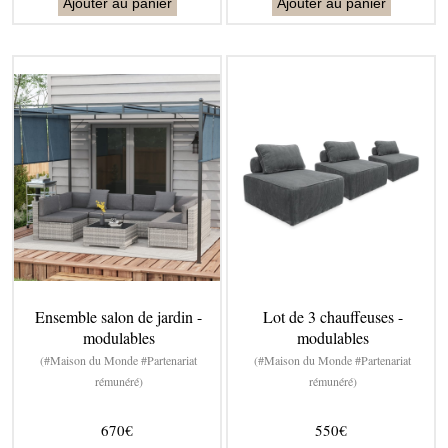
Ajouter au panier
Ajouter au panier
Ensemble salon de jardin -
Lot de 3 chauffeuses -
modulables
modulables
(#Maison du Monde #Partenariat
(#Maison du Monde #Partenariat
rémunéré)
rémunéré)
670€
550€