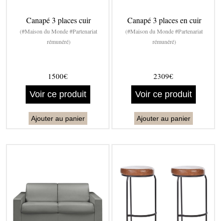
Canapé 3 places cuir
Canapé 3 places en cuir
(#Maison du Monde #Partenariat
(#Maison du Monde #Partenariat
rémunéré)
rémunéré)
1500€
2309€
Voir ce produit
Voir ce produit
Ajouter au panier
Ajouter au panier