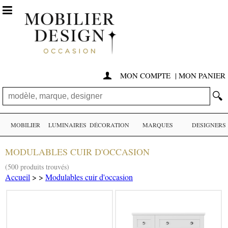

MON COMPTE
|
MON PANIER

🔍
MOBILIER
LUMINAIRES
DÉCORATION
MARQUES
DESIGNERS
MODULABLES CUIR D'OCCASION
(500 produits trouvés)
Accueil
>
>
Modulables cuir d'occasion