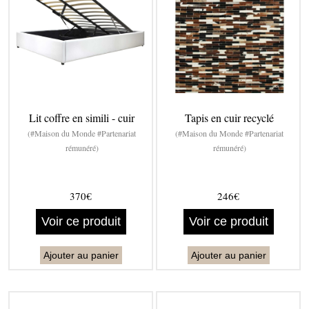
Lit coffre en simili - cuir
Tapis en cuir recyclé
(#Maison du Monde #Partenariat
(#Maison du Monde #Partenariat
rémunéré)
rémunéré)
370€
246€
Voir ce produit
Voir ce produit
Ajouter au panier
Ajouter au panier