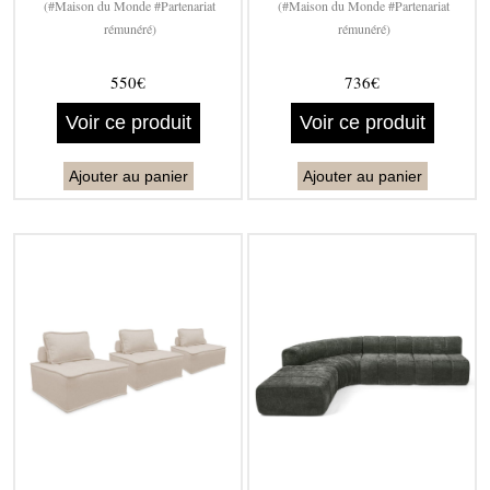
(#Maison du Monde #Partenariat
(#Maison du Monde #Partenariat
rémunéré)
rémunéré)
550€
736€
Voir ce produit
Voir ce produit
Ajouter au panier
Ajouter au panier