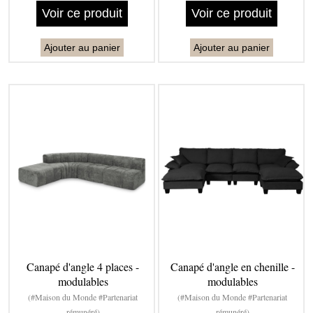
Voir ce produit
Voir ce produit
Ajouter au panier
Ajouter au panier
Canapé d'angle 4 places -
Canapé d'angle en chenille -
modulables
modulables
(#Maison du Monde #Partenariat
(#Maison du Monde #Partenariat
rémunéré)
rémunéré)