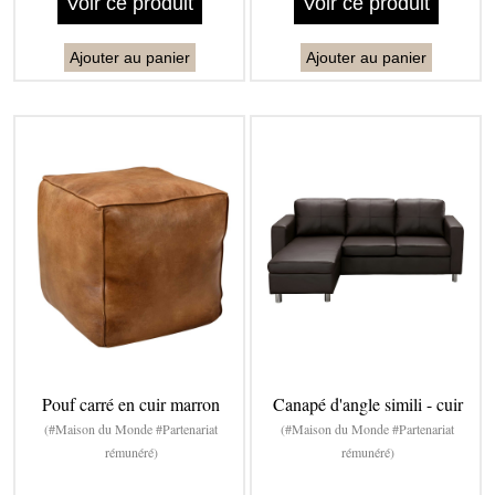
Voir ce produit
Voir ce produit
Ajouter au panier
Ajouter au panier
Pouf carré en cuir marron
Canapé d'angle simili - cuir
(#Maison du Monde #Partenariat
(#Maison du Monde #Partenariat
rémunéré)
rémunéré)