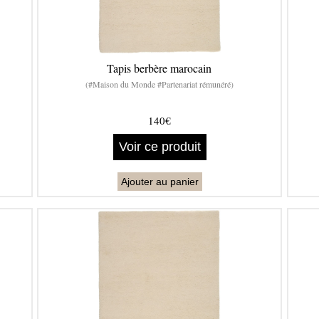
Tapis berbère marocain
(#Maison du Monde #Partenariat rémunéré)
140€
Voir ce produit
Ajouter au panier