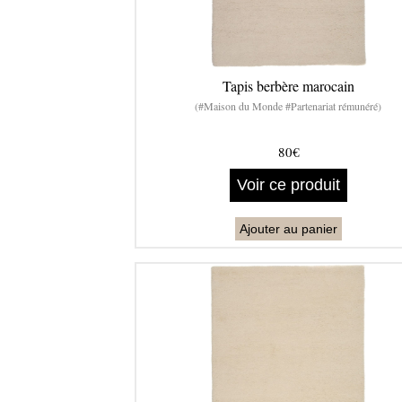
Tapis berbère marocain
(#Maison du Monde #Partenariat rémunéré)
80€
Voir ce produit
Ajouter au panier