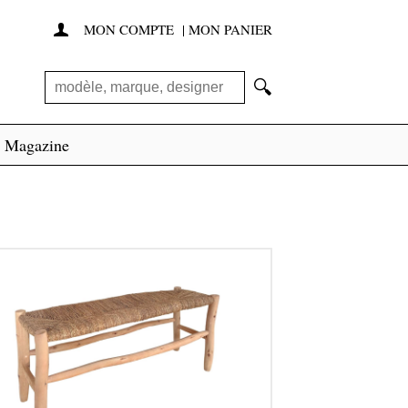
MON COMPTE
|
MON PANIER

🔍
Magazine