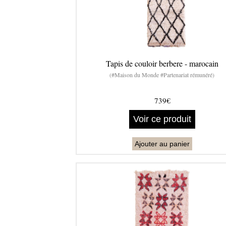
Tapis de couloir berbere - marocain
(#Maison du Monde #Partenariat rémunéré)
739€
Voir ce produit
Ajouter au panier