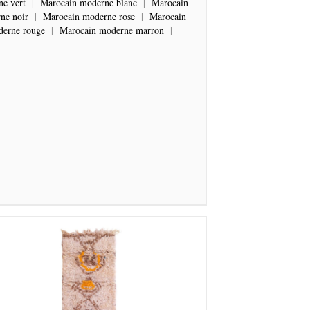
e vert
|
Marocain moderne blanc
|
Marocain
ne noir
|
Marocain moderne rose
|
Marocain
erne rouge
|
Marocain moderne marron
|