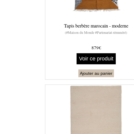
Tapis berbère marocain - moderne
(#Maison du Monde #Partenariat rémunéré)
879€
Voir ce produit
Ajouter au panier