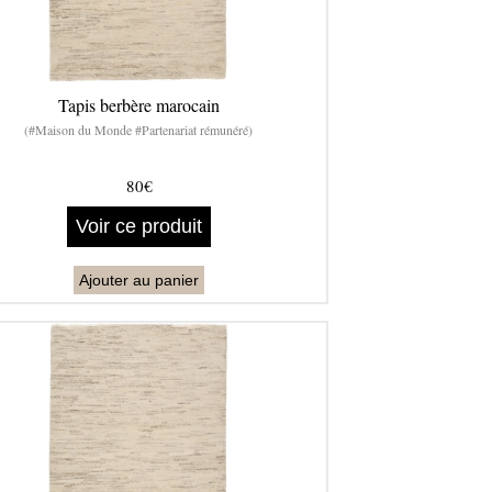
Tapis berbère marocain
(#Maison du Monde #Partenariat rémunéré)
80€
Voir ce produit
Ajouter au panier