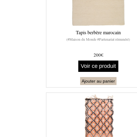
Tapis berbère marocain
(#Maison du Monde #Partenariat rémunéré)
200€
Voir ce produit
Ajouter au panier