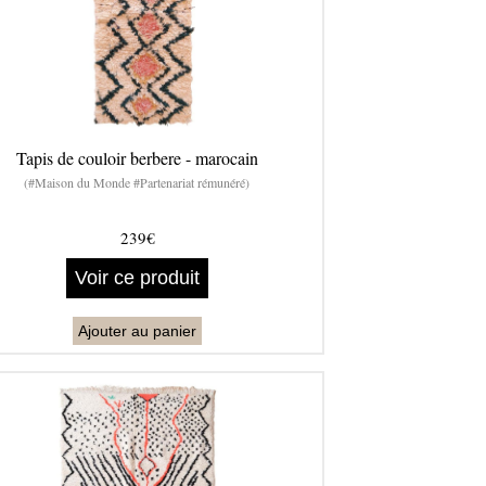
Tapis de couloir berbere - marocain
(#Maison du Monde #Partenariat rémunéré)
239€
Voir ce produit
Ajouter au panier