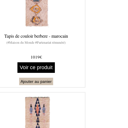
Tapis de couloir berbere - marocain
(#Maison du Monde #Partenariat rémunéré)
1019€
Voir ce produit
Ajouter au panier