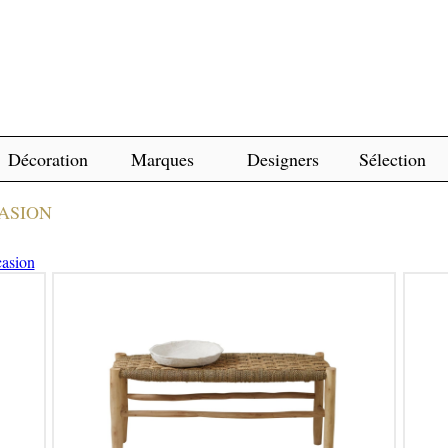
Décoration
Marques
Designers
Sélection
ASION
casion