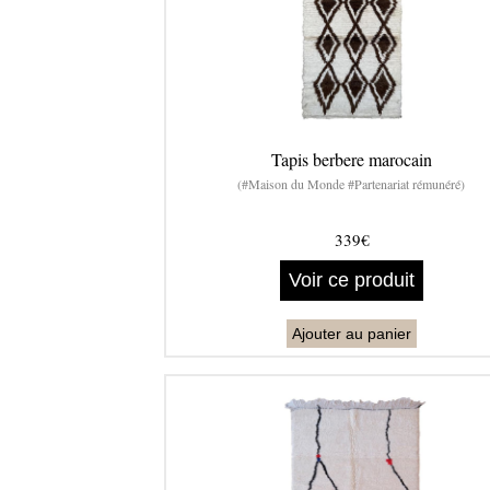
Tapis berbere marocain
(#Maison du Monde #Partenariat rémunéré)
339€
Voir ce produit
Ajouter au panier