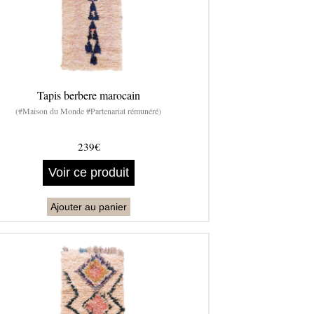
Tapis berbere marocain
(#Maison du Monde #Partenariat rémunéré)
239€
Voir ce produit
Ajouter au panier