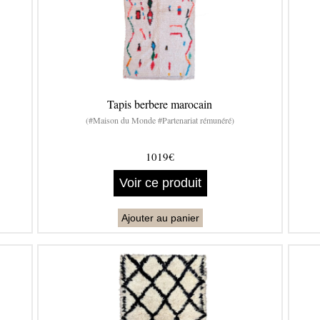
Tapis berbere marocain
(#Maison du Monde #Partenariat rémunéré)
1019€
Voir ce produit
Ajouter au panier