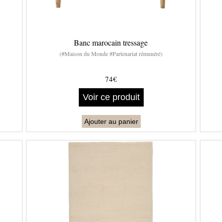
Banc marocain tressage
(#Maison du Monde #Partenariat rémunéré)
74€
Voir ce produit
Ajouter au panier