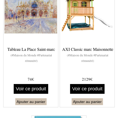
Tableau La Place Saint-marc
AXI Classic marc Maisonnette
(#Maison du Monde #Partenariat
(#Maison du Monde #Partenariat
rémunéré)
rémunéré)
74€
2129€
Voir ce produit
Voir ce produit
Ajouter au panier
Ajouter au panier