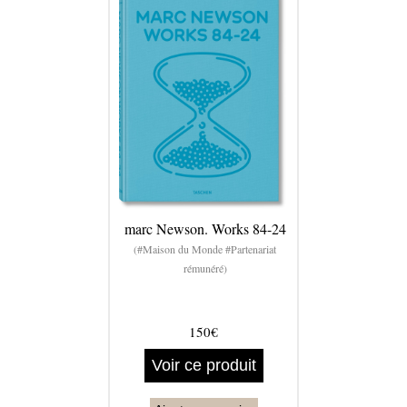
marc Newson. Works 84-24
(#Maison du Monde #Partenariat
rémunéré)
150€
Voir ce produit