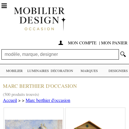

MON COMPTE
|
MON PANIER

🔍
MOBILIER
LUMINAIRES
DÉCORATION
MARQUES
DESIGNERS
MARC BERTHIER D'OCCASION
(500 produits trouvés)
Accueil
>
>
Marc berthier d'occasion