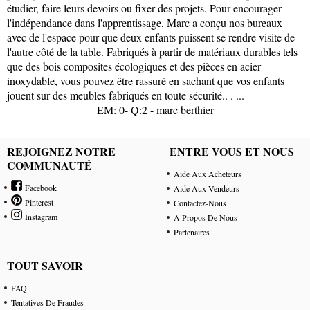
étudier, faire leurs devoirs ou fixer des projets. Pour encourager
l'indépendance dans l'apprentissage, Marc a conçu nos bureaux
avec de l'espace pour que deux enfants puissent se rendre visite de
l'autre côté de la table. Fabriqués à partir de matériaux durables tels
que des bois composites écologiques et des pièces en acier
inoxydable, vous pouvez être rassuré en sachant que vos enfants
jouent sur des meubles fabriqués en toute sécurité.. . ...
EM: 0- Q:2 - marc berthier
REJOIGNEZ NOTRE
ENTRE VOUS ET NOUS
COMMUNAUTÉ
Aide Aux Acheteurs
Facebook
Aide Aux Vendeurs
Pinterest
Contactez-Nous
Instagram
A Propos De Nous
Partenaires
TOUT SAVOIR
FAQ
Tentatives De Fraudes