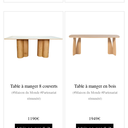
Table à manger 8 couverts
Table à manger en bois
(#Maison du Monde #Partenariat
(#Maison du Monde #Partenariat
rémunéré)
rémunéré)
1190€
1949€