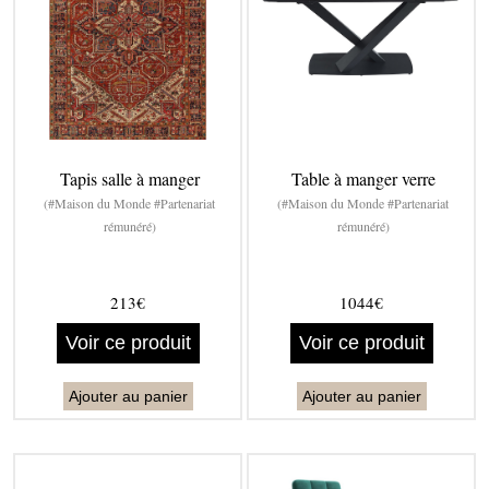
Tapis salle à manger
Table à manger verre
(#Maison du Monde #Partenariat
(#Maison du Monde #Partenariat
rémunéré)
rémunéré)
213€
1044€
Voir ce produit
Voir ce produit
Ajouter au panier
Ajouter au panier