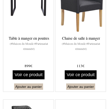
Table à manger en poutres
Chaise de salle à manger
(#Maison du Monde #Partenariat
(#Maison du Monde #Partenariat
rémunéré)
rémunéré)
899€
113€
Voir ce produit
Voir ce produit
Ajouter au panier
Ajouter au panier