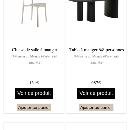
Chaise de salle á manger
Table à manger 6/8 personnes
(#Maison du Monde #Partenariat
(#Maison du Monde #Partenariat
rémunéré)
rémunéré)
131€
987€
Voir ce produit
Voir ce produit
Ajouter au panier
Ajouter au panier