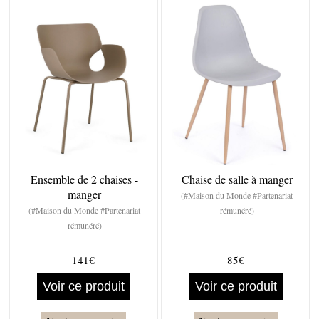
Ensemble de 2 chaises -
Chaise de salle à manger
manger
(#Maison du Monde #Partenariat
(#Maison du Monde #Partenariat
rémunéré)
rémunéré)
141€
85€
Voir ce produit
Voir ce produit