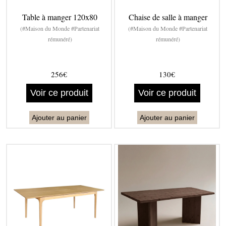
Table à manger 120x80
Chaise de salle à manger
(#Maison du Monde #Partenariat
(#Maison du Monde #Partenariat
rémunéré)
rémunéré)
256€
130€
Voir ce produit
Voir ce produit
Ajouter au panier
Ajouter au panier