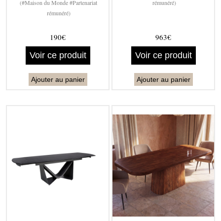
(#Maison du Monde #Partenariat
rémunéré)
rémunéré)
190€
963€
Voir ce produit
Voir ce produit
Ajouter au panier
Ajouter au panier