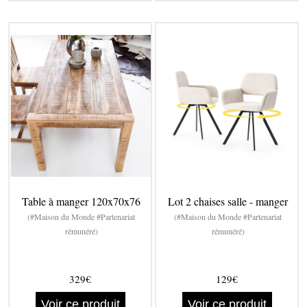
Table à manger 120x70x76
Lot 2 chaises salle - manger
(#Maison du Monde #Partenariat
(#Maison du Monde #Partenariat
rémunéré)
rémunéré)
329€
129€
Voir ce produit
Voir ce produit