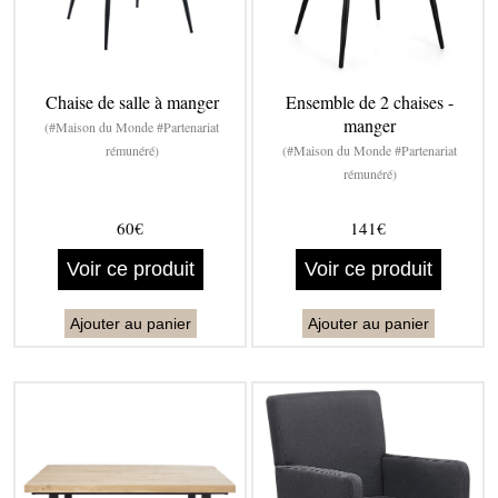
Chaise de salle à manger
Ensemble de 2 chaises -
manger
(#Maison du Monde #Partenariat
rémunéré)
(#Maison du Monde #Partenariat
rémunéré)
60€
141€
Voir ce produit
Voir ce produit
Ajouter au panier
Ajouter au panier