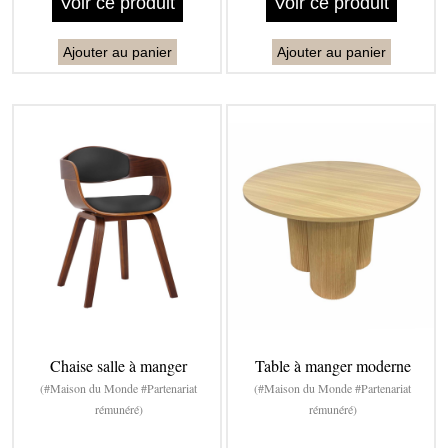
Voir ce produit
Voir ce produit
Ajouter au panier
Ajouter au panier
Chaise salle à manger
Table à manger moderne
(#Maison du Monde #Partenariat
(#Maison du Monde #Partenariat
rémunéré)
rémunéré)