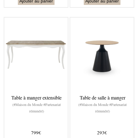
Ajouter au panier
Ajouter au panier
Table à manger extensible
Table de salle à manger
(#Maison du Monde #Partenariat
(#Maison du Monde #Partenariat
rémunéré)
rémunéré)
799€
293€