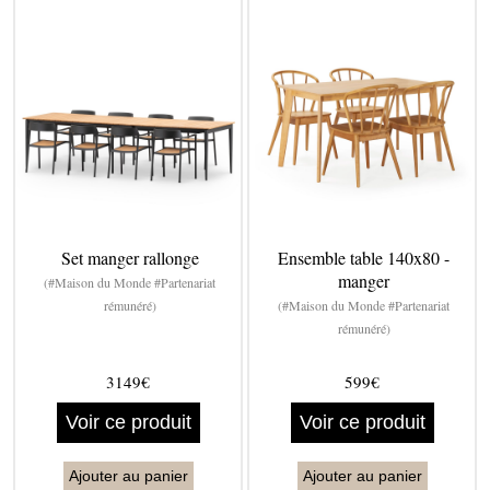
Set manger rallonge
Ensemble table 140x80 -
manger
(#Maison du Monde #Partenariat
rémunéré)
(#Maison du Monde #Partenariat
rémunéré)
3149€
599€
Voir ce produit
Voir ce produit
Ajouter au panier
Ajouter au panier