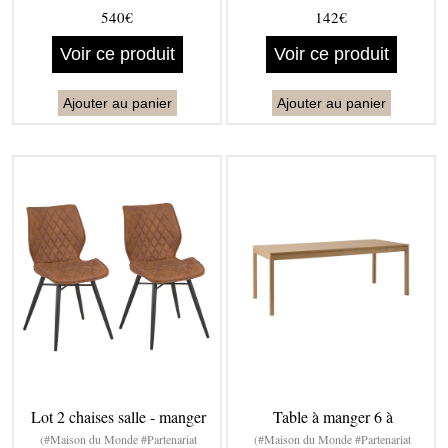
540€
142€
Voir ce produit
Voir ce produit
Ajouter au panier
Ajouter au panier
Lot 2 chaises salle - manger
Table à manger 6 à
(#Maison du Monde #Partenariat
(#Maison du Monde #Partenariat