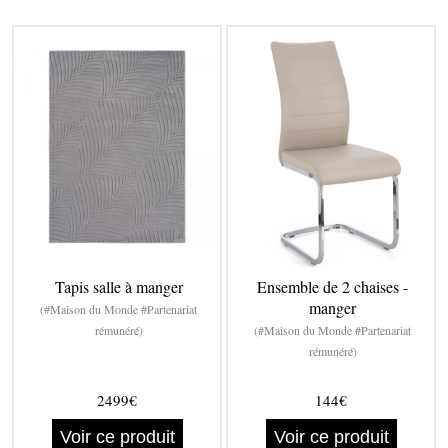
Tapis salle à manger
Ensemble de 2 chaises -
manger
(#Maison du Monde #Partenariat
rémunéré)
(#Maison du Monde #Partenariat
rémunéré)
2499€
144€
Voir ce produit
Voir ce produit