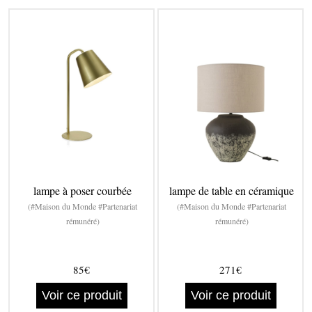
lampe à poser courbée
lampe de table en céramique
(#Maison du Monde #Partenariat
(#Maison du Monde #Partenariat
rémunéré)
rémunéré)
85€
271€
Voir ce produit
Voir ce produit