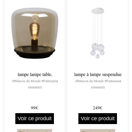
lampe lampe table,
lampe à lampe suspendue
(#Maison du Monde #Partenariat
(#Maison du Monde #Partenariat
rémunéré)
rémunéré)
99€
249€
Voir ce produit
Voir ce produit