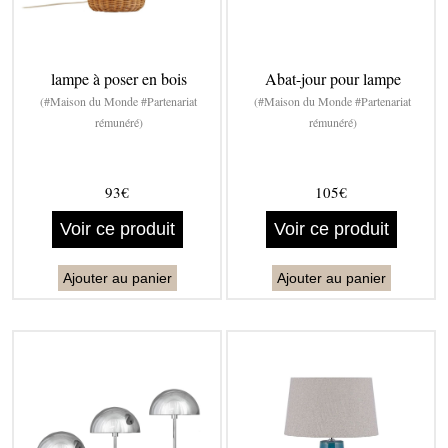
lampe à poser en bois
Abat-jour pour lampe
(#Maison du Monde #Partenariat
(#Maison du Monde #Partenariat
rémunéré)
rémunéré)
93€
105€
Voir ce produit
Voir ce produit
Ajouter au panier
Ajouter au panier