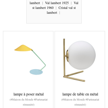
lambert
|
Val lambert 1925
|
Val
st lambert 1960
|
Cristal val st
lambert
|
lampe à poser métal
lampe de table en métal
(#Maison du Monde #Partenariat
(#Maison du Monde #Partenariat
rémunéré)
rémunéré)