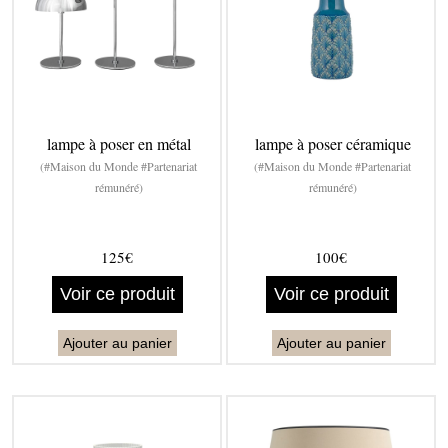
lampe à poser en métal
lampe à poser céramique
(#Maison du Monde #Partenariat
(#Maison du Monde #Partenariat
rémunéré)
rémunéré)
125€
100€
Voir ce produit
Voir ce produit
Ajouter au panier
Ajouter au panier