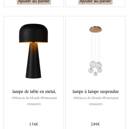
Ajouter au panier
Ajouter au panier
lampe de table en métal,
lampe à lampe suspendue
(#Maison du Monde #Partenariat
(#Maison du Monde #Partenariat
rémunéré)
rémunéré)
134€
249€