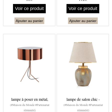
Voir ce produit
Voir ce produit
Ajouter au panier
Ajouter au panier
lampe à poser en métal,
lampe de salon chic -
(#Maison du Monde #Partenariat
(#Maison du Monde #Partenariat
rémunéré)
rémunéré)