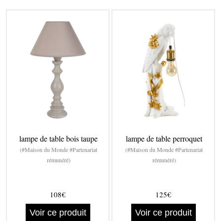
lampe de table bois taupe
lampe de table perroquet
(#Maison du Monde #Partenariat
(#Maison du Monde #Partenariat
rémunéré)
rémunéré)
108€
125€
Voir ce produit
Voir ce produit