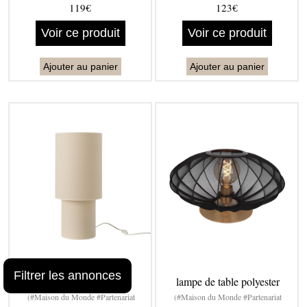
119€
123€
Voir ce produit
Voir ce produit
Ajouter au panier
Ajouter au panier
Filtrer les annonces
lampe à poser en tissu
lampe de table polyester
(#Maison du Monde #Partenariat
(#Maison du Monde #Partenariat