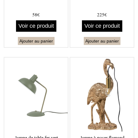
58€
225€
Voir ce produit
Voir ce produit
Ajouter au panier
Ajouter au panier
lampe de table fer vert
lampe à poser flamand