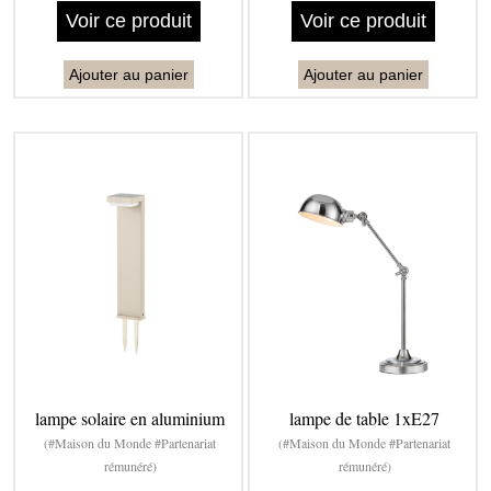
Voir ce produit
Voir ce produit
Ajouter au panier
Ajouter au panier
lampe solaire en aluminium
lampe de table 1xE27
(#Maison du Monde #Partenariat
(#Maison du Monde #Partenariat
rémunéré)
rémunéré)