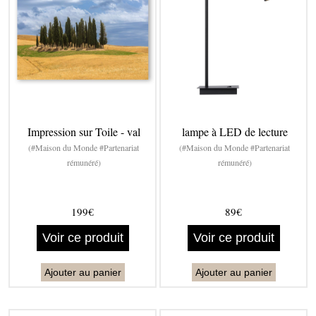
Impression sur Toile - val
lampe à LED de lecture
(#Maison du Monde #Partenariat
(#Maison du Monde #Partenariat
rémunéré)
rémunéré)
199€
89€
Voir ce produit
Voir ce produit
Ajouter au panier
Ajouter au panier