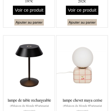
197€
202€
Voir ce produit
Voir ce produit
Ajouter au panier
Ajouter au panier
lampe de table rechargeable
lampe chevet maya cerise
(#Maison du Monde #Partenariat
(#Maison du Monde #Partenariat
rémunéré)
rémunéré)