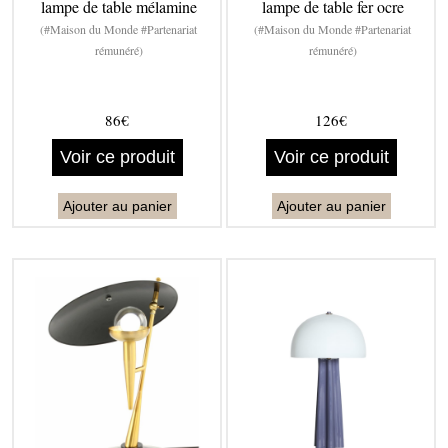
lampe de table mélamine
lampe de table fer ocre
(#Maison du Monde #Partenariat
(#Maison du Monde #Partenariat
rémunéré)
rémunéré)
86€
126€
Voir ce produit
Voir ce produit
Ajouter au panier
Ajouter au panier