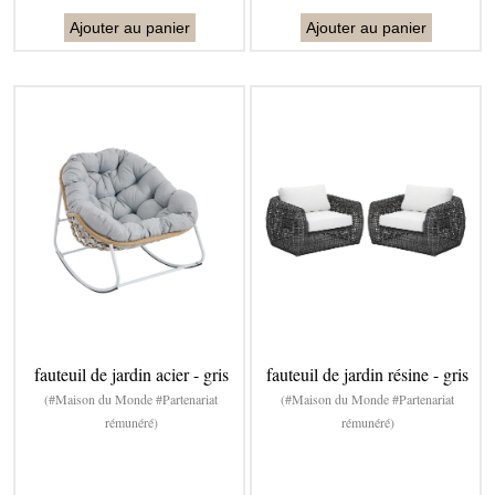
Ajouter au panier
Ajouter au panier
fauteuil de jardin acier - gris
fauteuil de jardin résine - gris
(#Maison du Monde #Partenariat
(#Maison du Monde #Partenariat
rémunéré)
rémunéré)