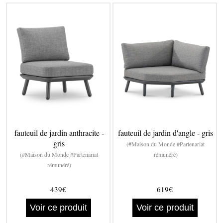
fauteuil de jardin anthracite -
fauteuil de jardin d'angle - gris
gris
(#Maison du Monde #Partenariat
(#Maison du Monde #Partenariat
rémunéré)
rémunéré)
439€
619€
Voir ce produit
Voir ce produit