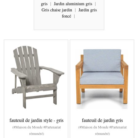
gris
|
Jardin aluminium gris
|
Gris chaise jardin
|
Jardin gris
foncé
|
fauteuil de jardin style - gris
fauteuil de jardin gris
(#Maison du Monde #Partenariat
(#Maison du Monde #Partenariat
rémunéré)
rémunéré)