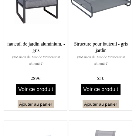
fauteuil de jardin aluminium, -
Structure pour fauteuil - gris
gris
jardin
(#Maison du Monde #Partenariat
(#Maison du Monde #Partenariat
rémunéré)
rémunéré)
289€
55€
Voir ce produit
Voir ce produit
Ajouter au panier
Ajouter au panier