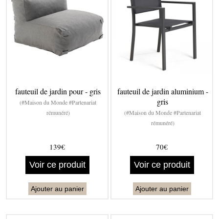
fauteuil de jardin pour - gris
fauteuil de jardin aluminium -
gris
(#Maison du Monde #Partenariat
rémunéré)
(#Maison du Monde #Partenariat
rémunéré)
139€
70€
Voir ce produit
Voir ce produit
Ajouter au panier
Ajouter au panier