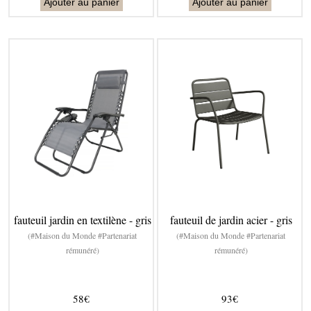
Ajouter au panier
Ajouter au panier
fauteuil jardin en textilène - gris
fauteuil de jardin acier - gris
(#Maison du Monde #Partenariat
(#Maison du Monde #Partenariat
rémunéré)
rémunéré)
58€
93€