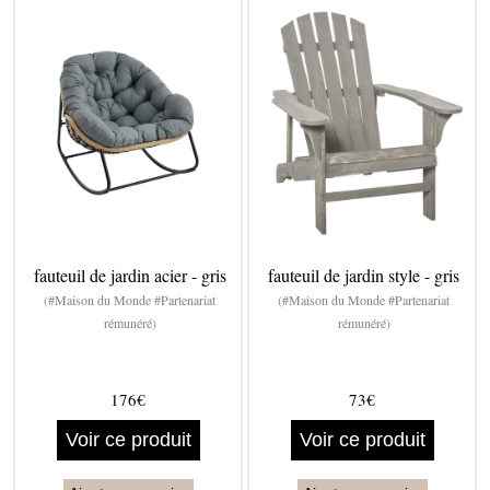
fauteuil de jardin acier - gris
fauteuil de jardin style - gris
(#Maison du Monde #Partenariat
(#Maison du Monde #Partenariat
rémunéré)
rémunéré)
176€
73€
Voir ce produit
Voir ce produit