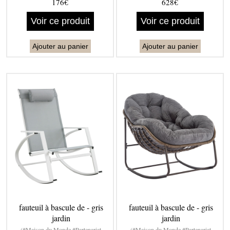
176€
628€
Voir ce produit
Voir ce produit
Ajouter au panier
Ajouter au panier
fauteuil à bascule de - gris
fauteuil à bascule de - gris
jardin
jardin
(#Maison du Monde #Partenariat
(#Maison du Monde #Partenariat