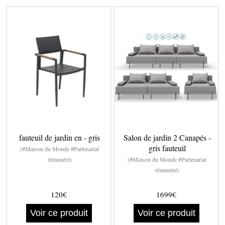
fauteuil de jardin en - gris
Salon de jardin 2 Canapés -
gris fauteuil
(#Maison du Monde #Partenariat
rémunéré)
(#Maison du Monde #Partenariat
rémunéré)
120€
1699€
Voir ce produit
Voir ce produit