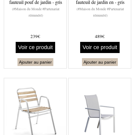
fauteuil pouf de jardin - gris
fauteuil de jardin en - gris
(#Maison du Monde #Partenariat
(#Maison du Monde #Partenariat
rémunéré)
rémunéré)
239€
489€
Voir ce produit
Voir ce produit
Ajouter au panier
Ajouter au panier