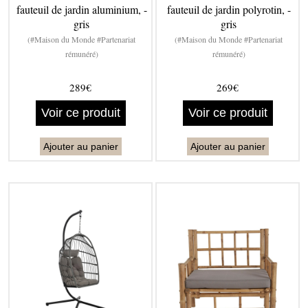
fauteuil de jardin aluminium, -
fauteuil de jardin polyrotin, -
gris
gris
(#Maison du Monde #Partenariat
(#Maison du Monde #Partenariat
rémunéré)
rémunéré)
289€
269€
Voir ce produit
Voir ce produit
Ajouter au panier
Ajouter au panier