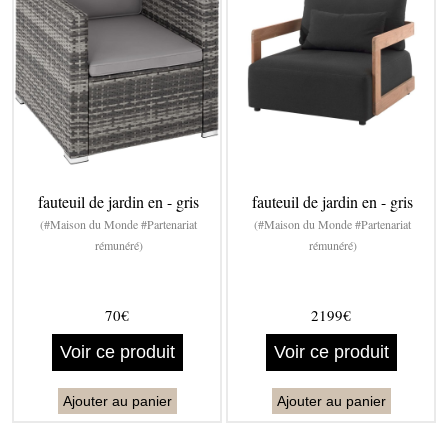
fauteuil de jardin en - gris
fauteuil de jardin en - gris
(#Maison du Monde #Partenariat
(#Maison du Monde #Partenariat
rémunéré)
rémunéré)
70€
2199€
Voir ce produit
Voir ce produit
Ajouter au panier
Ajouter au panier