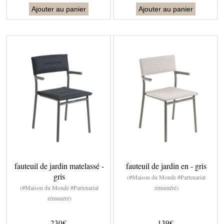
Ajouter au panier
Ajouter au panier
fauteuil de jardin matelassé -
fauteuil de jardin en - gris
gris
(#Maison du Monde #Partenariat
(#Maison du Monde #Partenariat
rémunéré)
rémunéré)
230€
139€