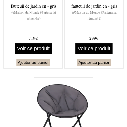
fauteuil de jardin en - gris
fauteuil de jardin en - gris
(#Maison du Monde #Partenariat
(#Maison du Monde #Partenariat
rémunéré)
rémunéré)
719€
299€
Voir ce produit
Voir ce produit
Ajouter au panier
Ajouter au panier