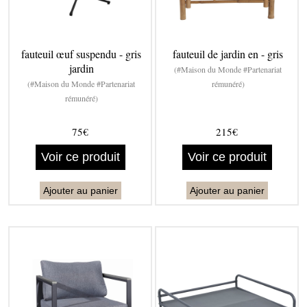
fauteuil œuf suspendu - gris
fauteuil de jardin en - gris
jardin
(#Maison du Monde #Partenariat
(#Maison du Monde #Partenariat
rémunéré)
rémunéré)
75€
215€
Voir ce produit
Voir ce produit
Ajouter au panier
Ajouter au panier