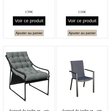
139€
110€
Voir ce produit
Voir ce produit
Ajouter au panier
Ajouter au panier
fauteuil de jardin en - gris
fauteuil de jardin en - gris