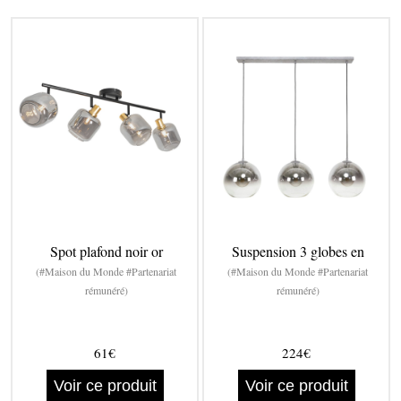
Spot plafond noir or
Suspension 3 globes en
(#Maison du Monde #Partenariat
(#Maison du Monde #Partenariat
rémunéré)
rémunéré)
61€
224€
Voir ce produit
Voir ce produit