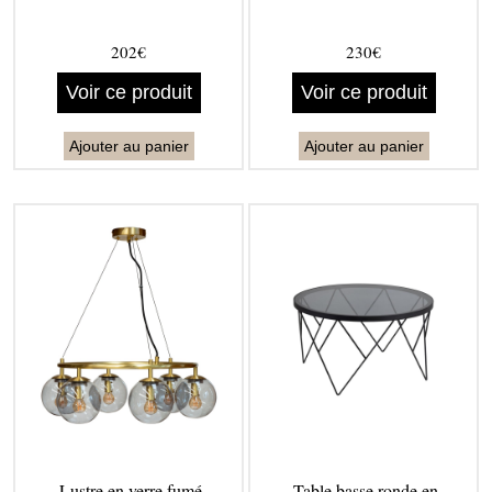
202€
230€
Voir ce produit
Voir ce produit
Ajouter au panier
Ajouter au panier
Lustre en verre fumé
Table basse ronde en