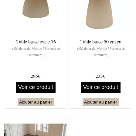
Table basse ovale 76
Table basse 50 cm en
(#Maison du Monde #Partenariat
(#Maison du Monde #Partenariat
rémunéré)
rémunéré)
296€
233€
Voir ce produit
Voir ce produit
Ajouter au panier
Ajouter au panier