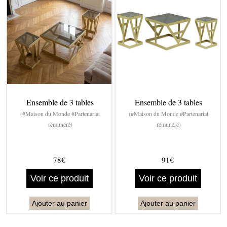
Ensemble de 3 tables
Ensemble de 3 tables
(#Maison du Monde #Partenariat
(#Maison du Monde #Partenariat
rémunéré)
rémunéré)
78€
91€
Voir ce produit
Voir ce produit
Ajouter au panier
Ajouter au panier