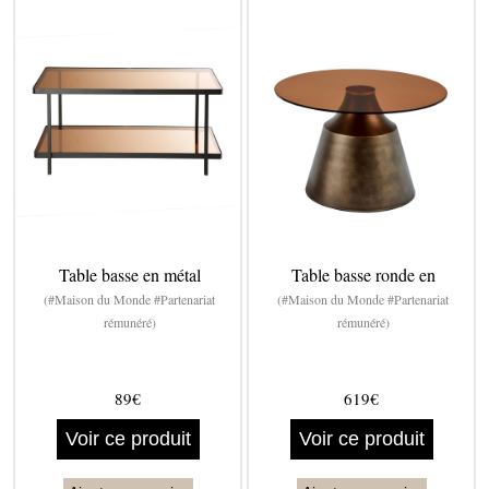
Table basse en métal
Table basse ronde en
(#Maison du Monde #Partenariat
(#Maison du Monde #Partenariat
rémunéré)
rémunéré)
89€
619€
Voir ce produit
Voir ce produit