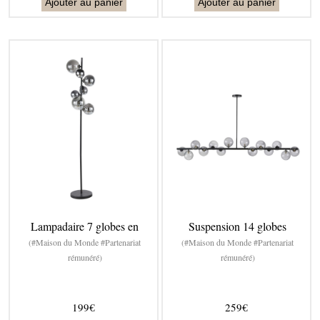
Ajouter au panier
Ajouter au panier
Lampadaire 7 globes en
Suspension 14 globes
(#Maison du Monde #Partenariat
(#Maison du Monde #Partenariat
rémunéré)
rémunéré)
199€
259€