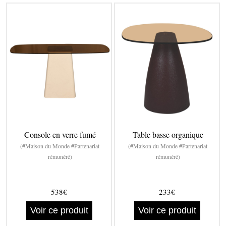
Console en verre fumé
Table basse organique
(#Maison du Monde #Partenariat
(#Maison du Monde #Partenariat
rémunéré)
rémunéré)
538€
233€
Voir ce produit
Voir ce produit