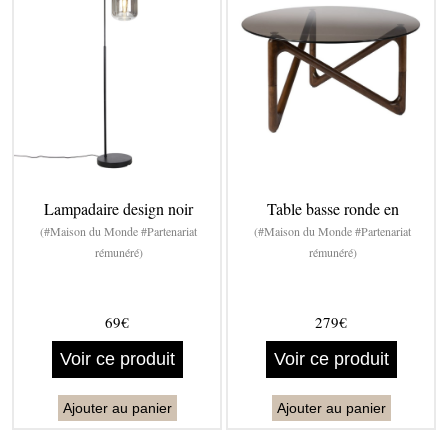
Lampadaire design noir
Table basse ronde en
(#Maison du Monde #Partenariat
(#Maison du Monde #Partenariat
rémunéré)
rémunéré)
69€
279€
Voir ce produit
Voir ce produit
Ajouter au panier
Ajouter au panier