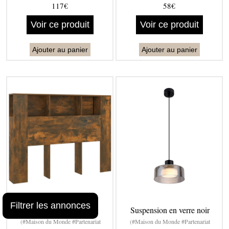
117€
58€
Voir ce produit
Voir ce produit
Ajouter au panier
Ajouter au panier
Filtrer les annonces
Armoire tête lit
Suspension en verre noir
(#Maison du Monde #Partenariat
(#Maison du Monde #Partenariat