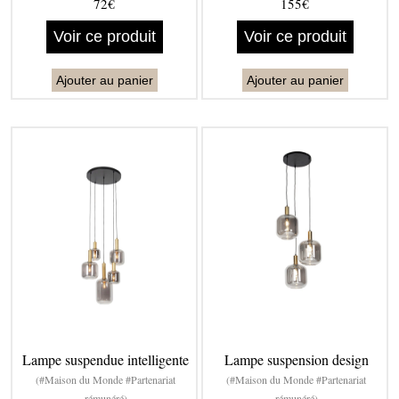
72€
155€
Voir ce produit
Voir ce produit
Ajouter au panier
Ajouter au panier
Lampe suspendue intelligente
Lampe suspension design
(#Maison du Monde #Partenariat
(#Maison du Monde #Partenariat
rémunéré)
rémunéré)