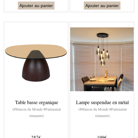
Ajouter au panier
Ajouter au panier
Table basse organique
Lampe suspendue en métal
(#Maison du Monde #Partenariat
(#Maison du Monde #Partenariat
rémunéré)
rémunéré)
287€
199€