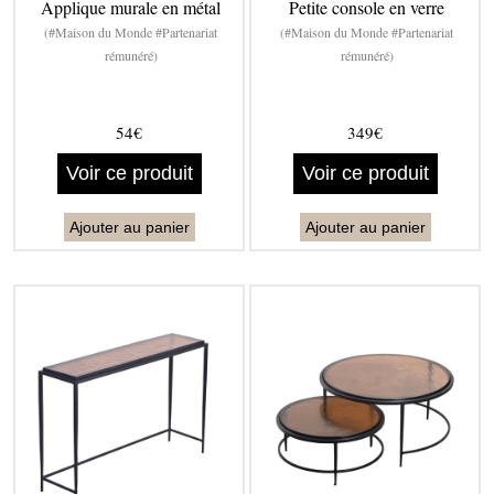
Applique murale en métal
Petite console en verre
(#Maison du Monde #Partenariat
(#Maison du Monde #Partenariat
rémunéré)
rémunéré)
54€
349€
Voir ce produit
Voir ce produit
Ajouter au panier
Ajouter au panier