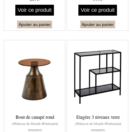
Voir ce produit
Voir ce produit
Ajouter au panier
Ajouter au panier
Bout de canapé rond
Etagère 3 niveaux verre
(#Maison du Monde #Partenariat
(#Maison du Monde #Partenariat
rémunéré)
rémunéré)