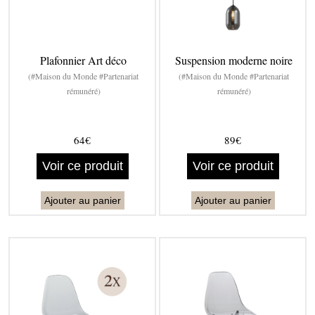
Plafonnier Art déco
Suspension moderne noire
(#Maison du Monde #Partenariat
(#Maison du Monde #Partenariat
rémunéré)
rémunéré)
64€
89€
Voir ce produit
Voir ce produit
Ajouter au panier
Ajouter au panier