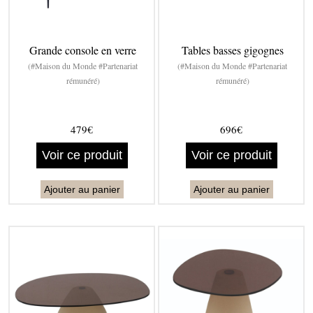
Grande console en verre
Tables basses gigognes
(#Maison du Monde #Partenariat
(#Maison du Monde #Partenariat
rémunéré)
rémunéré)
479€
696€
Voir ce produit
Voir ce produit
Ajouter au panier
Ajouter au panier