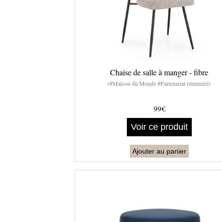
Chaise de salle à manger - fibre
(#Maison du Monde #Partenariat rémunéré)
99€
Voir ce produit
Ajouter au panier