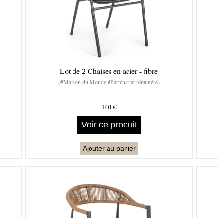
Lot de 2 Chaises en acier - fibre
(#Maison du Monde #Partenariat rémunéré)
101€
Voir ce produit
Ajouter au panier