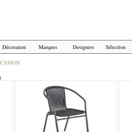
Décoration
Marques
Designers
Sélection
CCASION
n