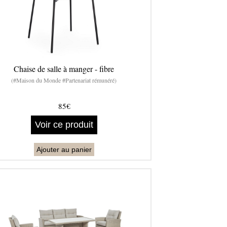
Chaise de salle à manger - fibre
(#Maison du Monde #Partenariat rémunéré)
85€
Voir ce produit
Ajouter au panier