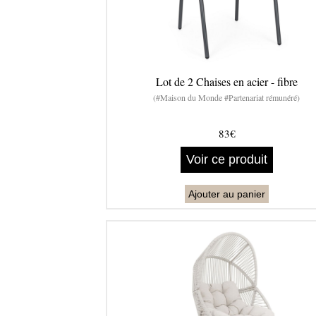
Lot de 2 Chaises en acier - fibre
(#Maison du Monde #Partenariat rémunéré)
83€
Voir ce produit
Ajouter au panier