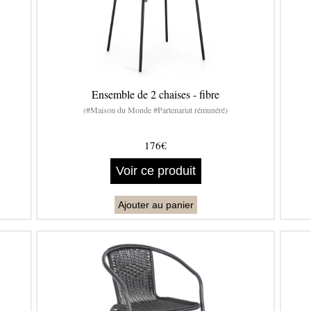
Ensemble de 2 chaises - fibre
(#Maison du Monde #Partenariat rémunéré)
176€
Voir ce produit
Ajouter au panier