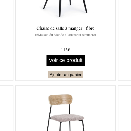
Chaise de salle à manger - fibre
(#Maison du Monde #Partenariat rémunéré)
113€
Voir ce produit
Ajouter au panier