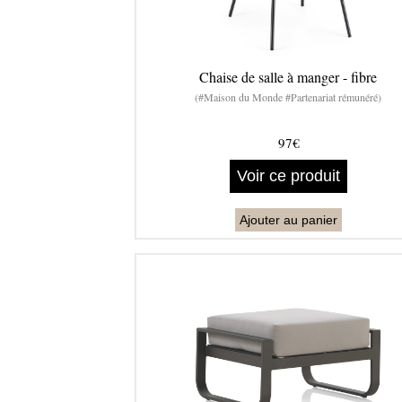
Chaise de salle à manger - fibre
(#Maison du Monde #Partenariat rémunéré)
97€
Voir ce produit
Ajouter au panier