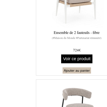
Ensemble de 2 fauteuils - fibre
(#Maison du Monde #Partenariat rémunéré)
724€
Voir ce produit
Ajouter au panier