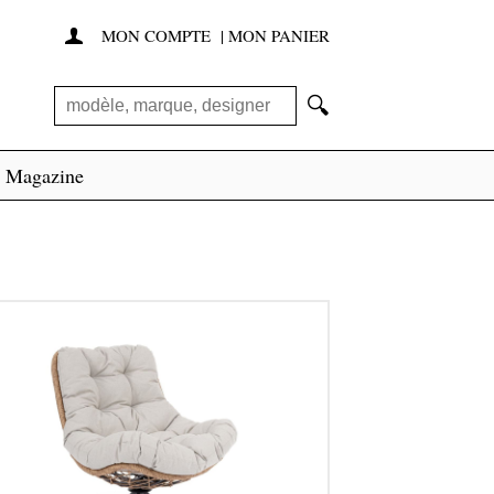
MON COMPTE
|
MON PANIER

🔍
Magazine