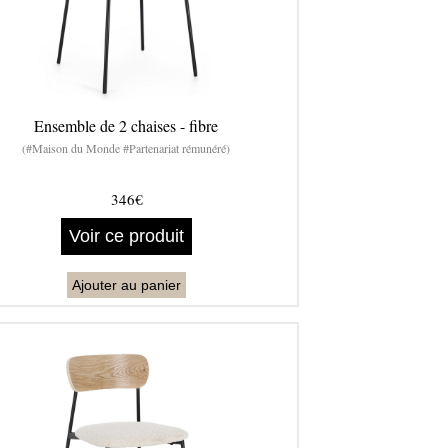
Ensemble de 2 chaises - fibre
(#Maison du Monde #Partenariat rémunéré)
346€
Voir ce produit
Ajouter au panier