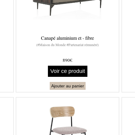
Canapé aluminium et - fibre
(#Maison du Monde #Partenariat rémunéré)
890€
Voir ce produit
Ajouter au panier