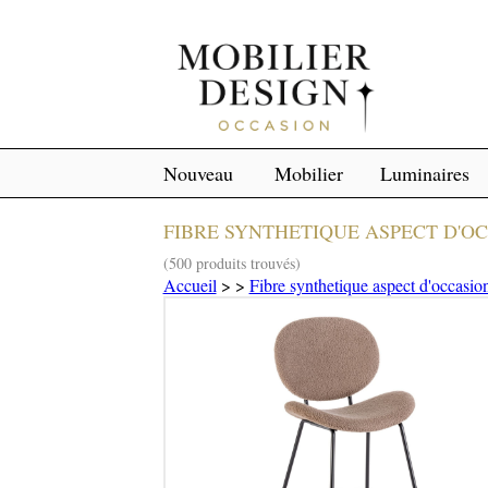
Nouveau
Mobilier
Luminaires
FIBRE SYNTHETIQUE ASPECT D'O
(500 produits trouvés)
Accueil
>
>
Fibre synthetique aspect d'occasio