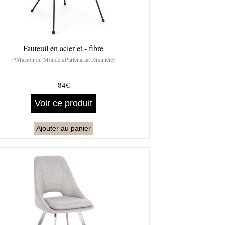
Fauteuil en acier et - fibre
(#Maison du Monde #Partenariat rémunéré)
84€
Voir ce produit
Ajouter au panier