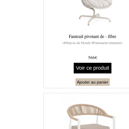
Fauteuil pivotant de - fibre
(#Maison du Monde #Partenariat rémunéré)
566€
Voir ce produit
Ajouter au panier