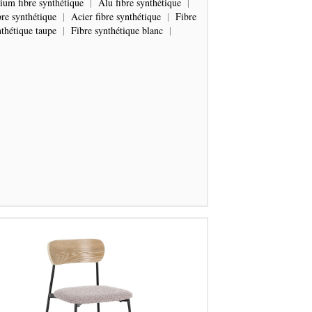
um fibre synthétique
|
Alu fibre synthétique
|
bre synthétique
|
Acier fibre synthétique
|
Fibre
thétique taupe
|
Fibre synthétique blanc
|