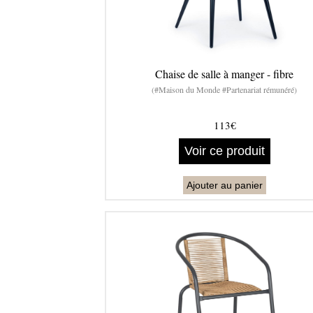
Chaise de salle à manger - fibre
(#Maison du Monde #Partenariat rémunéré)
113€
Voir ce produit
Ajouter au panier