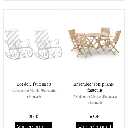
Lot de 2 fauteuils à
Ensemble table pliante -
fauteuils
(#Maison du Monde #Partenariat
rémunéré)
(#Maison du Monde #Partenariat
rémunéré)
200€
639€
Voir ce produit
Voir ce produit