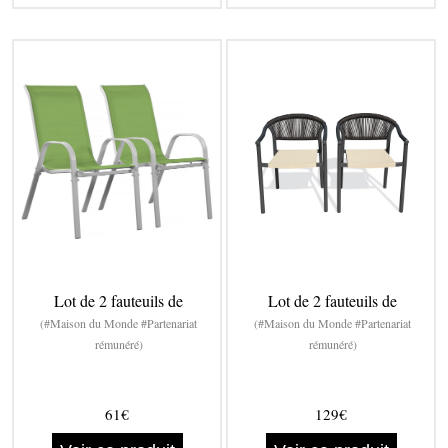
Lot de 2 fauteuils de
Lot de 2 fauteuils de
(#Maison du Monde #Partenariat
(#Maison du Monde #Partenariat
rémunéré)
rémunéré)
61€
129€