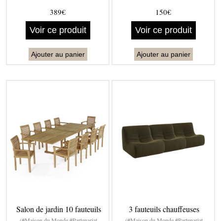
389€
150€
Voir ce produit
Voir ce produit
Ajouter au panier
Ajouter au panier
Salon de jardin 10 fauteuils
3 fauteuils chauffeuses
(#Maison du Monde #Partenariat
(#Maison du Monde #Partenariat