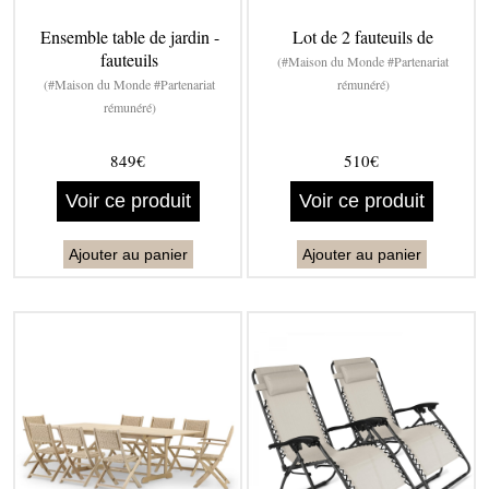
Ensemble table de jardin -
Lot de 2 fauteuils de
fauteuils
(#Maison du Monde #Partenariat
(#Maison du Monde #Partenariat
rémunéré)
rémunéré)
849€
510€
Voir ce produit
Voir ce produit
Ajouter au panier
Ajouter au panier