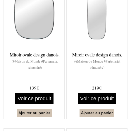
Miroir ovale design danois,
Miroir ovale design danois,
(#Maison du Monde #Partenariat
(#Maison du Monde #Partenariat
rémunéré)
rémunéré)
139€
219€
Voir ce produit
Voir ce produit
Ajouter au panier
Ajouter au panier