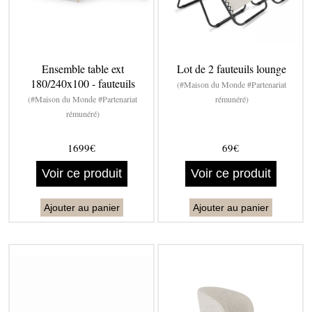
Ensemble table ext
Lot de 2 fauteuils lounge
180/240x100 - fauteuils
(#Maison du Monde #Partenariat
(#Maison du Monde #Partenariat
rémunéré)
rémunéré)
1699€
69€
Voir ce produit
Voir ce produit
Ajouter au panier
Ajouter au panier