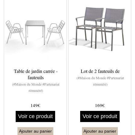
Table de jardin carrée -
Lot de 2 fauteuils de
fauteuils
(#Maison du Monde #Partenariat
(#Maison du Monde #Partenariat
rémunéré)
rémunéré)
149€
169€
Voir ce produit
Voir ce produit
Ajouter au panier
Ajouter au panier