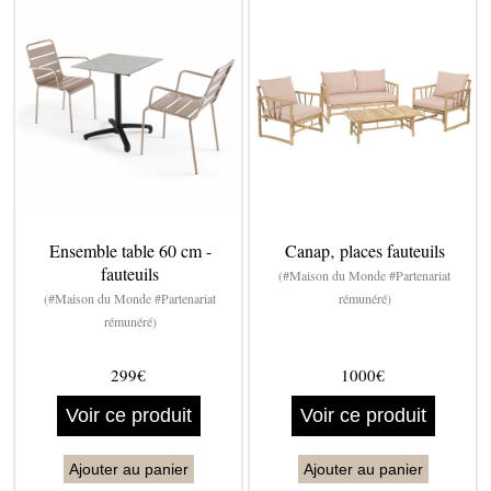
Ensemble table 60 cm -
Canap‚ places fauteuils
fauteuils
(#Maison du Monde #Partenariat
(#Maison du Monde #Partenariat
rémunéré)
rémunéré)
299€
1000€
Voir ce produit
Voir ce produit
Ajouter au panier
Ajouter au panier