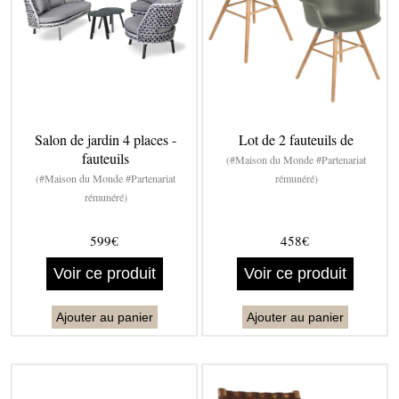
Salon de jardin 4 places -
Lot de 2 fauteuils de
fauteuils
(#Maison du Monde #Partenariat
(#Maison du Monde #Partenariat
rémunéré)
rémunéré)
599€
458€
Voir ce produit
Voir ce produit
Ajouter au panier
Ajouter au panier