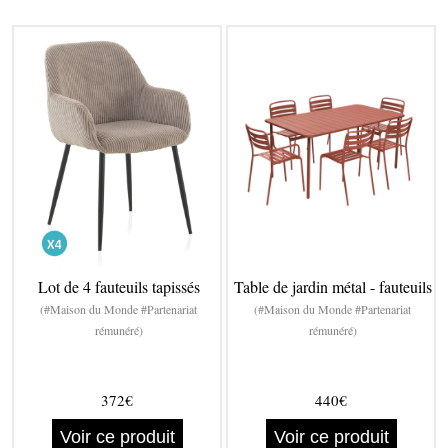
Lot de 4 fauteuils tapissés
Table de jardin métal - fauteuils
(#Maison du Monde #Partenariat
(#Maison du Monde #Partenariat
rémunéré)
rémunéré)
372€
440€
Voir ce produit
Voir ce produit