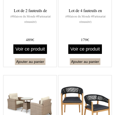
Lot de 2 fauteuils de
Lot de 4 fauteuils en
(#Maison du Monde #Partenariat
(#Maison du Monde #Partenariat
rémunéré)
rémunéré)
489€
179€
Voir ce produit
Voir ce produit
Ajouter au panier
Ajouter au panier