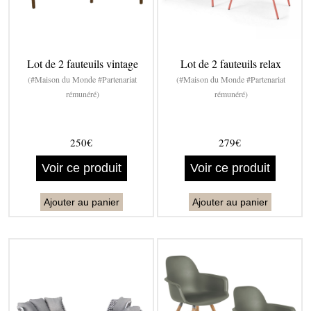
Lot de 2 fauteuils vintage
Lot de 2 fauteuils relax
(#Maison du Monde #Partenariat
(#Maison du Monde #Partenariat
rémunéré)
rémunéré)
250€
279€
Voir ce produit
Voir ce produit
Ajouter au panier
Ajouter au panier