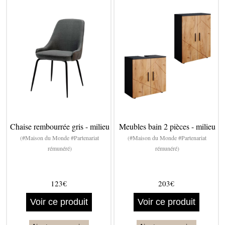
Chaise rembourrée gris - milieu
Meubles bain 2 pièces - milieu
(#Maison du Monde #Partenariat
(#Maison du Monde #Partenariat
rémunéré)
rémunéré)
123€
203€
Voir ce produit
Voir ce produit