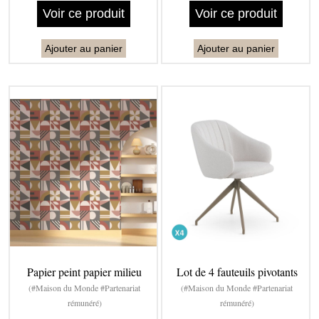
Voir ce produit
Voir ce produit
Ajouter au panier
Ajouter au panier
Papier peint papier milieu
Lot de 4 fauteuils pivotants
(#Maison du Monde #Partenariat
(#Maison du Monde #Partenariat
rémunéré)
rémunéré)