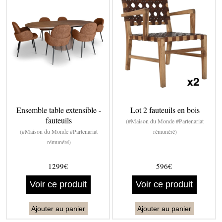
Ensemble table extensible -
Lot 2 fauteuils en bois
fauteuils
(#Maison du Monde #Partenariat
(#Maison du Monde #Partenariat
rémunéré)
rémunéré)
1299€
596€
Voir ce produit
Voir ce produit
Ajouter au panier
Ajouter au panier