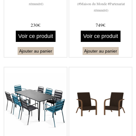
rémunéré)
(#Maison du Monde #Partenariat
rémunéré)
230€
749€
Voir ce produit
Voir ce produit
Ajouter au panier
Ajouter au panier