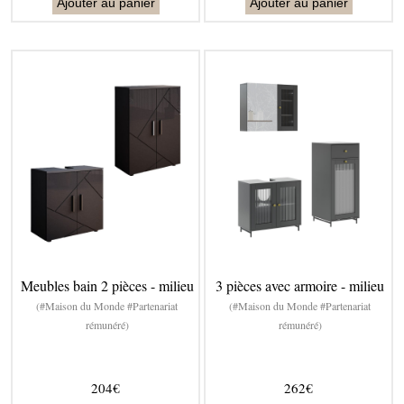
Ajouter au panier
Ajouter au panier
Meubles bain 2 pièces - milieu
3 pièces avec armoire - milieu
(#Maison du Monde #Partenariat
(#Maison du Monde #Partenariat
rémunéré)
rémunéré)
204€
262€