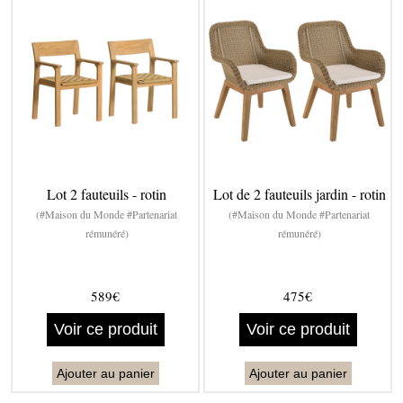
Lot 2 fauteuils - rotin
Lot de 2 fauteuils jardin - rotin
(#Maison du Monde #Partenariat
(#Maison du Monde #Partenariat
rémunéré)
rémunéré)
589€
475€
Voir ce produit
Voir ce produit
Ajouter au panier
Ajouter au panier