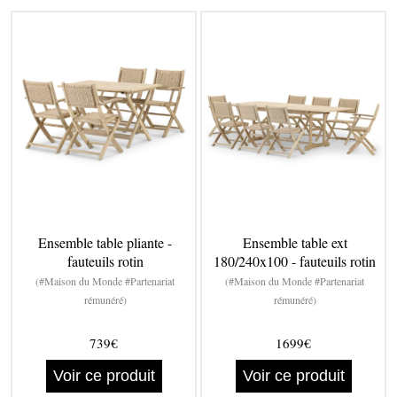
Ensemble table pliante -
Ensemble table ext
fauteuils rotin
180/240x100 - fauteuils rotin
(#Maison du Monde #Partenariat
(#Maison du Monde #Partenariat
rémunéré)
rémunéré)
739€
1699€
Voir ce produit
Voir ce produit