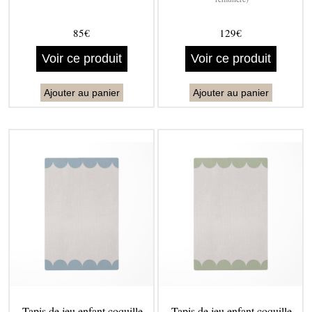
85€
129€
Voir ce produit
Voir ce produit
Ajouter au panier
Ajouter au panier
Tapis de jeu enfant coquille
Tapis de jeu enfant coquille