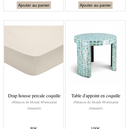
Ajouter au panier
Ajouter au panier
Drap housse percale coquille
Table d'appoint en coquille
(#Maison du Monde #Partenariat
(#Maison du Monde #Partenariat
rémunéré)
rémunéré)
80€
100€