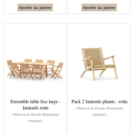
Ajouter au panier
Ajouter au panier
Ensemble table fixe large -
Pack 2 fauteuils pliants - rotin
fauteuils rotin
(#Maison du Monde #Partenariat
(#Maison du Monde #Partenariat
rémunéré)
rémunéré)