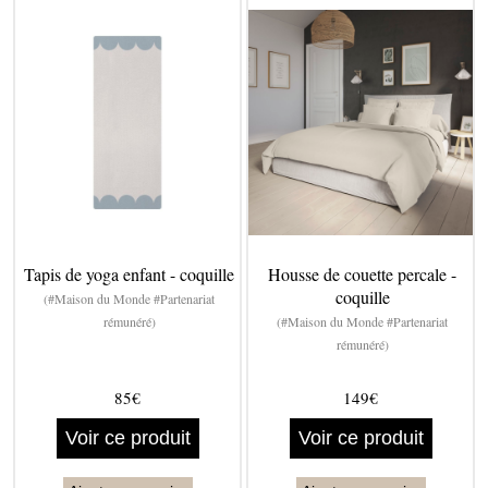
Tapis de yoga enfant - coquille
Housse de couette percale -
coquille
(#Maison du Monde #Partenariat
rémunéré)
(#Maison du Monde #Partenariat
rémunéré)
85€
149€
Voir ce produit
Voir ce produit