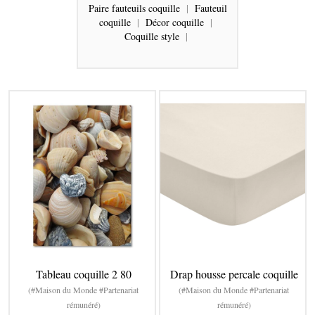
Paire fauteuils coquille
|
Fauteuil
coquille
|
Décor coquille
|
Coquille style
|
Tableau coquille 2 80
Drap housse percale coquille
(#Maison du Monde #Partenariat
(#Maison du Monde #Partenariat
rémunéré)
rémunéré)