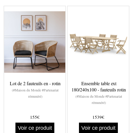
Lot de 2 fauteuils en - rotin
Ensemble table ext
180/240x100 - fauteuils rotin
(#Maison du Monde #Partenariat
rémunéré)
(#Maison du Monde #Partenariat
rémunéré)
155€
1539€
Voir ce produit
Voir ce produit