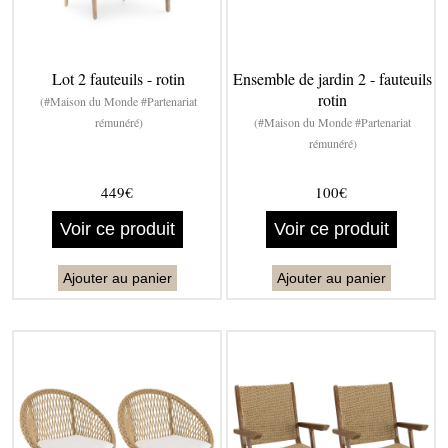
Lot 2 fauteuils - rotin
Ensemble de jardin 2 - fauteuils
rotin
(#Maison du Monde #Partenariat
rémunéré)
(#Maison du Monde #Partenariat
rémunéré)
449€
100€
Voir ce produit
Voir ce produit
Ajouter au panier
Ajouter au panier