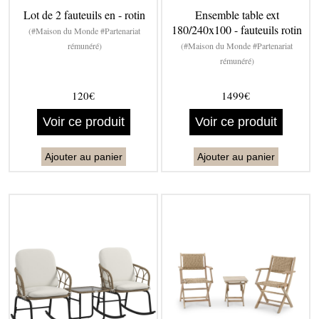
Lot de 2 fauteuils en - rotin
Ensemble table ext
180/240x100 - fauteuils rotin
(#Maison du Monde #Partenariat
rémunéré)
(#Maison du Monde #Partenariat
rémunéré)
120€
1499€
Voir ce produit
Voir ce produit
Ajouter au panier
Ajouter au panier