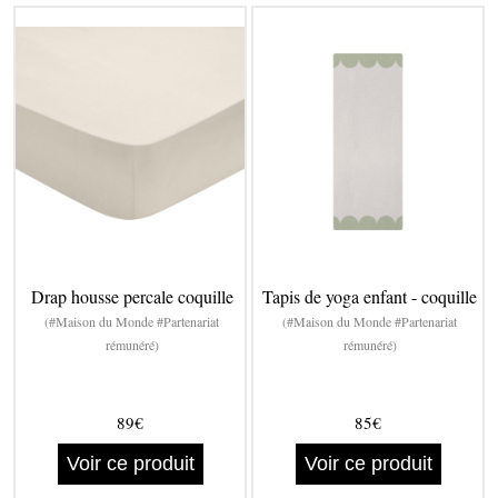
Drap housse percale coquille
Tapis de yoga enfant - coquille
(#Maison du Monde #Partenariat
(#Maison du Monde #Partenariat
rémunéré)
rémunéré)
89€
85€
Voir ce produit
Voir ce produit