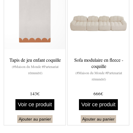
Tapis de jeu enfant coquille
Sofa modulaire en fleece -
coquille
(#Maison du Monde #Partenariat
rémunéré)
(#Maison du Monde #Partenariat
rémunéré)
143€
666€
Voir ce produit
Voir ce produit
Ajouter au panier
Ajouter au panier