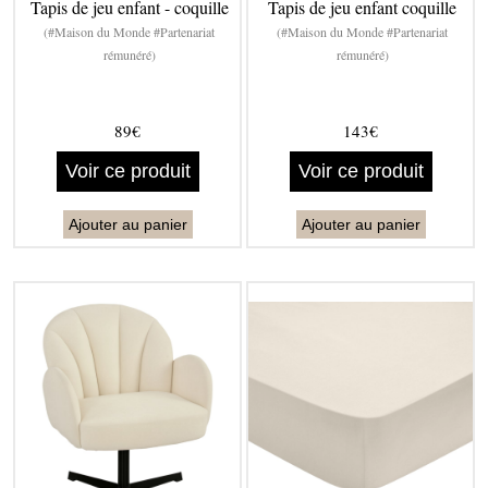
Tapis de jeu enfant - coquille
Tapis de jeu enfant coquille
(#Maison du Monde #Partenariat
(#Maison du Monde #Partenariat
rémunéré)
rémunéré)
89€
143€
Voir ce produit
Voir ce produit
Ajouter au panier
Ajouter au panier