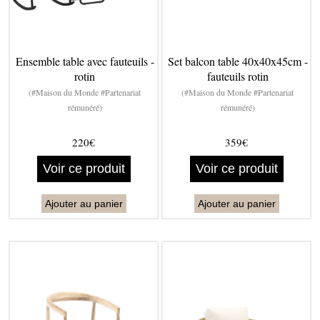
Ensemble table avec fauteuils -
Set balcon table 40x40x45cm -
rotin
fauteuils rotin
(#Maison du Monde #Partenariat
(#Maison du Monde #Partenariat
rémunéré)
rémunéré)
220€
359€
Voir ce produit
Voir ce produit
Ajouter au panier
Ajouter au panier