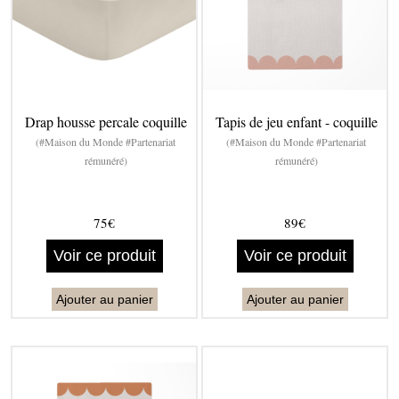
Drap housse percale coquille
Tapis de jeu enfant - coquille
(#Maison du Monde #Partenariat
(#Maison du Monde #Partenariat
rémunéré)
rémunéré)
75€
89€
Voir ce produit
Voir ce produit
Ajouter au panier
Ajouter au panier