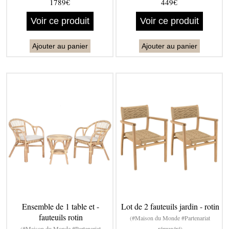
1789€
449€
Voir ce produit
Voir ce produit
Ajouter au panier
Ajouter au panier
Ensemble de 1 table et -
Lot de 2 fauteuils jardin - rotin
fauteuils rotin
(#Maison du Monde #Partenariat
(#Maison du Monde #Partenariat
rémunéré)