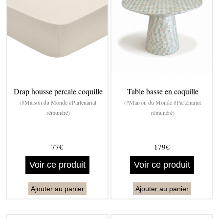
Drap housse percale coquille
Table basse en coquille
(#Maison du Monde #Partenariat
(#Maison du Monde #Partenariat
rémunéré)
rémunéré)
77€
179€
Voir ce produit
Voir ce produit
Ajouter au panier
Ajouter au panier