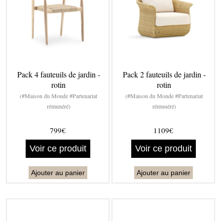
Pack 4 fauteuils de jardin -
Pack 2 fauteuils de jardin -
rotin
rotin
(#Maison du Monde #Partenariat
(#Maison du Monde #Partenariat
rémunéré)
rémunéré)
799€
1109€
Voir ce produit
Voir ce produit
Ajouter au panier
Ajouter au panier