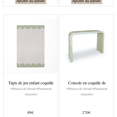
Ajouter au panier
Ajouter au panier
Tapis de jeu enfant coquille
Console en coquille de
(#Maison du Monde #Partenariat
(#Maison du Monde #Partenariat
rémunéré)
rémunéré)
89€
270€