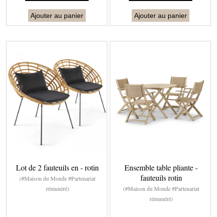
Ajouter au panier
Ajouter au panier
Lot de 2 fauteuils en - rotin
Ensemble table pliante -
fauteuils rotin
(#Maison du Monde #Partenariat
rémunéré)
(#Maison du Monde #Partenariat
rémunéré)