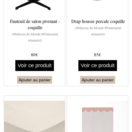
Fauteuil de salon pivotant -
Drap housse percale coquille
coquille
(#Maison du Monde #Partenariat
(#Maison du Monde #Partenariat
rémunéré)
rémunéré)
80€
85€
Voir ce produit
Voir ce produit
Ajouter au panier
Ajouter au panier