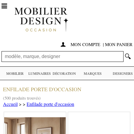

MON COMPTE
|
MON PANIER

🔍
MOBILIER
LUMINAIRES
DÉCORATION
MARQUES
DESIGNERS
ENFILADE PORTE D'OCCASION
(500 produits trouvés)
Accueil
>
>
Enfilade porte d'occasion