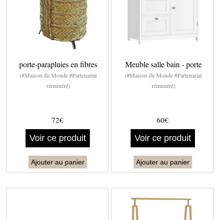
porte-parapluies en fibres
Meuble salle bain - porte
(#Maison du Monde #Partenariat
(#Maison du Monde #Partenariat
rémunéré)
rémunéré)
72€
60€
Voir ce produit
Voir ce produit
Ajouter au panier
Ajouter au panier