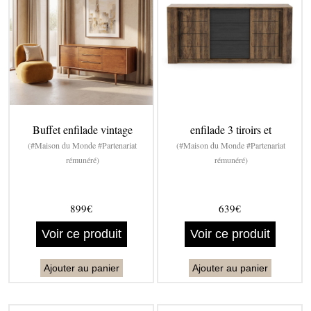
Buffet enfilade vintage
enfilade 3 tiroirs et
(#Maison du Monde #Partenariat
(#Maison du Monde #Partenariat
rémunéré)
rémunéré)
899€
639€
Voir ce produit
Voir ce produit
Ajouter au panier
Ajouter au panier