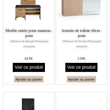
Meuble entrée porte-manteau -
Armoire de toilette 60cm -
porte
porte
(#Maison du Monde #Partenariat
(#Maison du Monde #Partenariat
rémunéré)
rémunéré)
412€
119€
Voir ce produit
Voir ce produit
Ajouter au panier
Ajouter au panier