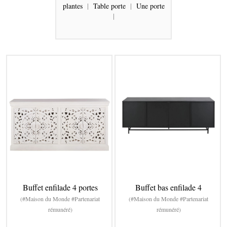
plantes
|
Table porte
|
Une porte
|
Buffet enfilade 4 portes
Buffet bas enfilade 4
(#Maison du Monde #Partenariat
(#Maison du Monde #Partenariat
rémunéré)
rémunéré)