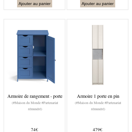
Ajouter au panier
Ajouter au panier
Armoire de rangement - porte
Armoire 1 porte en pin
(#Maison du Monde #Partenariat
(#Maison du Monde #Partenariat
rémunéré)
rémunéré)
74€
479€