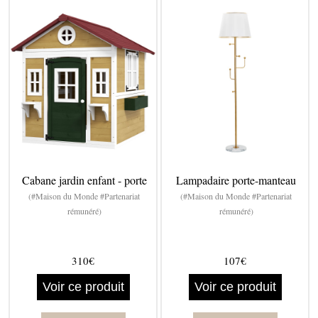
Cabane jardin enfant - porte
Lampadaire porte-manteau
(#Maison du Monde #Partenariat
(#Maison du Monde #Partenariat
rémunéré)
rémunéré)
310€
107€
Voir ce produit
Voir ce produit