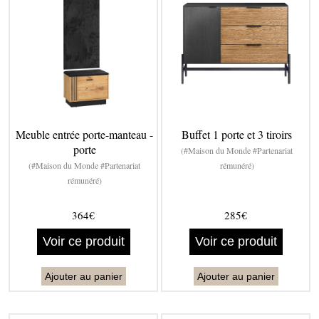
Meuble entrée porte-manteau -
Buffet 1 porte et 3 tiroirs
porte
(#Maison du Monde #Partenariat
(#Maison du Monde #Partenariat
rémunéré)
rémunéré)
364€
285€
Voir ce produit
Voir ce produit
Ajouter au panier
Ajouter au panier