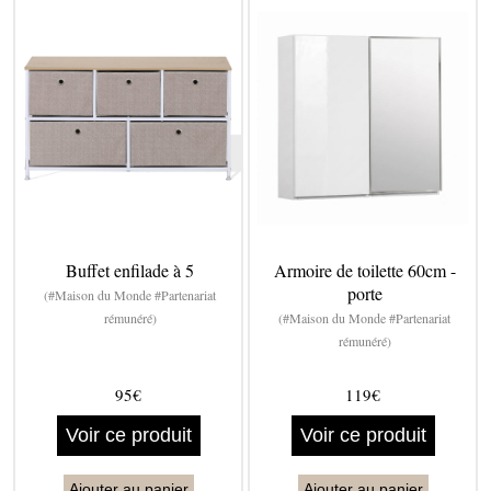
Buffet enfilade à 5
Armoire de toilette 60cm -
porte
(#Maison du Monde #Partenariat
rémunéré)
(#Maison du Monde #Partenariat
rémunéré)
95€
119€
Voir ce produit
Voir ce produit
Ajouter au panier
Ajouter au panier