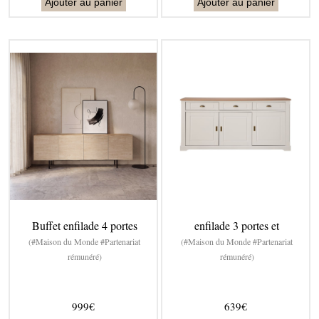
Ajouter au panier
Ajouter au panier
Buffet enfilade 4 portes
enfilade 3 portes et
(#Maison du Monde #Partenariat
(#Maison du Monde #Partenariat
rémunéré)
rémunéré)
999€
639€