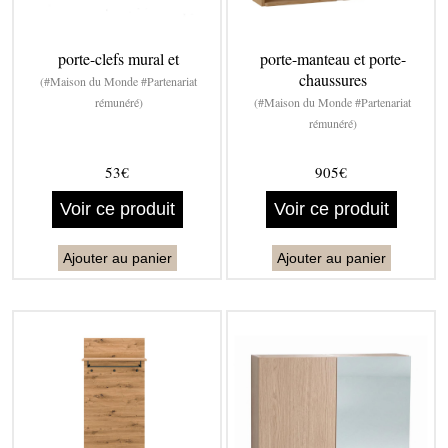
porte-clefs mural et
porte-manteau et porte-
chaussures
(#Maison du Monde #Partenariat
rémunéré)
(#Maison du Monde #Partenariat
rémunéré)
53€
905€
Voir ce produit
Voir ce produit
Ajouter au panier
Ajouter au panier