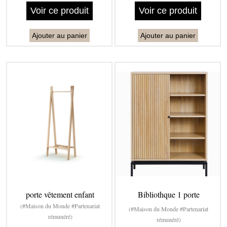
Voir ce produit
Voir ce produit
Ajouter au panier
Ajouter au panier
porte vêtement enfant
Bibliothque 1 porte
(#Maison du Monde #Partenariat
(#Maison du Monde #Partenariat
rémunéré)
rémunéré)