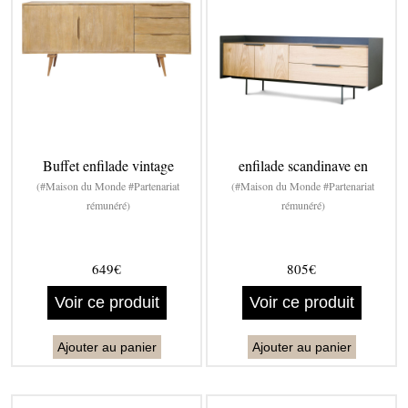
Buffet enfilade vintage
enfilade scandinave en
(#Maison du Monde #Partenariat
(#Maison du Monde #Partenariat
rémunéré)
rémunéré)
649€
805€
Voir ce produit
Voir ce produit
Ajouter au panier
Ajouter au panier