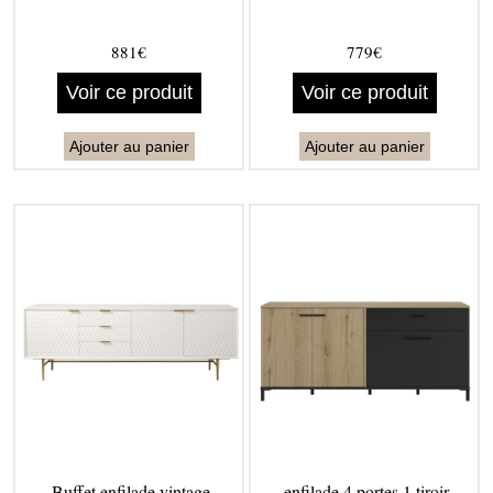
881€
779€
Voir ce produit
Voir ce produit
Ajouter au panier
Ajouter au panier
Buffet enfilade vintage
enfilade 4 portes 1 tiroir