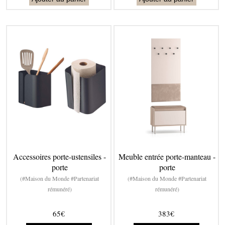
Accessoires porte-ustensiles -
Meuble entrée porte-manteau -
porte
porte
(#Maison du Monde #Partenariat
(#Maison du Monde #Partenariat
rémunéré)
rémunéré)
65€
383€