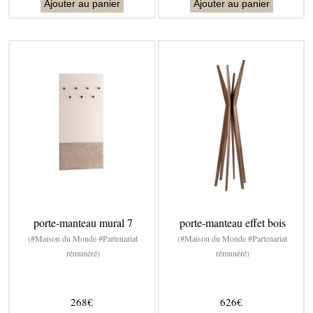
Ajouter au panier
Ajouter au panier
porte-manteau mural 7
porte-manteau effet bois
(#Maison du Monde #Partenariat
(#Maison du Monde #Partenariat
rémunéré)
rémunéré)
268€
626€