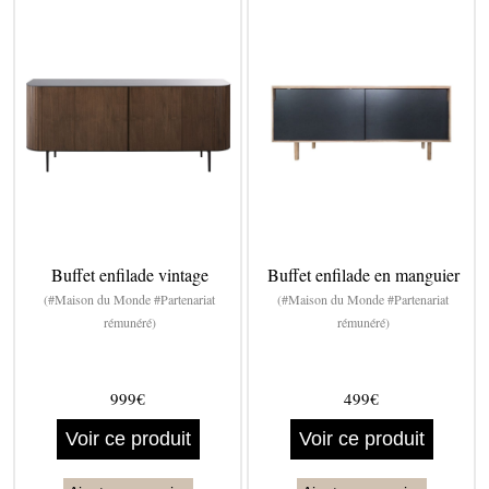
Buffet enfilade vintage
Buffet enfilade en manguier
(#Maison du Monde #Partenariat
(#Maison du Monde #Partenariat
rémunéré)
rémunéré)
999€
499€
Voir ce produit
Voir ce produit