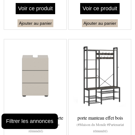
Voir ce produit
Voir ce produit
Ajouter au panier
Ajouter au panier
Meuble sous lavabo 1 - porte
porte manteau effet bois
Filtrer les annonces
(#Maison du Monde #Partenariat
(#Maison du Monde #Partenariat
rémunéré)
rémunéré)