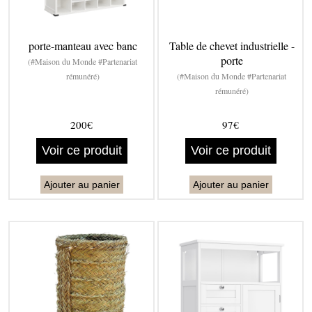
porte-manteau avec banc
Table de chevet industrielle -
porte
(#Maison du Monde #Partenariat
rémunéré)
(#Maison du Monde #Partenariat
rémunéré)
200€
97€
Voir ce produit
Voir ce produit
Ajouter au panier
Ajouter au panier