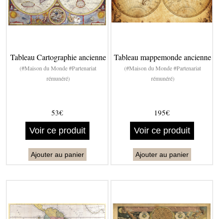
Tableau Cartographie ancienne
Tableau mappemonde ancienne
(#Maison du Monde #Partenariat
(#Maison du Monde #Partenariat
rémunéré)
rémunéré)
53€
195€
Voir ce produit
Voir ce produit
Ajouter au panier
Ajouter au panier