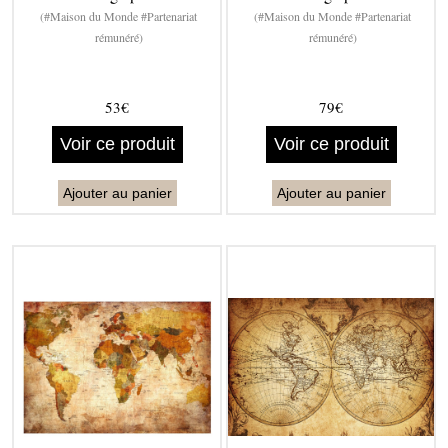
(#Maison du Monde #Partenariat
(#Maison du Monde #Partenariat
rémunéré)
rémunéré)
53€
79€
Voir ce produit
Voir ce produit
Ajouter au panier
Ajouter au panier