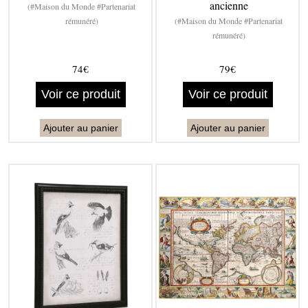
ancienne
(#Maison du Monde #Partenariat
rémunéré)
(#Maison du Monde #Partenariat
rémunéré)
74€
79€
Voir ce produit
Voir ce produit
Ajouter au panier
Ajouter au panier