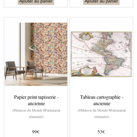
Ajouter au panier
Ajouter au panier
Papier peint tapisserie -
Tableau cartographie -
ancienne
ancienne
(#Maison du Monde #Partenariat
(#Maison du Monde #Partenariat
rémunéré)
rémunéré)
99€
53€