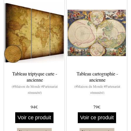
Tableau triptyque carte -
Tableau cartographie -
ancienne
ancienne
(#Maison du Monde #Partenariat
(#Maison du Monde #Partenariat
rémunéré)
rémunéré)
94€
79€
Voir ce produit
Voir ce produit