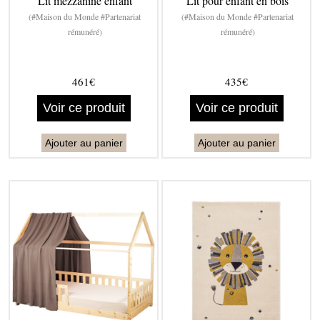
Lit mezzanine enfant
Lit pour enfant en bois
(#Maison du Monde #Partenariat
(#Maison du Monde #Partenariat
rémunéré)
rémunéré)
461€
435€
Voir ce produit
Voir ce produit
Ajouter au panier
Ajouter au panier