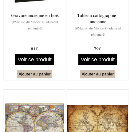
Gravure ancienne en bois
Tableau cartographie -
ancienne
(#Maison du Monde #Partenariat
rémunéré)
(#Maison du Monde #Partenariat
rémunéré)
81€
79€
Voir ce produit
Voir ce produit
Ajouter au panier
Ajouter au panier