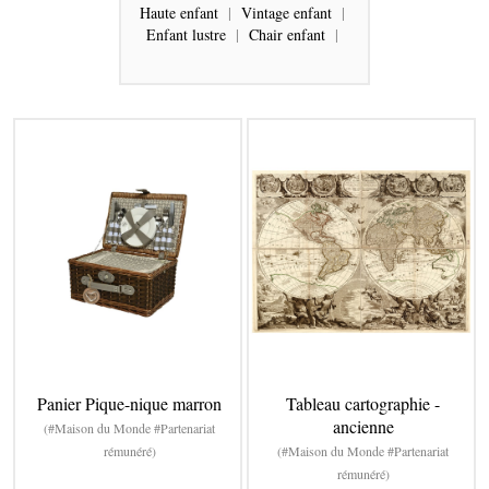
Haute enfant
|
Vintage enfant
|
Enfant lustre
|
Chair enfant
|
Panier Pique-nique marron
Tableau cartographie -
ancienne
(#Maison du Monde #Partenariat
rémunéré)
(#Maison du Monde #Partenariat
rémunéré)