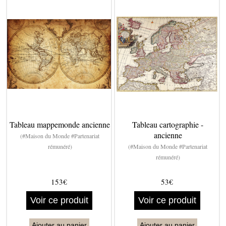
Tableau mappemonde ancienne
Tableau cartographie -
ancienne
(#Maison du Monde #Partenariat
rémunéré)
(#Maison du Monde #Partenariat
rémunéré)
153€
53€
Voir ce produit
Voir ce produit
Ajouter au panier
Ajouter au panier