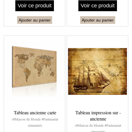
Voir ce produit
Voir ce produit
Ajouter au panier
Ajouter au panier
Tableau ancienne carte
Tableau impression sur -
ancienne
(#Maison du Monde #Partenariat
rémunéré)
(#Maison du Monde #Partenariat
rémunéré)