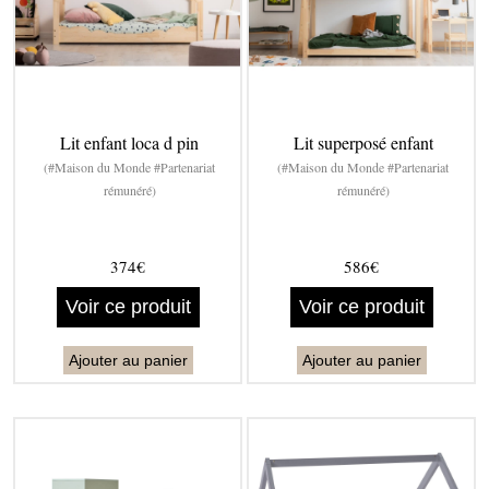
Lit enfant loca d pin
Lit superposé enfant
(#Maison du Monde #Partenariat
(#Maison du Monde #Partenariat
rémunéré)
rémunéré)
374€
586€
Voir ce produit
Voir ce produit
Ajouter au panier
Ajouter au panier