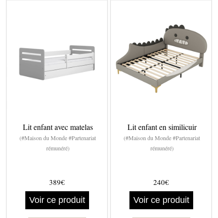
Lit enfant avec matelas
Lit enfant en similicuir
(#Maison du Monde #Partenariat
(#Maison du Monde #Partenariat
rémunéré)
rémunéré)
389€
240€
Voir ce produit
Voir ce produit