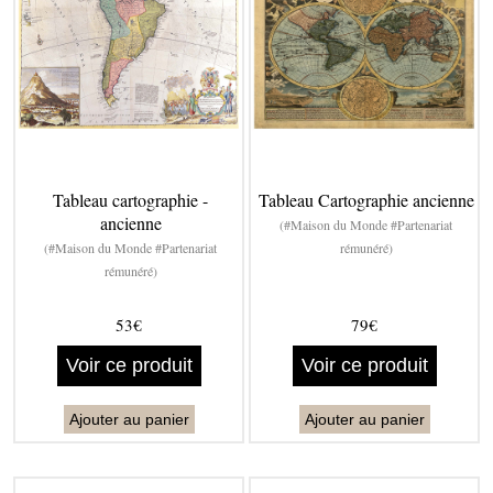
Tableau cartographie -
Tableau Cartographie ancienne
ancienne
(#Maison du Monde #Partenariat
(#Maison du Monde #Partenariat
rémunéré)
rémunéré)
53€
79€
Voir ce produit
Voir ce produit
Ajouter au panier
Ajouter au panier