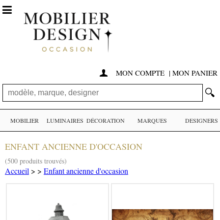

MON COMPTE
|
MON PANIER

🔍
MOBILIER
LUMINAIRES
DÉCORATION
MARQUES
DESIGNERS
ENFANT ANCIENNE D'OCCASION
(500 produits trouvés)
Accueil
>
>
Enfant ancienne d'occasion