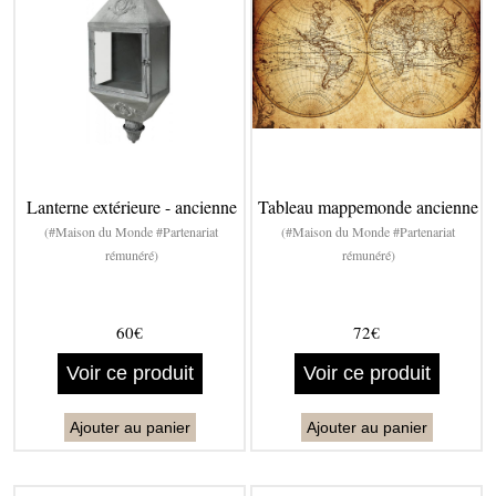
Lanterne extérieure - ancienne
Tableau mappemonde ancienne
(#Maison du Monde #Partenariat
(#Maison du Monde #Partenariat
rémunéré)
rémunéré)
60€
72€
Voir ce produit
Voir ce produit
Ajouter au panier
Ajouter au panier