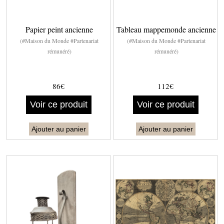
Papier peint ancienne
Tableau mappemonde ancienne
(#Maison du Monde #Partenariat
(#Maison du Monde #Partenariat
rémunéré)
rémunéré)
86€
112€
Voir ce produit
Voir ce produit
Ajouter au panier
Ajouter au panier