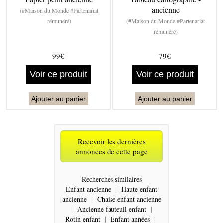
ancienne
(#Maison du Monde #Partenariat
rémunéré)
(#Maison du Monde #Partenariat
rémunéré)
99€
79€
Voir ce produit
Voir ce produit
Ajouter au panier
Ajouter au panier
Recevoir les dernières
annonces de cette page
Recherches similaires
Enfant ancienne
|
Haute enfant
ancienne
|
Chaise enfant ancienne
|
Ancienne fauteuil enfant
|
Rotin enfant
|
Enfant années
|