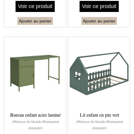
Voir ce produit
Voir ce produit
Ajouter au panier
Ajouter au panier
Bureau enfant acier laminé
Lit enfant en pin vert
(#Maison du Monde #Partenariat
(#Maison du Monde #Partenariat
rémunéré)
rémunéré)