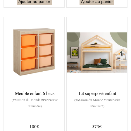
Ajouter au panier
Ajouter au panier
Meuble enfant 6 bacs
Lit superposé enfant
(#Maison du Monde #Partenariat
(#Maison du Monde #Partenariat
rémunéré)
rémunéré)
100€
573€