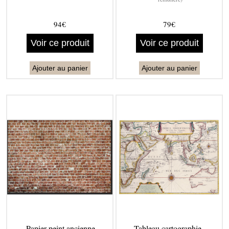
94€
79€
Voir ce produit
Voir ce produit
Ajouter au panier
Ajouter au panier
Papier peint ancienne
Tableau cartographie -