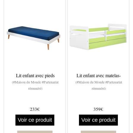
Lit enfant avec pieds
Lit enfant avec matelas-
(#Maison du Monde #Partenariat
(#Maison du Monde #Partenariat
rémunéré)
rémunéré)
233€
359€
Voir ce produit
Voir ce produit