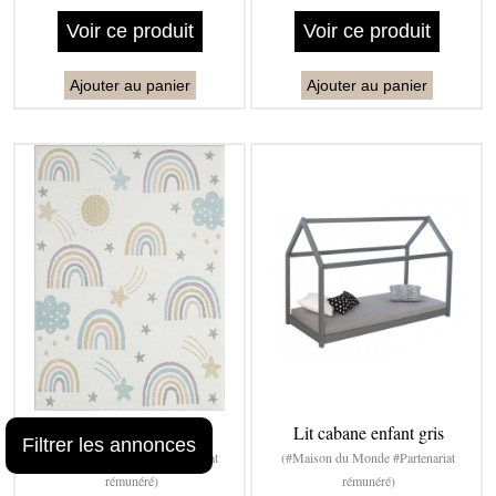
Voir ce produit
Voir ce produit
Ajouter au panier
Ajouter au panier
Tapis enfant moderne
Lit cabane enfant gris
Filtrer les annonces
(#Maison du Monde #Partenariat
(#Maison du Monde #Partenariat
rémunéré)
rémunéré)