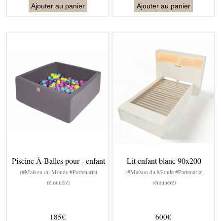
Ajouter au panier
Ajouter au panier
Piscine À Balles pour - enfant
Lit enfant blanc 90x200
(#Maison du Monde #Partenariat
(#Maison du Monde #Partenariat
rémunéré)
rémunéré)
185€
600€