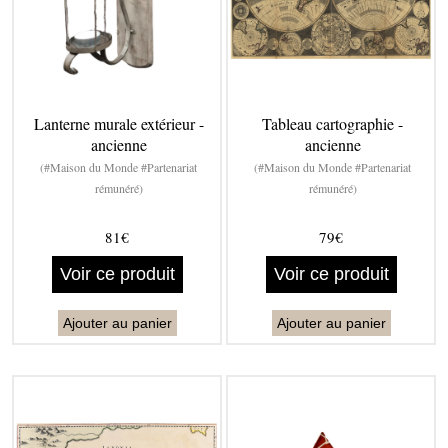
Lanterne murale extérieur -
Tableau cartographie -
ancienne
ancienne
(#Maison du Monde #Partenariat
(#Maison du Monde #Partenariat
rémunéré)
rémunéré)
81€
79€
Voir ce produit
Voir ce produit
Ajouter au panier
Ajouter au panier