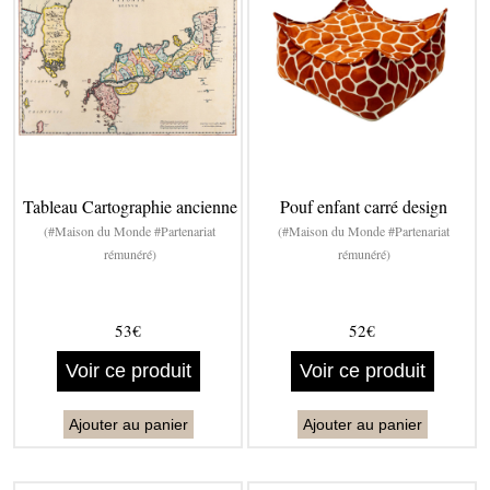
Tableau Cartographie ancienne
Pouf enfant carré design
(#Maison du Monde #Partenariat
(#Maison du Monde #Partenariat
rémunéré)
rémunéré)
53€
52€
Voir ce produit
Voir ce produit
Ajouter au panier
Ajouter au panier