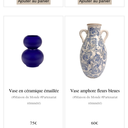
Ajouter au panier
Ajouter au panier
Vase en céramique émaillée
Vase amphore fleurs bleues
(#Maison du Monde #Partenariat
(#Maison du Monde #Partenariat
rémunéré)
rémunéré)
75€
60€