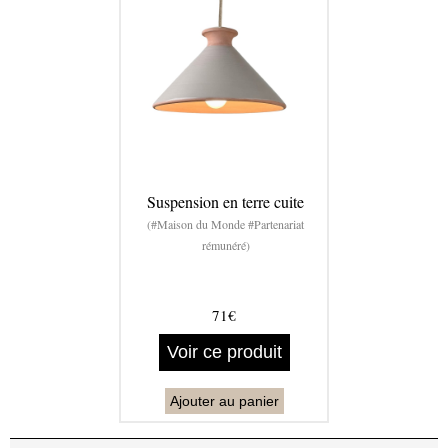
Suspension en terre cuite
(#Maison du Monde #Partenariat
rémunéré)
71€
Voir ce produit
Ajouter au panier