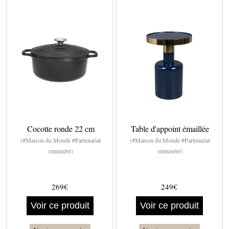
Cocotte ronde 22 cm
Table d'appoint émaillée
(#Maison du Monde #Partenariat
(#Maison du Monde #Partenariat
rémunéré)
rémunéré)
269€
249€
Voir ce produit
Voir ce produit