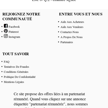
REJOIGNEZ NOTRE
ENTRE VOUS ET NOUS
COMMUNAUTÉ
Aide Aux Acheteurs
Facebook
Aide Aux Vendeurs
Pinterest
Contactez-Nous
Instagram
A Propos De Nous
Partenaires
TOUT SAVOIR
FAQ
Tentatives De Fraudes
Conditions Générales
Politique De Confidentialité
Mentions Légales
Ce site propose des offres liées à un partenariat
rémunéré. Quand vous cliquez sur une annonce
étiquettée "partenariat rémunérée", nous sommes