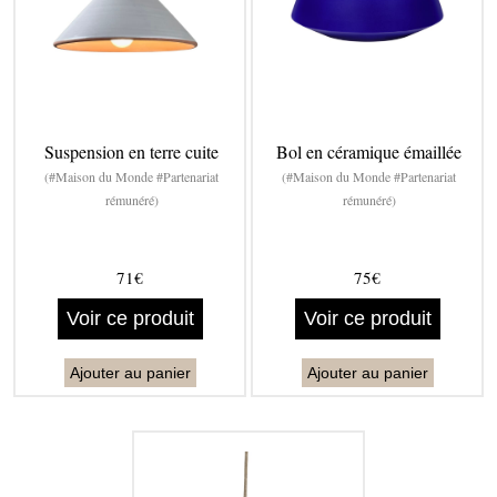
Suspension en terre cuite
Bol en céramique émaillée
(#Maison du Monde #Partenariat
(#Maison du Monde #Partenariat
rémunéré)
rémunéré)
71€
75€
Voir ce produit
Voir ce produit
Ajouter au panier
Ajouter au panier