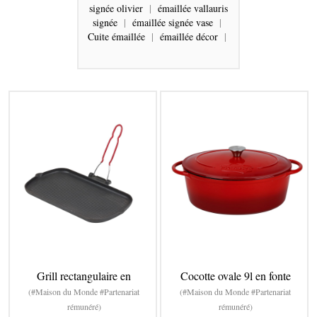
signée olivier
|
émaillée vallauris
signée
|
émaillée signée vase
|
Cuite émaillée
|
émaillée décor
|
Grill rectangulaire en
Cocotte ovale 9l en fonte
(#Maison du Monde #Partenariat
(#Maison du Monde #Partenariat
rémunéré)
rémunéré)